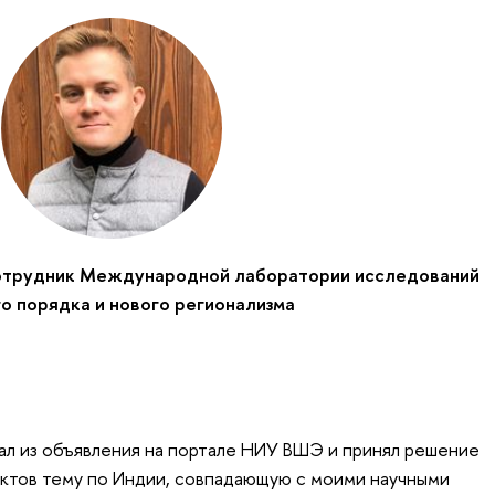
сотрудник Международной лаборатории исследований
о порядка и нового регионализма
ал из объявления на портале НИУ ВШЭ и принял решение
ектов тему по Индии, совпадающую с моими научными