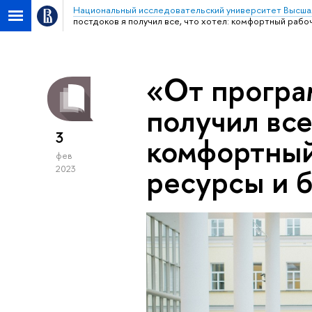
Национальный исследовательский университет Высша
постдоков я получил все, что хотел: комфортный рабо
«От програ
получил все
3
комфортный
фев
ресурсы и 
2023