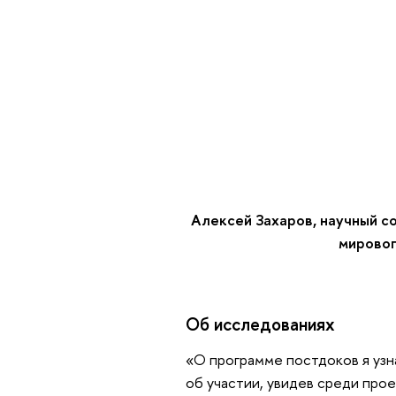
Алексей Захаров, научный 
мировог
Об исследованиях
«О программе постдоков я узн
об участии, увидев среди про