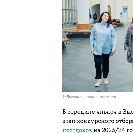
© Высшая школа экономики
В середине января в В
этап конкурсного отбор
постдоков
на 2023/24 го