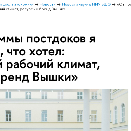
я школа экономики
Новости
Новости науки в НИУ ВШЭ
«От пр
чий климат, ресурсы и бренд Вышки»
ммы постдоков я
, что хотел:
 рабочий климат,
бренд Вышки»