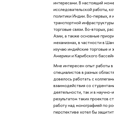
интересами. В настоящий моме
исследовательской работы, ко
политики Индии. Во-первых, я
транспортной инфраструктуры 
торговые связи. Во-вторых, р
Азии, а также основные приор
механизмах, в частности в Ша
изучаю индийские торговые и 
Америки и Карибского бассейн
Мне интересен опыт работы в 
специалистов в разных областях
довелось работать с коллегам
взаимодействия со студентами
деятельности, так и в научно
результатом таких проектов с
работу над монографией по р
перспективе хотел бы защити