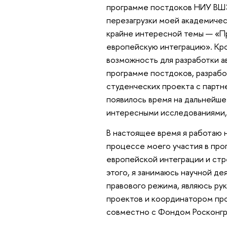
программе постдоков НИУ ВШЭ.
перезагрузки моей академичес
крайне интересной темы — «Пр
европейскую интеграцию». Кро
возможность для разработки ав
программе постдоков, разработ
студенческих проекта с партн
появилось время на дальнейше
интересными исследованиями,
В настоящее время я работаю н
процессе моего участия в про
европейской интеграции и стр
этого, я занимаюсь научной д
правового режима, являюсь р
проектов и координатором про
совместно с Фондом Росконгр