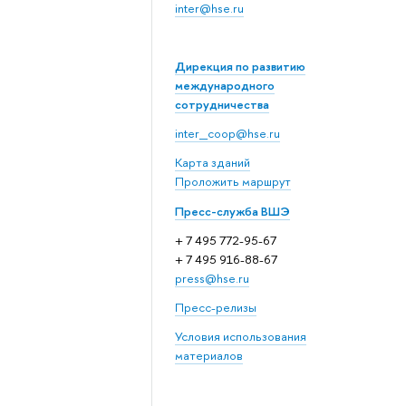
inter@hse.ru
Дирекция по развитию
международного
сотрудничества
inter_coop@hse.ru
Карта зданий
Проложить маршрут
Пресс-служба ВШЭ
+ 7 495 772-95-67
+ 7 495 916-88-67
press@hse.ru
Пресс-релизы
Условия использования
материалов