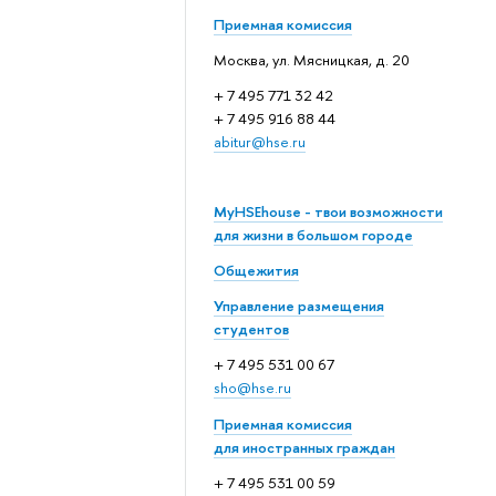
Приемная комиссия
Москва, ул. Мясницкая, д. 20
+ 7 495 771 32 42
+ 7 495 916 88 44
abitur@hse.ru
MyHSEhouse - твои возможности
для жизни в большом городе
Общежития
Управление размещения
студентов
+ 7 495 531 00 67
sho@hse.ru
Приемная комиссия
для иностранных граждан
+ 7 495 531 00 59