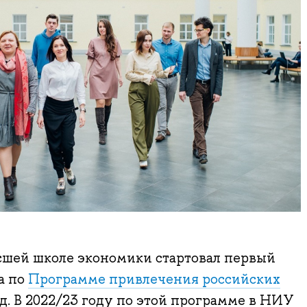
ысшей школе экономики стартовал первый
а по
Программе привлечения российских
д. В 2022/23 году по этой программе в НИУ