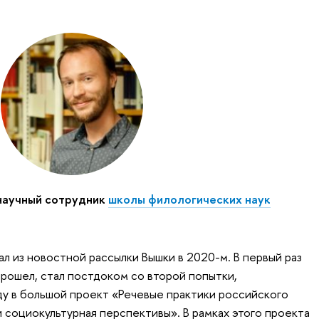
научный сотрудник
школы филологических наук
л из новостной рассылки Вышки в 2020-м. В первый раз
прошел, стал постдоком со второй попытки,
у в большой проект «Речевые практики российского
 социокультурная перспективы». В рамках этого проекта