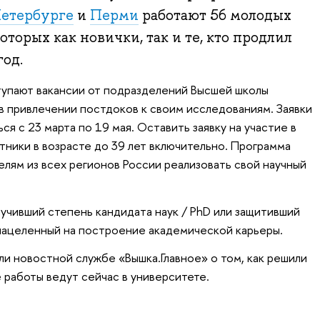
етербурге
и
Перми
работают 56 молодых
оторых как новички, так и те, кто продлил
год.
тупают вакансии от подразделений Высшей школы
в привлечении постдоков к своим исследованиям. Заявки
ся с 23 марта по 19 мая. Оставить заявку на участие в
тники в возрасте до 39 лет включительно. Программа
лям из всех регионов России реализовать свой научный
учивший степень кандидата наук / PhD или защитивший
нацеленный на построение академической карьеры.
ли новостной службе «Вышка.Главное» о том, как решили
 работы ведут сейчас в университете.