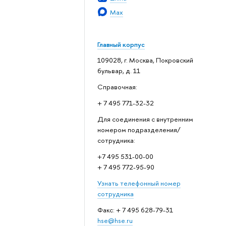
Max
Главный корпус
109028, г. Москва, Покровский
бульвар, д. 11
Справочная:
+ 7 495 771-32-32
Для соединения с внутренним
номером подразделения/
сотрудника:
+7 495 531-00-00
+ 7 495 772-95-90
Узнать телефонный номер
сотрудника
Факс: + 7 495 628-79-31
hse@hse.ru