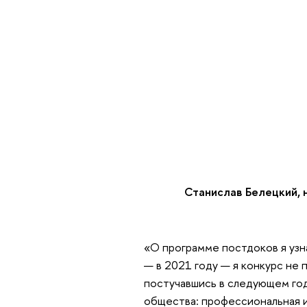
Станислав Белецкий, 
«О программе постдоков я узна
— в 2021 году — я конкурс не 
постучавшись в следующем год
общества: профессиональная и