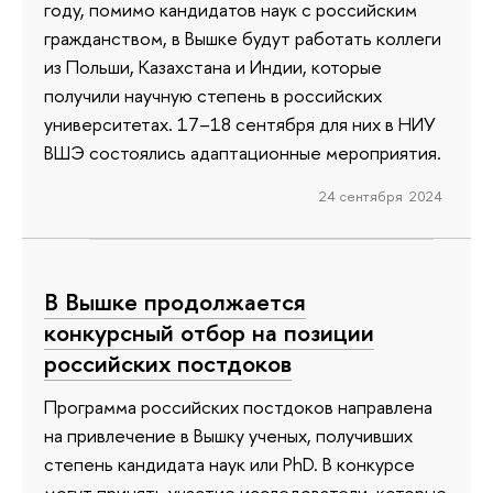
году, помимо кандидатов наук с российским
гражданством, в Вышке будут работать коллеги
из Польши, Казахстана и Индии, которые
получили научную степень в российских
университетах. 17–18 сентября для них в НИУ
ВШЭ состоялись адаптационные мероприятия.
24 сентября 2024
В Вышке продолжается
конкурсный отбор на позиции
российских постдоков
Программа российских постдоков направлена
на привлечение в Вышку ученых, получивших
степень кандидата наук или PhD. В конкурсе
могут принять участие исследователи, которые