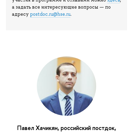
а задать все интересующие вопросы — по
адресу
postdoc.ru@hse.ru
.
Павел Хачикян, российский постдок,