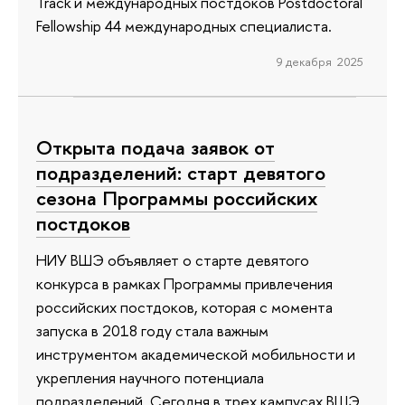
Track и международных постдоков Postdoctoral
Fellowship 44 международных специалиста.
9 декабря 2025
Открыта подача заявок от
подразделений: старт девятого
сезона Программы российских
постдоков
НИУ ВШЭ объявляет о старте девятого
конкурса в рамках Программы привлечения
российских постдоков, которая с момента
запуска в 2018 году стала важным
инструментом академической мобильности и
укрепления научного потенциала
подразделений. Сегодня в трех кампусах ВШЭ