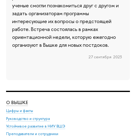
ученые смогли познакомиться друг с другом и
задать организаторам программы
интересующие их вопросы о предстоящей
работе. Встреча состоялась в рамках
ориентационной недели, которую ежегодно
организуют в Вышке для новых постдоков.
27 сентября 2023
О ВЫШКЕ
ОБ
Цифры и факты
Ли
Руководство и структура
Дов
Устойчивое развитие в НИУ ВШЭ
Ол
Преподаватели и сотрудники
При