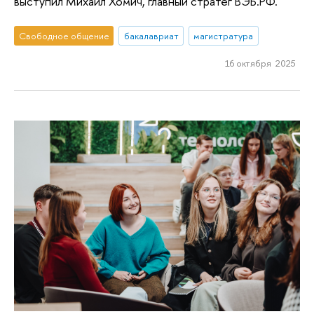
выступил Михаил Хомич, главный стратег ВЭБ.РФ.
Свободное общение
бакалавриат
магистратура
16 октября 2025