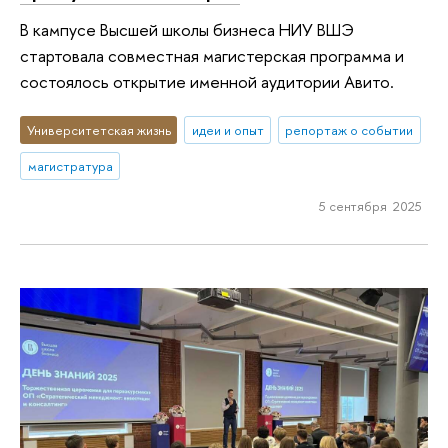
В кампусе Высшей школы бизнеса НИУ ВШЭ
стартовала совместная магистерская программа и
состоялось открытие именной аудитории Авито.
Университетская жизнь
идеи и опыт
репортаж о событии
магистратура
5 сентября 2025