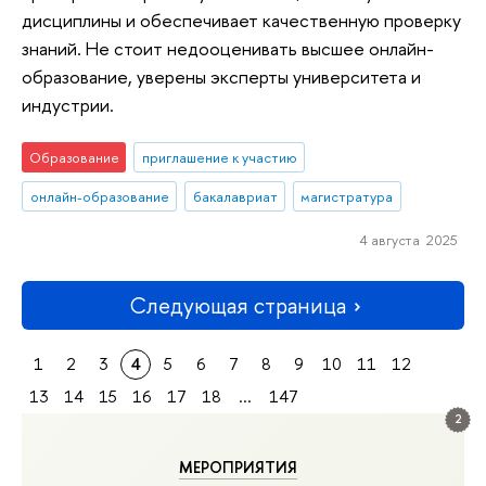
дисциплины и обеспечивает качественную проверку
знаний. Не стоит недооценивать высшее онлайн-
образование, уверены эксперты университета и
индустрии.
Образование
приглашение к участию
онлайн-образование
бакалавриат
магистратура
4 августа 2025
Следующая страница
1
2
3
4
5
6
7
8
9
10
11
12
13
14
15
16
17
18
...
147
2
МЕРОПРИЯТИЯ