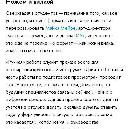
Ножом и вилкой
Сверхзадача студентов — понимание того, как все
устроено, и поиск форматов высказывания. Если
перефразировать
Майка Мейре
, арт-директора
культового немецкого издания
032c
, искусство —
это еда на тарелке, но формат — как нож и вилка,
иначе ты ничего не съешь.
«Ручная» работа служит прежде всего для
расширения кругозора и инструментария, но большая
часть работы по подготовкек просмотрам проходит
за компьютером, потому что ожидания рынка от
будущих специалистов связаны сейчас именно с
цифровой средой. Однако прежде всего студенты
учатся не столько делать, сколько думать, ставить
задачу, формулировать визуальное высказывание —
это касается и исполнения, и руководства