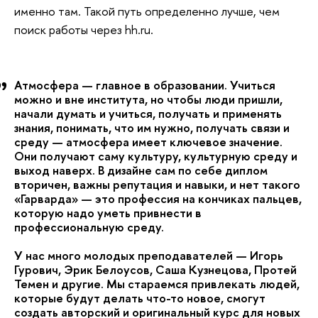
именно там. Такой путь определенно лучше, чем
поиск работы через hh.ru.
Атмосфера — главное в образовании. Учиться
можно и вне института, но чтобы люди пришли,
начали думать и учиться, получать и применять
знания, понимать, что им нужно, получать связи и
среду — атмосфера имеет ключевое значение.
Они получают саму культуру, культурную среду и
выход наверх. В дизайне сам по себе диплом
вторичен, важны репутация и навыки, и нет такого
«Гарварда» — это профессия на кончиках пальцев,
которую надо уметь привнести в
профессиональную среду.
У нас много молодых преподавателей — Игорь
Гурович, Эрик Белоусов, Саша Кузнецова, Протей
Темен и другие. Мы стараемся привлекать людей,
которые будут делать что-то новое, смогут
создать авторский и оригинальный курс для новых