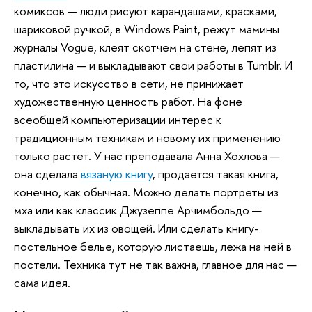
комиксов — люди рисуют карандашами, красками,
шариковой ручкой, в Windows Paint, режут мамины
журналы Vogue, клеят скотчем на стене, лепят из
пластилина — и выкладывают свои работы в Tumblr. И
то, что это искусство в сети, не принижает
художественную ценность работ. На фоне
всеобщей компьютеризации интерес к
традиционным техникам и новому их применению
только растет. У нас преподавала Анна Хохлова —
она сделала
вязаную книгу
, продается такая книга,
конечно, как обычная. Можно делать портреты из
мха или как классик Джузеппе Арчимбольдо —
выкладывать их из овощей. Или сделать книгу-
постельное белье, которую листаешь, лежа на ней в
постели. Техника тут не так важна, главное для нас —
сама идея.