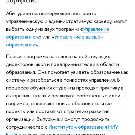
портфолио.
Абитуриенты, планирующие построить
управленческую и административную карьеру, могут
выбрать одну из двух программ: «
Управление
образованием
» или «
Управление в высшем
образовании
».
Первая программа нацелена на действующих
директоров школ и предпринимателей в области
образования. Она помогает увидеть образование как
систему и разобраться в тонкостях управления. В
процессе обучения студенты проходят практику в
авторских школах и реализуют собственные идеи —
например, открывают новые образовательные
проекты или составляют стратегию развития
организации. Выпускники смогут продолжить
сотрудничество с
Институтом образования НИУ
ВШЭ
, включаться во внутренние проекты и