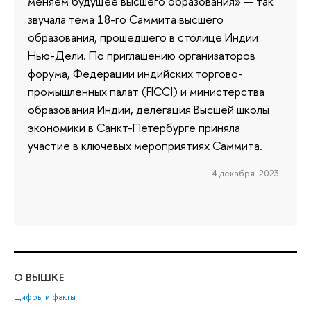
меняем будущее высшего образования» — так
звучала тема 18-го Саммита высшего
образования, прошедшего в столице Индии
Нью-Дели. По приглашению организаторов
форума, Федерации индийских торгово-
промышленных палат (FICCI) и министерства
образования Индии, делегация Высшей школы
экономики в Санкт-Петербурге приняла
участие в ключевых мероприятиях Саммита.
4 декабря 2023
О ВЫШКЕ
ОБ
Цифры и факты
Ли