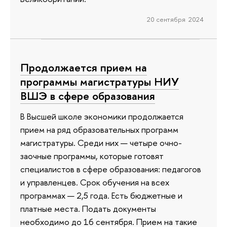
20 сентября 2024
Продолжается прием на
программы магистратуры НИУ
ВШЭ в сфере образования
В Высшей школе экономики продолжается
прием на ряд образовательных программ
магистратуры. Среди них — четыре очно-
заочные программы, которые готовят
специалистов в сфере образования: педагогов
и управленцев. Срок обучения на всех
программах — 2,5 года. Есть бюджетные и
платные места. Подать документы
необходимо до 16 сентября. Прием на такие