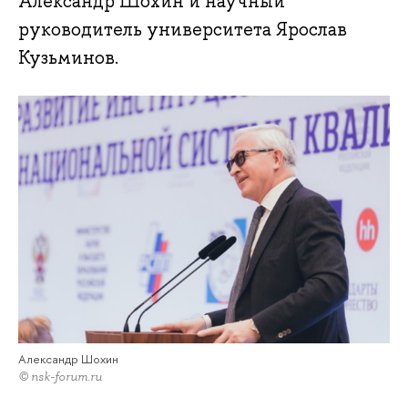
Александр Шохин и научный
руководитель университета Ярослав
Кузьминов.
Александр Шохин
© nsk-forum.ru