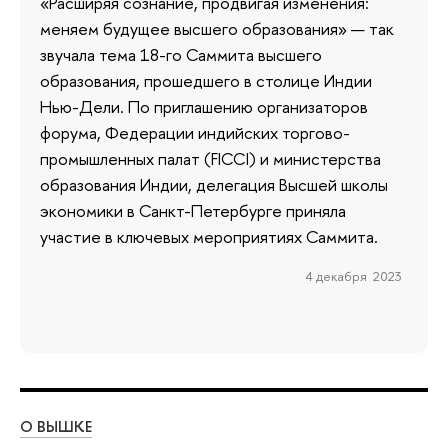
«Расширяя сознание, продвигая изменения:
меняем будущее высшего образования» — так
звучала тема 18-го Саммита высшего
образования, прошедшего в столице Индии
Нью-Дели. По приглашению организаторов
форума, Федерации индийских торгово-
промышленных палат (FICCI) и министерства
образования Индии, делегация Высшей школы
экономики в Санкт-Петербурге приняла
участие в ключевых мероприятиях Саммита.
4 декабря 2023
О ВЫШКЕ
ОБ