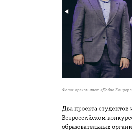
Фото: оргкомитет «Добро.Конфере
Два проекта студентов
Всероссийском конкурс
образовательных орган