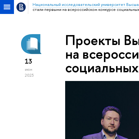
Национальный исследовательский университет Высша
стали первыми на всероссийском конкурсе социальных
Проекты Вы
на всеросс
13
социальных
июн
2023