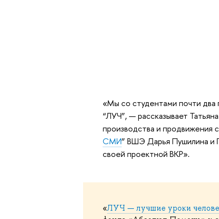
«Мы со студентами почти два 
“ЛУЧ”, — рассказывает Татьян
производства и продвижения с
СМИ
” ВШЭ Дарья Пушилина и 
своей проектной ВКР».
«
ЛУЧ — лучшие уроки челов