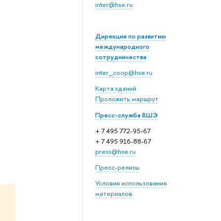
inter@hse.ru
Дирекция по развитию
международного
сотрудничества
inter_coop@hse.ru
Карта зданий
Проложить маршрут
Пресс-служба ВШЭ
+ 7 495 772-95-67
+ 7 495 916-88-67
press@hse.ru
Пресс-релизы
Условия использования
материалов