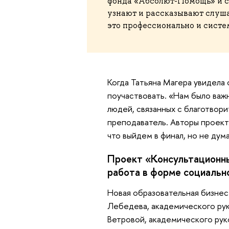
фонда «Абсолют-Помощь» и ст
узнают и рассказывают слуша
это профессионально и систе
Когда Татьяна Магера увидела
поучаствовать. «Нам было важ
людей, связанных с благотвор
преподаватель. Авторы проект
что выйдем в финал, но не дум
Проект «Консультационны
работа в форме социальн
Новая образовательная бизнес
Лебедева, академического ру
Ветровой, академического ру