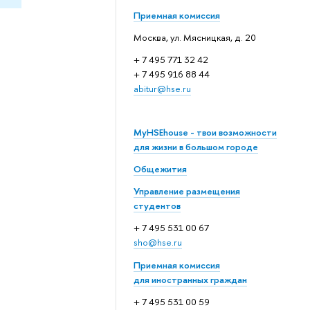
Приемная комиссия
Москва, ул. Мясницкая, д. 20
+ 7 495 771 32 42
+ 7 495 916 88 44
abitur@hse.ru
MyHSEhouse - твои возможности
для жизни в большом городе
Общежития
Управление размещения
студентов
+ 7 495 531 00 67
sho@hse.ru
Приемная комиссия
для иностранных граждан
+ 7 495 531 00 59