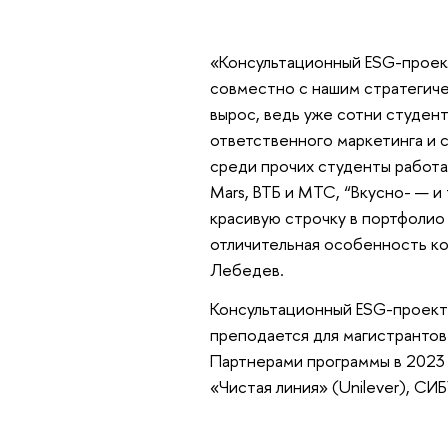
«Консультационный ESG-проек
совместно с нашим стратегиче
вырос, ведь уже сотни студен
ответственного маркетинга и с
среди прочих студенты работал
Mars, ВТБ и МТС, “Вкусно- — и
красивую строчку в портфолио
отличительная особенность к
Лебедев.
Консультационный ESG-проект 
преподается для магистранто
Партнерами программы в 2023 
«Чистая линия» (Unilever), СИБУ