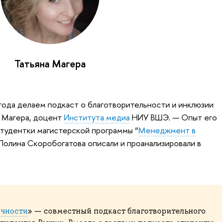
Татьяна Магера
года делаем подкаст о благотворительности и инклюзии
а Магера, доцент
Института медиа
НИУ ВШЭ. — Опыт его
тудентки магистерской программы “
Менеджмент в
Полина Скоробогатова описали и проанализировали в
ечности
» — совместный подкаст благотворительного