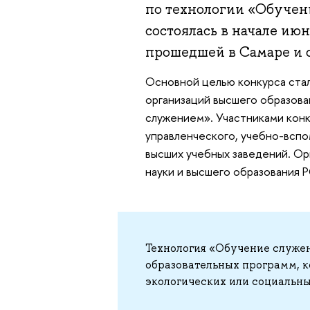
по технологии «Обучен
состоялась в начале ию
прошедшей в Самаре и с
Основной целью конкурса стал
организаций высшего образова
служением». Участниками конк
управленческого, учебно-вспо
высших учебных заведений. О
науки и высшего образования 
Технология «Обучение служе
образовательных программ, 
экологических или социальны