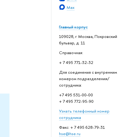
Max
Главный корпус
109028, г. Москва, Покровский
бульвар, д. 11
Справочная:
+ 7 495 771-32-32
Для соединения с внутренним
номером подразделения/
сотрудника:
+7 495 531-00-00
+ 7 495 772-95-90
Узнать телефонный номер
сотрудника
Факс: + 7 495 628-79-31
hse@hse.ru