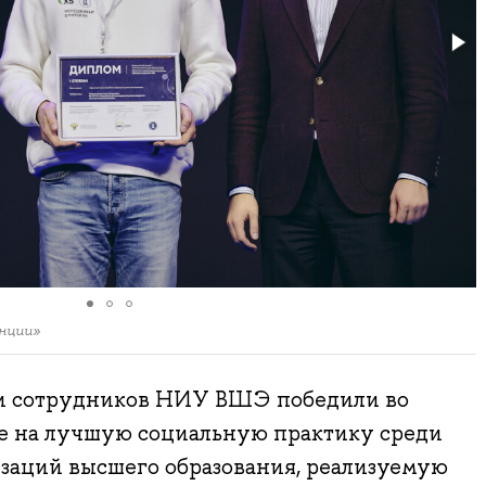
нции»
 и сотрудников НИУ ВШЭ победили во
е на лучшую социальную практику среди
изаций высшего образования, реализуемую