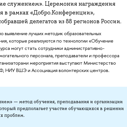
ие служением». Церемония награждения
ня в рамках «Добро.Конференции»,
обравшей делегатов из 88 регионов России.
о выявление лучших методик образовательных
ния, которые реализуются по технологии «Обучение
урса могут стать сотрудники административно-
могательного персонала, преподаватели и профессора
рганизаторами мероприятия выступают Министерство
РФ, НИУ ВШЭ и Ассоциация волонтерских центров.
нием» — метод обучения, преподавания и организации
который предполагает участие обучающихся в решении
х проблем.