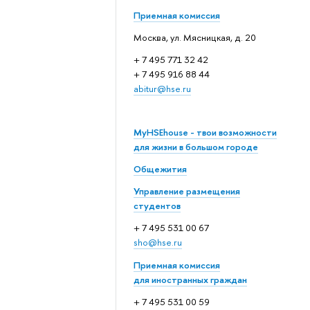
Приемная комиссия
Москва, ул. Мясницкая, д. 20
+ 7 495 771 32 42
+ 7 495 916 88 44
abitur@hse.ru
MyHSEhouse - твои возможности
для жизни в большом городе
Общежития
Управление размещения
студентов
+ 7 495 531 00 67
sho@hse.ru
Приемная комиссия
для иностранных граждан
+ 7 495 531 00 59