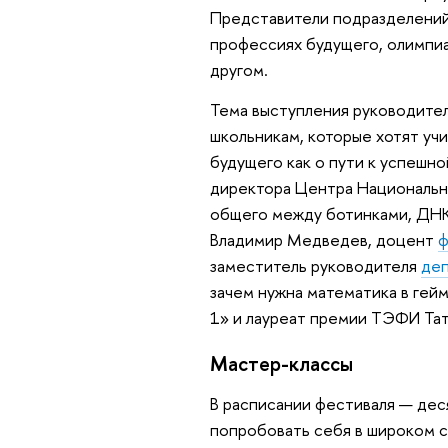
Представители подразделений
профессиях будущего, олимпиа
другом.
Тема выступления руководите
школьникам, которые хотят учи
будущего как о пути к успешн
директора Центра Национально
общего между ботинками, ДНК
Владимир Медведев, доцент
ф
заместитель руководителя
деп
зачем нужна математика в гей
1» и лауреат премии ТЭФИ Тат
Мастер-классы
В расписании фестиваля — дес
попробовать себя в широком с