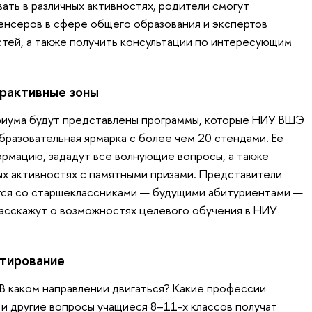
ать в различных активностях, родители смогут
енсеров в сфере общего образования и экспертов
тей, а также получить консультации по интересующим
ерактивные зоны
риума будут представлены программы, которые НИУ ВШЭ
бразовательная ярмарка с более чем 20 стендами. Ее
рмацию, зададут все волнующие вопросы, а также
ых активностях с памятными призами. Представители
ся со старшеклассниками — будущими абитуриентами —
 расскажут о возможностях целевого обучения в НИУ
тирование
 В каком направлении двигаться? Какие профессии
 и другие вопросы учащиеся 8–11-х классов получат