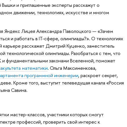
 Вышки и приглашенные эксперты расскажут о
дном движении, технологиях, искусстве и многом
ля Яндекс Лицея Александра Паволоцкого — «Зачем
ться и работать в IT-сфере, олимпиады?». О технологиях
ой карьере расскажет Дмитрий Куценко, заместитель
й технологической олимпиады. Разобраться с тем, что
 и фундаментальными законами Вселенной, поможет
акультета математики
. Ольга Максименкова,
артамента программной инженерии
, раскроет секрет,
мдеве. Кроме того, выступит телеведущая канала «Россия
ьяна Савина.
ятки мастер-классов, участники которых смогут
пектре профессий, проверить свой интерес к