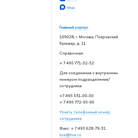
Max
Главный корпус
109028, г. Москва, Покровский
бульвар, д. 11
Справочная:
+ 7 495 771-32-32
Для соединения с внутренним
номером подразделения/
сотрудника:
+7 495 531-00-00
+ 7 495 772-95-90
Узнать телефонный номер
сотрудника
Факс: + 7 495 628-79-31
hse@hse.ru