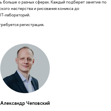
ь больше о разных сферах. Каждый подберет занятие по
ского мастерства и рисования комикса до
IT-лабораторий.
требуется регистрация.
Александр Чеповский