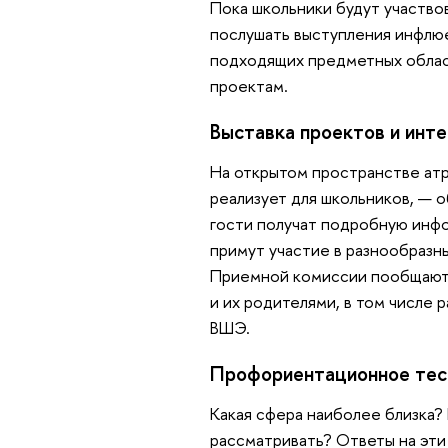
Пока школьники будут участвов
послушать выступления инфлю
подходящих предметных облас
проектам.
Выставка проектов и инт
На открытом пространстве ат
реализует для школьников, — о
гости получат подробную инфо
примут участие в разнообразн
Приемной комиссии пообщают
и их родителями, в том числе
ВШЭ.
Профо­риентационное тес
Какая сфера наиболее близка?
рассматривать? Ответы на эти