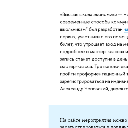
«Высшая школа экономики — мо
современные способы коммуник
школьникам” был разработан
ч
первых, участники с его помо
билет, что упрощает вход на м
подробнее о мастер-классах и
запись станет доступна в день
мастер-класса. Третья ключев
пройти профориентационный те
зарегистрироваться на индиви
Александр Чеповский, директо
На сайте мероприятия можно
зарегистрироваться и получи