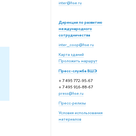
inter@hse.ru
Дирекция по развитию
международного
сотрудничества
inter_coop@hse.ru
Карта зданий
Проложить маршрут
Пресс-служба ВШЭ
+ 7 495 772-95-67
+ 7 495 916-88-67
press@hse.ru
Пресс-релизы
Условия использования
материалов