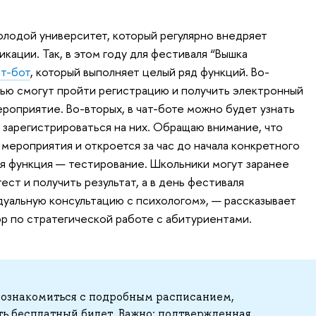
лодой университет, который регулярно внедряет
ации. Так, в этом году для фестиваля “Вышка
ат-бот
, который выполняет целый ряд функций. Во-
щью смогут пройти регистрацию и получить электронный
ероприятие. Во-вторых, в чат-боте можно будет узнать
 зарегистрироваться на них. Обращаю внимание, что
 мероприятия и откроется за час до начала конкретного
ая функция — тестирование. Школьники могут заранее
ст и получить результат, а в день фестиваля
дуальную консультацию с психологом», — рассказывает
р по стратегической работе с абитуриентами.
 ознакомиться с подробным расписанием,
ть бесплатный билет. Важно: подтвержденная