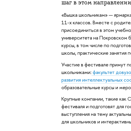
шаг в этом направлении
«Вышка школьникам» — ярмарка
11-х классов. Вместе с родите
присоединиться в этом учебном
университета на Покровском б
курсы, в том числе по подгото
школы, практические занятия 
Участие в фестивале примут 
школьниками:
факультет довуз
развития интеллектуальных со
образовательные курсы и меро
Крупные компании, такие как С
фестиваля и подготовят для го
выступления на тему актуальн
для школьников и интерактивн