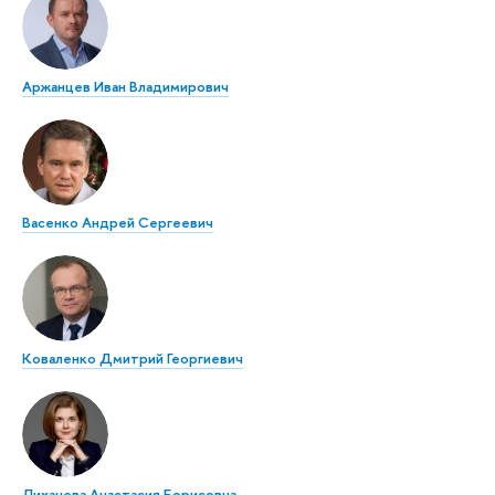
Аржанцев Иван Владимирович
Васенко Андрей Сергеевич
Коваленко Дмитрий Георгиевич
Лихачева Анастасия Борисовна