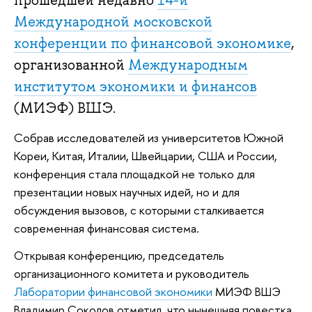
прошедшей недавно
14-й
Международной московской
конференции по финансовой экономике
,
организованной
Международным
институтом экономики и финансов
(МИЭФ) ВШЭ.
Собрав исследователей из университетов Южной
Кореи, Китая, Италии, Швейцарии, США и России,
конференция стала площадкой не только для
презентации новых научных идей, но и для
обсуждения вызовов, с которыми сталкивается
современная финансовая система.
Открывая конференцию, председатель
организационного комитета и руководитель
Лаборатории финансовой экономики
МИЭФ ВШЭ
Владимир Соколов отметил, что нынешняя повестка