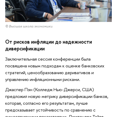
© Высшая школа экономики
От рисков инфляции до надежности
диверсификации
Заключительная сессия конференции была
посвящена новым подходам к оценке банковских
стратегий, ценообразованию деривативов и
управлению инфляционными рисками.
Джаспер Пэн (Колледж Нью-Джерси, США)
предложил новую метрику диверсификации банков,
которая, согласно его результатам, лучше
предсказывает устойчивость по сравнению с
существующими показателями. Джитендра Тайял