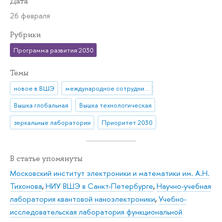
Дата
26 февраля
Рубрики
Программа развития 2030
Темы
новое в ВШЭ
международное сотрудничество
Вышка глобальная
Вышка технологическая
зеркальные лаборатории
Приоритет 2030
В статье упомянуты
Московский институт электроники и математики им. А.Н.
Тихонова
,
НИУ ВШЭ в Санкт-Петербурге
,
Научно-учебная
лаборатория квантовой наноэлектроники
,
Учебно-
исследовательская лаборатория функциональной