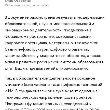
Елена Одоевская
© Высшая школа экономики
В документе рассмотрены результаты модернизации
образовательной, научно-исследовательской и
инновационной деятельности, продвижения в
глобальном пространстве, совершенствования
кадрового потенциала, материально-технической
базы и инфраструктуры, цифрового развития,
взаимодействия университета и общества, а также
вклад в развитие российской системы образования и
опыт Вышки, предлагаемый к тиражированию.
Так, в образовательной деятельности основное
внимание было уделено теме цифровых технологий
и ИИ. В фундаментальной науке акцент сделан на
технологическом направлении: доля проектов
Программы фундаментальных исследований в
области STEM в 2025 году составила 42% (в 2024