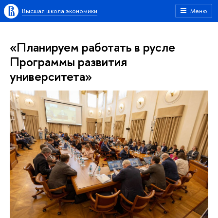
Высшая школа экономики
Меню
«Планируем работать в русле
Программы развития
университета»