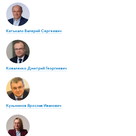
Катькало Валерий Сергеевич
Коваленко Дмитрий Георгиевич
Кузьминов Ярослав Иванович