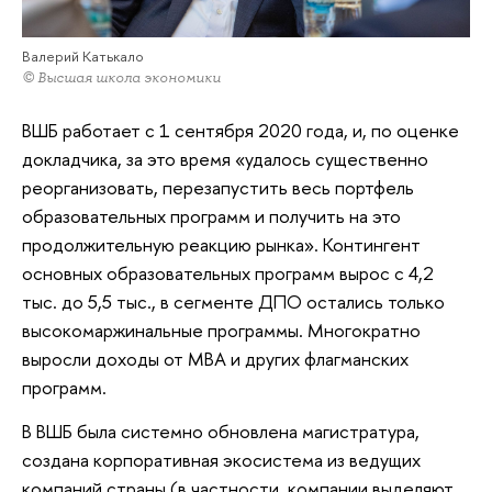
Валерий Катькало
© Высшая школа экономики
ВШБ работает с 1 сентября 2020 года, и, по оценке
докладчика, за это время «удалось существенно
реорганизовать, перезапустить весь портфель
образовательных программ и получить на это
продолжительную реакцию рынка». Контингент
основных образовательных программ вырос с 4,2
тыс. до 5,5 тыс., в сегменте ДПО остались только
высокомаржинальные программы. Многократно
выросли доходы от МВА и других флагманских
программ.
В ВШБ была системно обновлена магистратура,
создана корпоративная экосистема из ведущих
компаний страны (в частности, компании выделяют