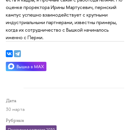
оценке проректора Ирины Мартусевич, пермский
кампус успешно взаимодействует с крупными
индустриальными партнерами, известны примеры,
когда их сотрудничество с Вышкой начиналось
именно с Перми.
Дата
30 марта
Рубрики
Программа развития 2030