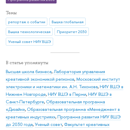
Темы
репортаж о событии
Вышка глобальная
Вышка технологическая
Приоритет 2030
Ученый совет НИУ ВШЭ
В статье упомянуты
Высшая школа бизнеса
,
Лаборатория управления
креативной экономикой регионов
,
Московский институт
электроники и математики им. А.Н. Тихонова
,
НИУ ВШЭ в
Нижнем Новгороде
,
НИУ ВШЭ в Перми
,
НИУ ВШЭ в
Санкт-Петербурге
,
Образовательная программа
«Дизайн»
,
Образовательная программа «Менеджмент в
креативных индустриях»
,
Программа развития НИУ ВШЭ
до 2030 года
,
Ученый совет
,
Факультет креативных