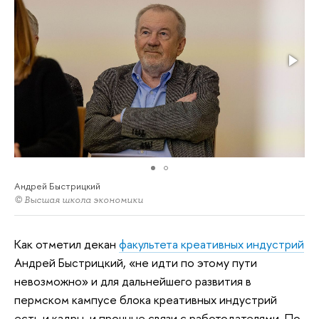
Андрей Быстрицкий
© Высшая школа экономики
Как отметил декан
факультета креативных индустрий
Андрей Быстрицкий, «не идти по этому пути
невозможно» и для дальнейшего развития в
пермском кампусе блока креативных индустрий
есть и кадры, и прочные связи с работодателями. По