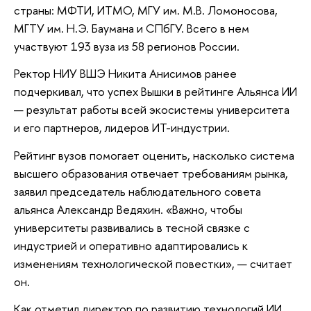
страны: МФТИ, ИТМО, МГУ им. М.В. Ломоносова,
МГТУ им. Н.Э. Баумана и СПбГУ. Всего в нем
участвуют 193 вуза из 58 регионов России.
Ректор НИУ ВШЭ Никита Анисимов ранее
подчеркивал, что успех Вышки в рейтинге Альянса ИИ
— результат работы всей экосистемы университета
и его партнеров, лидеров ИТ-индустрии.
Рейтинг вузов помогает оценить, насколько система
высшего образования отвечает требованиям рынка,
заявил председатель наблюдательного совета
альянса Александр Ведяхин. «Важно, чтобы
университеты развивались в тесной связке с
индустрией и оперативно адаптировались к
изменениям технологической повестки», — считает
он.
Как отметил директор по развитию технологий ИИ