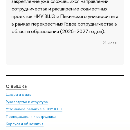
закрепление уже сложившихся направлений
сотрудничества и расширение совместных
проектов НИУ ВШЭ и Пекинского университета
в рамках перекрестных Годов сотрудничества в
области образования (2026–2027 годов).
21 июля
О ВЫШКЕ
ОБ
Цифры и факты
Ли
Руководство и структура
Дов
Устойчивое развитие в НИУ ВШЭ
Ол
Преподаватели и сотрудники
При
Корпуса и общежития
Вы