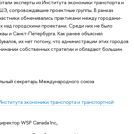
тали эксперты из Института экономики транспорта и
ШЭ, сопровождавшие проектные группы. В рамках
частники обменивались практиками между городами-
ах над городскими проектами. Среди них не было
квы и Санкт-Петербурга. Как ранее объяснял
увалов, их нет потому, что администрации этих городов
онимании собственных стратегии и обладают большим
льный секретарь Международного союза
Института экономики транспорта и транспортной
директор WSP Canada Inc,