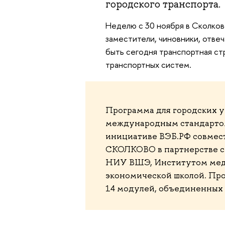
городского транспорта.
Неделю с 30 ноября в Сколков
заместители, чиновники, отве
быть сегодня транспортная ст
транспортных систем.
Программа для городских у
международным стандартом М
инициативе ВЭБ.РФ совмест
СКОЛКОВО в партнерстве с 
НИУ ВШЭ, Институтом медиа
экономической школой. Прог
14 модулей, объединенных 