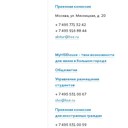
Приемная комиссия
Москва, ул. Мясницкая, д. 20
+ 7 495 771 32 42
+ 7 495 916 88 44
abitur@hse.ru
MyHSEhouse - твои возможности
для жизни в большом городе
Общежития
Управление размещения
студентов
+ 7 495 531 00 67
sho@hse.ru
Приемная комиссия
для иностранных граждан
+ 7 495 531 00 59