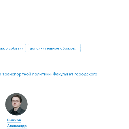
аж о событии
дополнительное образование
и транспортной политики
,
Факультет городского
Рыжков
Александр