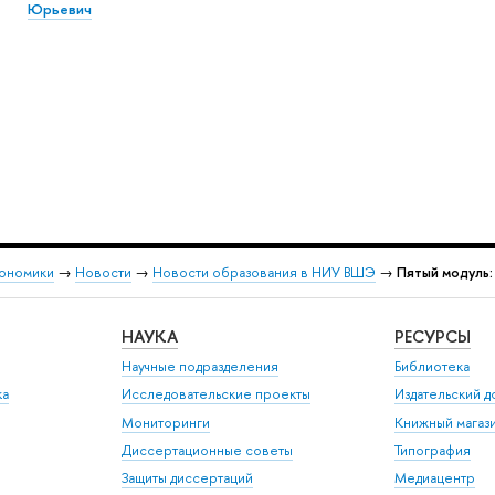
Юрьевич
кономики
→
Новости
→
Новости образования в НИУ ВШЭ
→
Пятый модуль:
НАУКА
РЕСУРСЫ
Научные подразделения
Библиотека
ка
Исследовательские проекты
Издательский 
Мониторинги
Книжный магаз
Диссертационные советы
Типография
Защиты диссертаций
Медиацентр