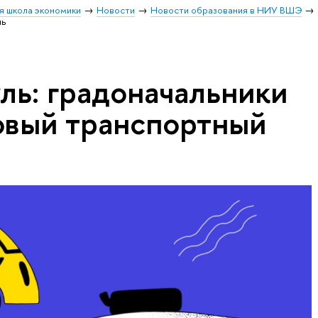
я школа экономики
Новости
Новости образования в НИУ ВШЭ
нь
ль: градоначальники
овый транспортный