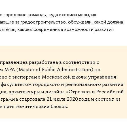
о городские команды, куда входили мэры, их
чающие за градостроительство, обсуждали, какой должна
ратегия, каковы современные возможности развития
правленцев разработана в соответствии с
PA (Master of Public Administration) по
но с экспертами Московской школы управления
факультетом городского и регионального развития
, архитектуры и дизайна «Стрелка» и Российской
рамма стартовала 21 июля 2020 года и состоит из
в пять тематических блоков.