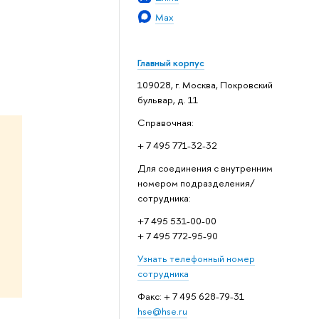
Max
Главный корпус
109028, г. Москва, Покровский
бульвар, д. 11
Справочная:
+ 7 495 771-32-32
Для соединения с внутренним
номером подразделения/
сотрудника:
+7 495 531-00-00
+ 7 495 772-95-90
Узнать телефонный номер
сотрудника
Факс: + 7 495 628-79-31
hse@hse.ru