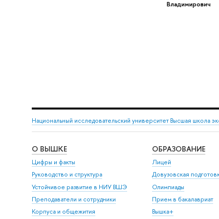
Владимирович
Национальный исследовательский университет Высшая школа э
О ВЫШКЕ
ОБРАЗОВАНИЕ
Цифры и факты
Лицей
Руководство и структура
Довузовская подготов
Устойчивое развитие в НИУ ВШЭ
Олимпиады
Преподаватели и сотрудники
Прием в бакалавриат
Корпуса и общежития
Вышка+