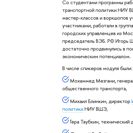
Со студентами программы рабо
транспортной политики НИУ В
мастер-классов и воркшопов у
участниками, работали в групп
городских управленцев из Мос
председатель ВЭБ. РФ Игорь Ш
достаточно продвинулись в п
экономическим потенциалом.
В числе спикеров модуля были:
Мохаммед Мезгани, генера
общественного транспорта,
Михаил Блинкин, директор
политики
НИУ ВШЭ,
Гера Таубкин, технический 