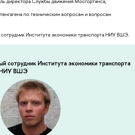
ль директора Службы движения Мосгортанса,
пенгагена по техническим вопросам и вопросам
 сотрудник Института экономики транспорта НИУ ВШЭ.
ный сотрудник Института экономики транспорта
и НИУ ВШЭ