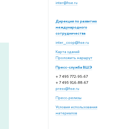
inter@hse.ru
Дирекция по развитию
международного
сотрудничества
inter_coop@hse.ru
Карта зданий
Проложить маршрут
Пресс-служба ВШЭ
+ 7 495 772-95-67
+ 7 495 916-88-67
press@hse.ru
Пресс-релизы
Условия использования
материалов