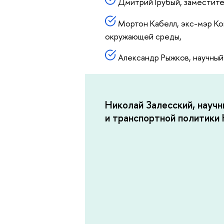
Дмитрий Грубый, заместите
Мортон Кабелл, экс-мэр Ко
окружающей среды,
Александр Рыжков, научный
Николай Залесский, науч
и транспортной политик