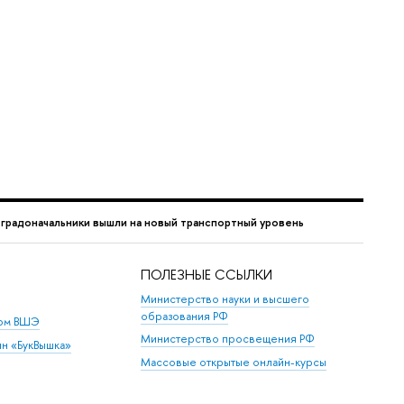
 градоначальники вышли на новый транспортный уровень
ПОЛЕЗНЫЕ ССЫЛКИ
Министерство науки и высшего
образования РФ
дом ВШЭ
Министерство просвещения РФ
ин «БукВышка»
Массовые открытые онлайн-курсы