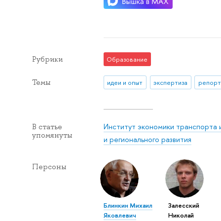
Рубрики
Образование
Темы
идеи и опыт
экспертиза
репорт
Институт экономики транспорта 
В статье
упомянуты
и регионального развития
Персоны
Блинкин Михаил
Залесский
Яковлевич
Николай