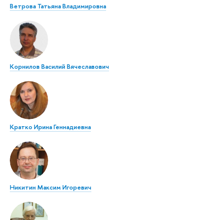
Ветрова Татьяна Владимировна
Корнилов Василий Вячеславович
Кратко Ирина Геннадиевна
Никитин Максим Игоревич