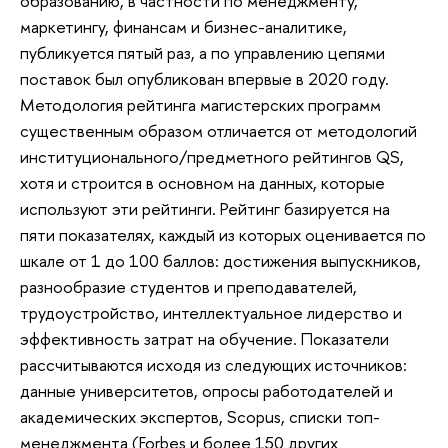
образованию, в частности по менеджменту,
маркетингу, финансам и бизнес-аналитике,
публикуется пятый раз, а по управлению цепями
поставок был опубликован впервые в 2020 году.
Методология рейтинга магистерских программ
существенным образом отличается от методологий
институционального/предметного рейтингов QS,
хотя и строится в основном на данных, которые
используют эти рейтинги. Рейтинг базируется на
пяти показателях, каждый из которых оценивается по
шкале от 1 до 100 баллов: достижения выпускников,
разнообразие студентов и преподавателей,
трудоустройство, интеллектуальное лидерство и
эффективность затрат на обучение. Показатели
рассчитываются исходя из следующих источников:
данные университетов, опросы работодателей и
академических экспертов, Scopus, списки топ-
менеджмента (Forbes и более 150 других