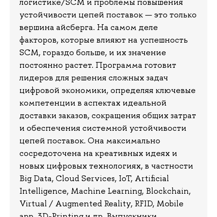
логистике/SCM и проблемы повышения
устойчивости цепей поставок — это только
вершина айсберга. На самом деле
факторов, которые влияют на успешность
SCM, гораздо больше, и их значение
постоянно растет. Программа готовит
лидеров для решения сложных задач
цифровой экономики, определяя ключевые
компетенции в аспектах идеальной
доставки заказов, сокращения общих затрат
и обеспечения системной устойчивости
цепей поставок. Она максимально
сосредоточена на креативных идеях и
новых цифровых технологиях, в частности
Big Data, Cloud Services, IoT, Artificial
Intelligence, Machine Learning, Blockchain,
Virtual / Augmented Reality, RFID, Mobile
app, 3D-Printing и др. Выпускники