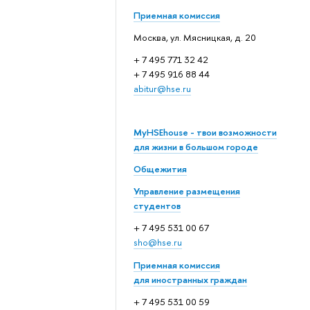
Приемная комиссия
Москва, ул. Мясницкая, д. 20
+ 7 495 771 32 42
+ 7 495 916 88 44
abitur@hse.ru
MyHSEhouse - твои возможности
для жизни в большом городе
Общежития
Управление размещения
студентов
+ 7 495 531 00 67
sho@hse.ru
Приемная комиссия
для иностранных граждан
+ 7 495 531 00 59