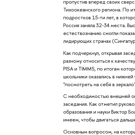
пропустив вперед своих сверс
Тихоокеанского региона. По и
подростков 15-ти лет, в котор
Россия заняла 32-34 места. Вы
естествознанию смогли показат
лидирующих странах (Сингапур,
Как подчеркнул, открывая зас
разному относиться к качеству
PISA и TIMMS, по итогам котор
школьники оказались в нижней 
"посмотреть на себя в зеркало"
С необходимостью внешней оце
заседания. Как отметил руков
образования и науки Виктор Бо
имеем, чтобы двигаться дальше
Основным вопросом, на которы