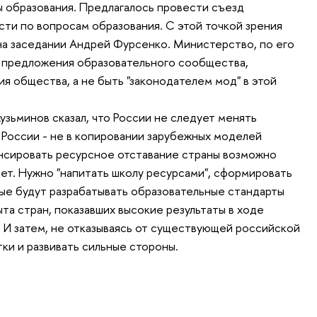
образования. Предлагалось провести съезд
и по вопросам образования. С этой точкой зрения
на заседании Андрей Фурсенко. Министерство, по его
ь предложения образовательного сообщества,
я общества, а не быть "законодателем мод" в этой
узьминов сказал, что России не следует менять
 России - не в копировании зарубежных моделей
нсировать ресурсное отставание страны возможно
лет. Нужно "напитать школу ресурсами", сформировать
ые будут разрабатывать образовательные стандарты
та стран, показавших высокие результаты в ходе
И затем, не отказываясь от существующей российской
ки и развивать сильные стороны.