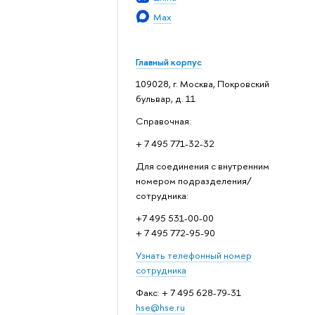
Max
Главный корпус
109028, г. Москва, Покровский
бульвар, д. 11
Справочная:
+ 7 495 771-32-32
Для соединения с внутренним
номером подразделения/
сотрудника:
+7 495 531-00-00
+ 7 495 772-95-90
Узнать телефонный номер
сотрудника
Факс: + 7 495 628-79-31
hse@hse.ru