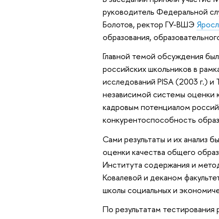
руководитель Федеральной слу
Болотов, ректор ГУ-ВШЭ
Яросл
образования, образовательног
Главной темой обсуждения был
российских школьников в рам
исследований PISA (2003 г.) 
независимой системы оценки к
кадровым потенциалом россий
конкурентоспособность образо
Сами результаты и их анализ 
оценки качества общего образ
Института содержания и метод
Ковалевой и деканом факульт
школы социальных и экономиче
По результатам тестирования 