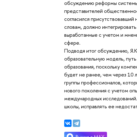
обсуждению реформы системы 
представителей общественност
согласился присутствовавший 
словам, должно интегрироват
выработанные с учетом и мнени
сфере.
Подводя итог обсуждению, Я.К
образовательную модель, путь
образования, поскольку компе
будет не ранее, чем через 10 
группы профессионалов, котор
нового поколения с учетом опы
международных исследований. 
школы, исправлять ее недостат