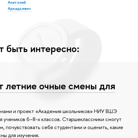
Анатолий
Аркадьевич
т быть интересно:
т летние очные смены для
онами и проект «Академия школьников» НИУ ВШЭ
я учеников 6–8-х классов. Старшеклассники смогут
м, почувствовать себя студентами и оценить, какие
ны для изучения.