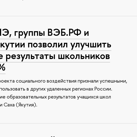
Э, группы ВЭБ.РФ и
кутии позволил улучшить
е результаты школьников
0%
проекта социального воздействия признали успешными,
ользовать в других удаленных регионах России.
е образовательных результатов учащихся школ
и Саха (Якутия).