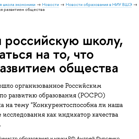
я школа экономики
Новости
Новости образования в НИУ ВШЭ
тся развитием общества
 российскую школу,
ться на то, что
развитием общества
ошло организованное Российским
по развитию образования (РОСРО)
ла на тему "Конкурентоспособна ли наша
исследования как индикатор качества
.
Министр образования и науки РФ Андрей Фурсенко,