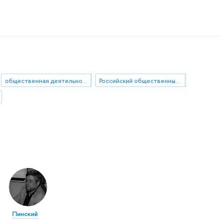
общественная деятельность
Российский общественный совет по развитию образования (РОСРО)
Пинский