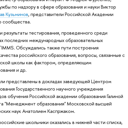
жбы по надзору в сфере образования и науки Виктор
ав Кузьминов
, представители Российской Академии
о сообщества.
и результаты тестирования, проведенного среди
ках последних международных образовательных
и TIMMS. Обсуждались также пути построения
ачества российского образования, вопросы, связанные с
ской школы как фактором, определяющим
вания и др.
были представлены в докладах заведующей Центром
ования Государственного научного учреждения
ов обучения Российской академии образования Галиной
ета "Менеджмент образования" Московской высшей
ских наук Анатолием Каспржаком.
российские школьники оказались в нижней части списка,