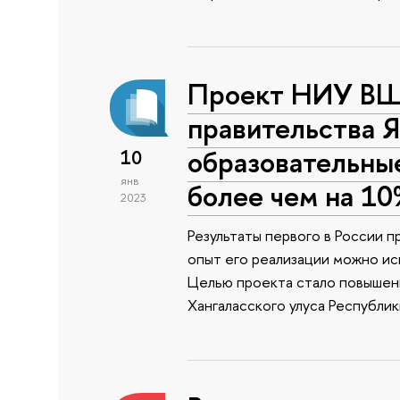
Проект НИУ ВШ
правительства Я
образовательны
10
янв
более чем на 1
2023
Результаты первого в России 
опыт его реализации можно исп
Целью проекта стало повышени
Хангаласского улуса Республик