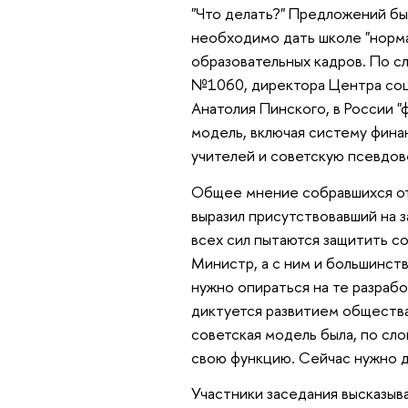
"Что делать?" Предложений бы
необходимо дать школе "норма
образовательных кадров. По с
№1060, директора Центра соц
Анатолия Пинского, в России 
модель, включая систему фина
учителей и советскую псевдов
Общее мнение собравшихся о
выразил присутствовавший на 
всех сил пытаются защитить с
Министр, а с ним и большинств
нужно опираться на те разрабо
диктуется развитием общества
советская модель была, по сло
свою функцию. Сейчас нужно д
Участники заседания высказыв