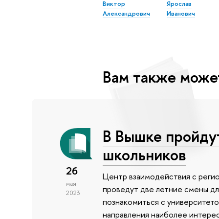
Виктор
Ярослав
Александрович
Иванович
Вам также може
В Вышке пройду
школьников
26
Центр взаимодействия с реги
мая
проведут две летние смены дл
2023
познакомиться с университето
направления наиболее интерес