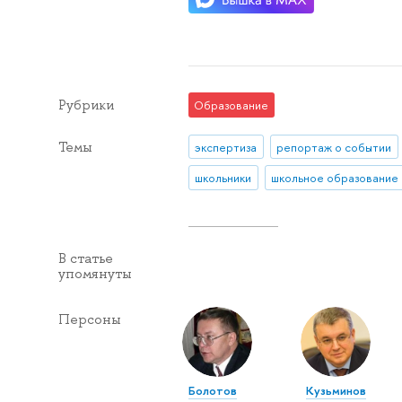
Рубрики
Образование
Темы
экспертиза
репортаж о событии
школьники
школьное образование
В статье
упомянуты
Персоны
Болотов
Кузьминов