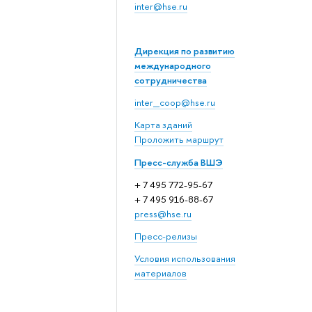
inter@hse.ru
Дирекция по развитию
международного
сотрудничества
inter_coop@hse.ru
Карта зданий
Проложить маршрут
Пресс-служба ВШЭ
+ 7 495 772-95-67
+ 7 495 916-88-67
press@hse.ru
Пресс-релизы
Условия использования
материалов