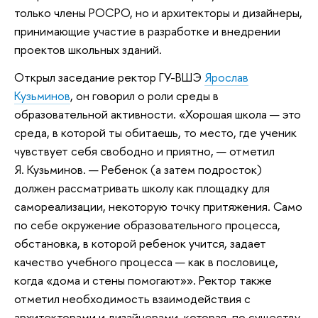
только члены РОСРО, но и архитекторы и дизайнеры,
принимающие участие в разработке и внедрении
проектов школьных зданий.
Открыл заседание ректор ГУ-ВШЭ
Ярослав
Кузьминов
, он говорил о роли среды в
образовательной активности. «Хорошая школа — это
среда, в которой ты обитаешь, то место, где ученик
чувствует себя свободно и приятно, — отметил
Я. Кузьминов. — Ребенок (а затем подросток)
должен рассматривать школу как площадку для
самореализации, некоторую точку притяжения. Само
по себе окружение образовательного процесса,
обстановка, в которой ребенок учится, задает
качество учебного процесса — как в пословице,
когда «дома и стены помогают»». Ректор также
отметил необходимость взаимодействия с
архитекторами и дизайнерами, которая, по существу,