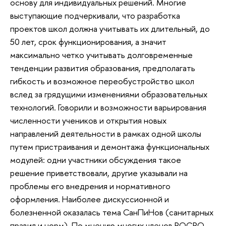
основу для индивидуальных решений. Многие
выступающие подчеркивали, что разработка
проектов школ должна учитывать их длительный, до
50 лет, срок функционирования, а значит
максимально четко учитывать долговременные
тенденции развития образования, предполагать
гибкость и возможное переобустройство школ
вслед за грядущими изменениями образовательных
технологий. Говорили и возможности варьирования
численности учеников и открытия новых
направлений деятельности в рамках одной школы
путем пристраивания и демонтажа функциональных
модулей: одни участники обсуждения такое
решение приветствовали, другие указывали на
проблемы его внедрения и нормативного
оформления. Наиболее дискуссионной и
болезненной оказалась тема СанПиНов (санитарных
правил и норм). По мнению многих членов РОСРО,