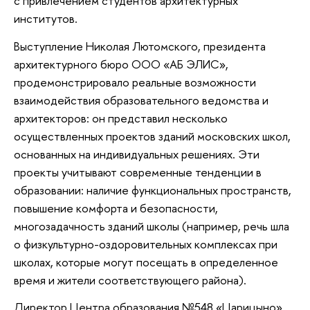
с привлечением студентов архитектурных
институтов.
Выступление Николая Лютомского, президента
архитектурного бюро ООО «АБ ЭЛИС»,
продемонстрировало реальные возможности
взаимодействия образовательного ведомства и
архитекторов: он представил несколько
осуществленных проектов зданий московских школ,
основанных на индивидуальных решениях. Эти
проекты учитывают современные тенденции в
образовании: наличие функциональных пространств,
повышение комфорта и безопасности,
многозадачность зданий школы (например, речь шла
о физкультурно-оздоровительных комплексах при
школах, которые могут посещать в определенное
время и жители соответствующего района).
Директор Центра образования №548 «Царицыно»