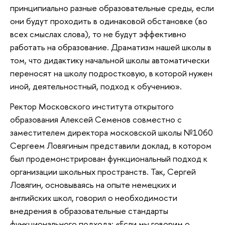
принципиально разные образовательные среды, если
они будут проходить в одинаковой обстановке (во
всех смыслах слова), то не будут эффективно
работать на образование. Драматизм нашей школы в
том, что дидактику начальной школы автоматически
переносят на школу подростковую, в которой нужен
иной, деятельностный, подход к обучению».
Ректор Московского института открытого
образования Алексей Семенов совместно с
заместителем директора московской школы №1060
Сергеем Ловягиным представили доклад, в котором
был продемонстрирован функциональный подход к
организации школьных пространств. Так, Сергей
Ловягин, основываясь на опыте немецких и
английских школ, говорил о необходимости
внедрения в образовательные стандарты
функционального подхода: «Если мы говорим о