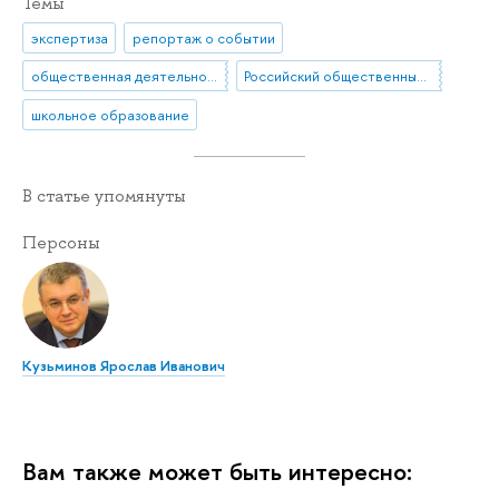
Темы
экспертиза
репортаж о событии
общественная деятельность
Российский общественный совет по развитию образования (РОСРО)
школьное образование
В статье упомянуты
Персоны
Кузьминов Ярослав Иванович
Вам также может быть интересно: