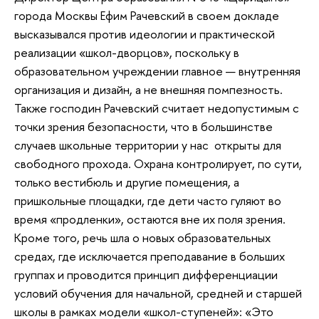
города Москвы Ефим Рачевский в своем докладе
высказывался против идеологии и практической
реализации «школ-дворцов», поскольку в
образовательном учреждении главное — внутренняя
организация и дизайн, а не внешняя помпезность.
Также господин Рачевский считает недопустимым с
точки зрения безопасности, что в большинстве
случаев школьные территории у нас открыты для
свободного прохода. Охрана контролирует, по сути,
только вестибюль и другие помещения, а
пришкольные площадки, где дети часто гуляют во
время «продленки», остаются вне их поля зрения.
Кроме того, речь шла о новых образовательных
средах, где исключается преподавание в больших
группах и проводится принцип дифференциации
условий обучения для начальной, средней и старшей
школы в рамках модели «школ-ступеней»: «Это