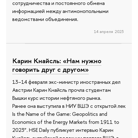
сотрудничества и постоянного обмена
информацией между антимонопольными
ведомствами объединения.
14 апреля 2023
Карин Кнайсль: «Нам нужно
говорить друг с другом»
13–14 февраля экс-министр иностранных дел
Австрии Карин Кнайсль прочла студентам
Вышки курс истории нефтяного рынка.
Ранее она выступила в НИУ ВШЭ с открытой лекцией 
Is the Name of the Game: Geopolitics and
Economics of the Energy Markets from 1911 to
2023”. HSE Daily публикует интервью Карин
Кнайсль английской редакции портала ВШЭ, в