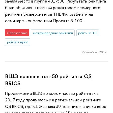
заняла место в группе 401-500. Результаты рейтинга
были объявлены главным редактором всемирного
рейтинга университетов THE Филом Бейти на
семинаре-конференции Проекта 5-100.
Образование
международные рейтинги
рейтинг THE
рейтинг вузов
27 ноября 2017
ВШЭ вошла в топ-50 рейтинга QS
BRICS
Продвижение ВШЭ во всех мировых рейтингах в
2017 году проявилось и в региональном рейтинге
QS BRICS, где ВШЭ заняла 39 позицию в списке всех
университетов, поднявшись на 23 места по