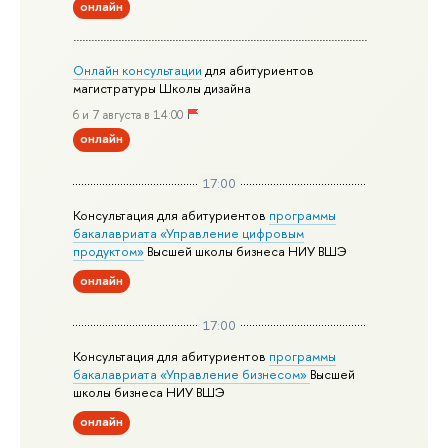
онлайн
Онлайн консультации
для абитуриентов
магистратуры Школы дизайна
6 и 7 августа в 14:00
онлайн
17:00
Консультация для абитуриентов
программы
бакалавриата «Управление цифровым
продуктом»
Высшей школы бизнеса НИУ ВШЭ
онлайн
17:00
Консультация для абитуриентов
программы
бакалавриата «Управление бизнесом»
Высшей
школы бизнеса НИУ ВШЭ
онлайн