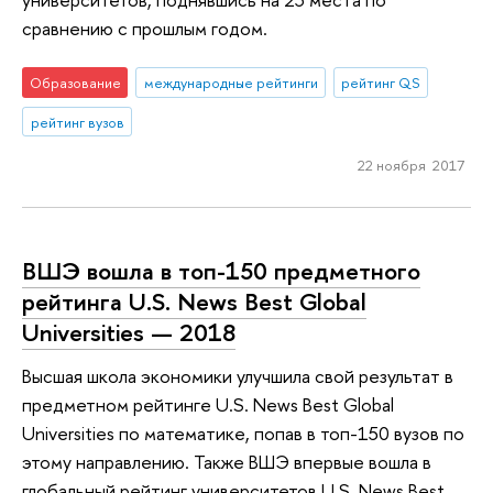
сравнению с прошлым годом.
Образование
международные рейтинги
рейтинг QS
рейтинг вузов
22 ноября 2017
ВШЭ вошла в топ-150 предметного
рейтинга U.S. News Best Global
Universities — 2018
Высшая школа экономики улучшила свой результат в
предметном рейтинге U.S. News Best Global
Universities по математике, попав в топ-150 вузов по
этому направлению. Также ВШЭ впервые вошла в
глобальный рейтинг университетов U.S. News Best