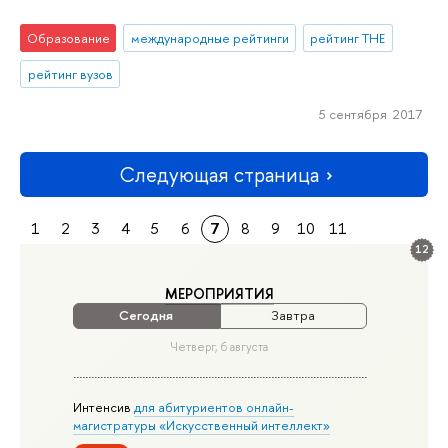
Образование
международные рейтинги
рейтинг THE
рейтинг вузов
5 сентября 2017
Следующая страница
1
2
3
4
5
6
7
8
9
10
11
12
МЕРОПРИЯТИЯ
Сегодня
Завтра
Четверг, 6 августа
Интенсив
для абитуриентов онлайн-
магистратуры «Искусственный интеллект»