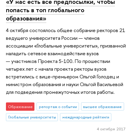
«У нас есть все предпосылки, чтобы
попасть в топ глобального
образования»
4 октября состоялось общее собрание ректоров 21
ведущего университета России — членов
ассоциации «Глобальные университеты», призванной
наладить сетевое взаимодействие вузов
— участников Проекта 5-100. По прошествии
четырех лет с начала проекта ректоры вузов
встретились с вице-премьером Ольгой Голодец и
министром образования и науки Ольгой Васильевой
для подведения промежуточных итогов работы.
Образование
репортаж о событии
высшее образование
Глобальные университеты
международные рейтинги
4 октября 2017