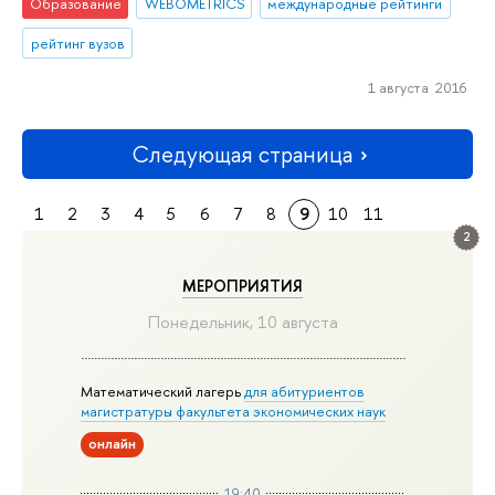
Образование
WEBOMETRICS
международные рейтинги
рейтинг вузов
1 августа 2016
Следующая страница
1
2
3
4
5
6
7
8
9
10
11
2
МЕРОПРИЯТИЯ
Понедельник, 10 августа
Математический лагерь
для абитуриентов
магистратуры факультета экономических наук
онлайн
19:40