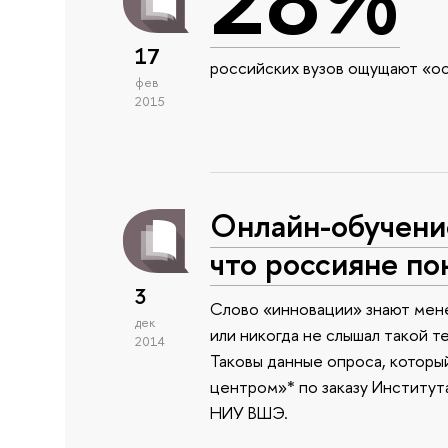
17
российских вузов ощущают «ос
фев
2015
Онлайн-обучение
что россияне п
3
Слово «инновации» знают мене
дек
или никогда не слышал такой т
2014
Таковы данные опроса, которы
центром»* по заказу Институт
НИУ ВШЭ.