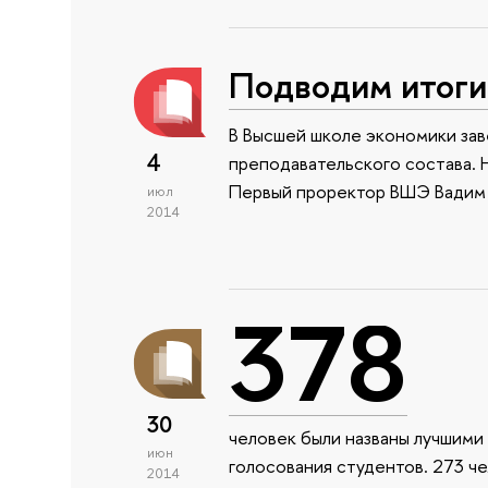
Подводим итоги
В Высшей школе экономики за
4
преподавательского состава. 
Первый проректор ВШЭ Вадим 
июл
2014
378
30
человек были названы лучшими
июн
голосования студентов. 273 ч
2014