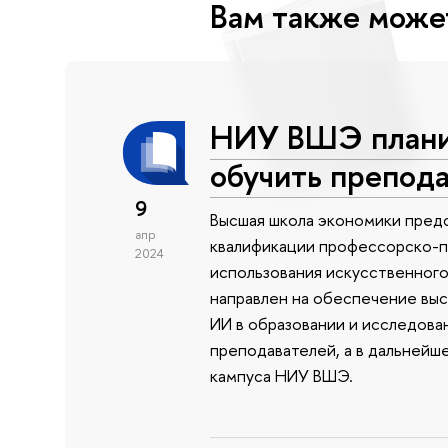
Вам также може
НИУ ВШЭ планир
обучить препода
9
Высшая школа экономики пред
апр
квалификации профессорско-п
2024
использования искусственного
направлен на обеспечение выс
ИИ в образовании и исследова
преподавателей, а в дальнейш
кампуса НИУ ВШЭ.