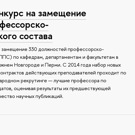
нкурс на замещение
фессорско-
ого состава
а замещение 330 должностей профессорско-
ППС) по кафедрам, департаментам и факультетам в
ижнем Новгороде и Перми. С 2014 года набор новых
контрактов действующих преподавателей проходит по
ародном рекрутинге — лучшие профессора по
датов, оценивая результаты их предшествующей
чество научных публикаций.