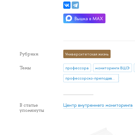
Рубрики
Университетская жизнь
Темы
профессора
мониторинги ВШЭ
профессорско-преподавательский состав
Центр внутреннего мониторинга
В статье
упомянуты