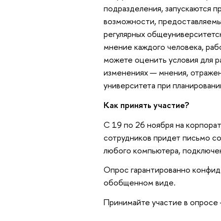
подразделения, запускаются п
возможности, предоставляемы
регулярных общеуниверситетс
мнение каждого человека, раб
можете оценить условия для р
изменениях — мнения, отражен
университета при планировании
Как принять участие?
С 19 по 26 ноября на корпора
сотрудников придет письмо со
любого компьютера, подключен
Опрос гарантированно конфиде
обобщенном виде.
Принимайте участие в опросе 