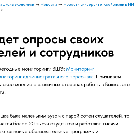
я школа экономики
Новости
Новости университетской жизни в Н
ов
ет опросы своих
елей и сотрудников
ежегодные мониторинги ВШЭ:
Мониторинг
ниторинг административного персонала
. Призываем
 свое мнение о различных сторонах работы в Вышке, это
та.
ышка была маленьким вузом с парой сотен слушателей, то
учатся более 20 тысяч студентов и работают тысячи
аются новые образовательные программы и