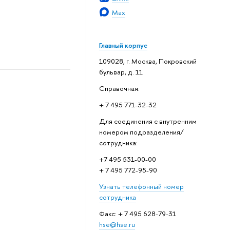
Max
Главный корпус
109028, г. Москва, Покровский
бульвар, д. 11
Справочная:
+ 7 495 771-32-32
Для соединения с внутренним
номером подразделения/
сотрудника:
+7 495 531-00-00
+ 7 495 772-95-90
Узнать телефонный номер
сотрудника
Факс: + 7 495 628-79-31
hse@hse.ru