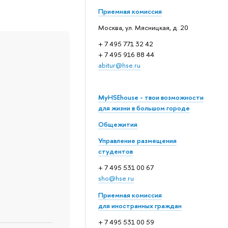
Приемная комиссия
Москва, ул. Мясницкая, д. 20
+ 7 495 771 32 42
+ 7 495 916 88 44
abitur@hse.ru
MyHSEhouse - твои возможности
для жизни в большом городе
Общежития
Управление размещения
студентов
+ 7 495 531 00 67
sho@hse.ru
Приемная комиссия
для иностранных граждан
+ 7 495 531 00 59