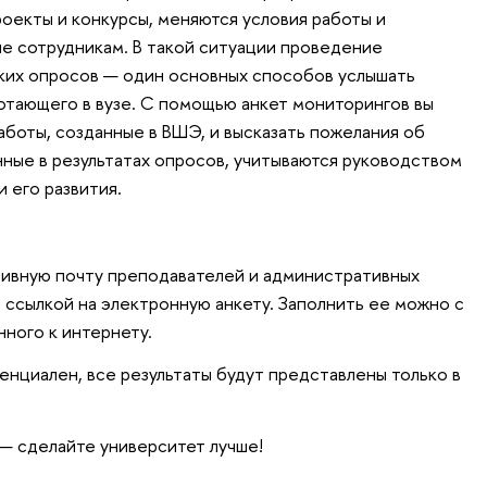
роекты и конкурсы, меняются условия работы и
е сотрудникам. В такой ситуации проведение
ких опросов — один основных способов услышать
отающего в вузе. С помощью анкет мониторингов вы
аботы, созданные в ВШЭ, и высказать пожелания об
ные в результатах опросов, учитываются руководством
 его развития.
тивную почту преподавателей и административных
 ссылкой на электронную анкету. Заполнить ее можно с
ного к интернету.
нциален, все результаты будут представлены только в
— сделайте университет лучше!