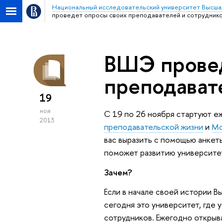
Национальный исследовательский университет Высша
проведет опросы своих преподавателей и сотрудник
ВШЭ провед
преподават
19
ноя
С 19 по 26 ноября стартуют 
2013
преподавательской жизни
и
Мо
вас выразить с помощью анкеты
поможет развитию университе
Зачем?
Если в начале своей истории В
сегодня это университет, где 
сотрудников. Ежегодно открыв