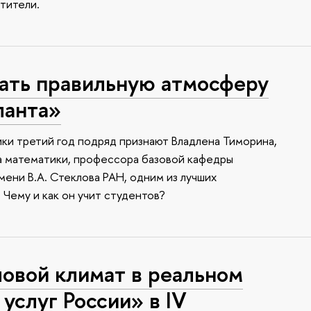
тители.
дать правильную атмосферу
ланта»
ки третий год подряд признают Владлена Тиморина,
а математики, профессора базовой кафедры
ени В.А. Стеклова РАН, одним из лучших
Чему и как он учит студентов?
овой климат в реальном
 услуг России» в IV