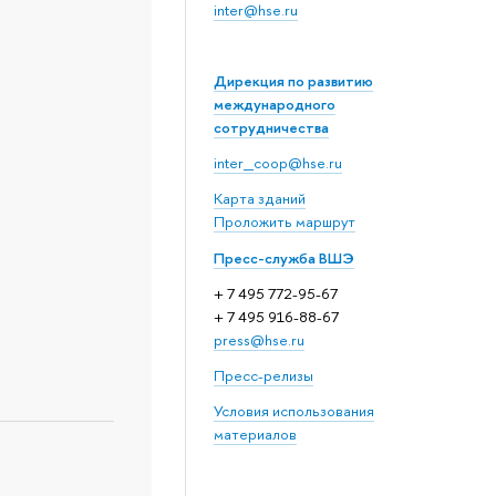
inter@hse.ru
Дирекция по развитию
международного
сотрудничества
inter_coop@hse.ru
Карта зданий
Проложить маршрут
Пресс-служба ВШЭ
+ 7 495 772-95-67
+ 7 495 916-88-67
press@hse.ru
Пресс-релизы
Условия использования
материалов