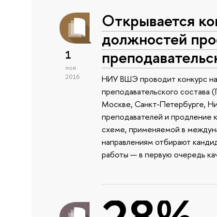
Открывается ко
должностей про
преподавательск
1
ноя
2016
НИУ ВШЭ проводит конкурс н
преподавательского состава (
Москве, Санкт-Петербурге, Н
преподавателей и продление 
схеме, применяемой в междун
направлениям отбирают канди
работы — в первую очередь ка
28%