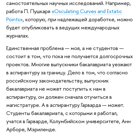
самостоятельных научных исследований. Например,
работа П. Пушкаря
«Osculating Curves and Extatic
Points»
, которую, при надлежащей доработке, можно
будет опубликовать в ведущих международных
журналах.
Единственная проблема — моя, а не студентов —
состоит в том, что пока не получается долгосрочных
проектов. Многие выпускники бакалавриата уезжают
в аспирантуру за границу. Дело в том, что согласно
российскому законодательству, выпускник
бакалавриата не может поступить к нам в
аспирантуру, он должен сначала отучиться в
магистратуре. А в аспирантуру Гарварда — может.
Студенты бакалавриата, с которыми я работал,
учатся в Гарварде, Колумбийском университете, Анн
Арборе, Мэриленде.