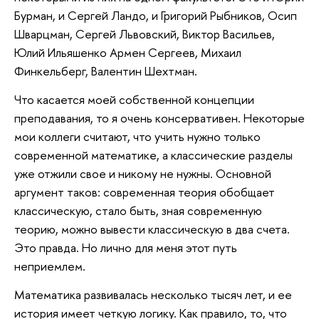
Бурман, и Сергей Ландо, и Григорий Рыбников, Осип
Шварцман, Сергей Львовский, Виктор Васильев,
Юлий Ильяшенко Армен Сергеев, Михаил
Финкельберг, Валентин Шехтман.
Что касается моей собственной концепции
преподавания, то я очень консервативен. Некоторые
мои коллеги считают, что учить нужно только
современной математике, а классические разделы
уже отжили свое и никому не нужны. Основной
аргумент таков: современная теория обобщает
классическую, стало быть, зная современную
теорию, можно вывести классическую в два счета.
Это правда. Но лично для меня этот путь
неприемлем.
Математика развивалась несколько тысяч лет, и ее
история имеет четкую логику. Как правило, то, что