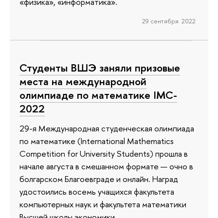
«физика», «информатика».
29 сентября 2022
Студенты ВШЭ заняли призовые
места на международной
олимпиаде по математике IMC-
2022
29-я Международная студенческая олимпиада
по математике (International Mathematics
Competition for University Students) прошла в
начале августа в смешанном формате — очно в
болгарском Благоевграде и онлайн. Наград
удостоились восемь учащихся факультета
компьютерных наук и факультета математики
Высшей школы экономики.