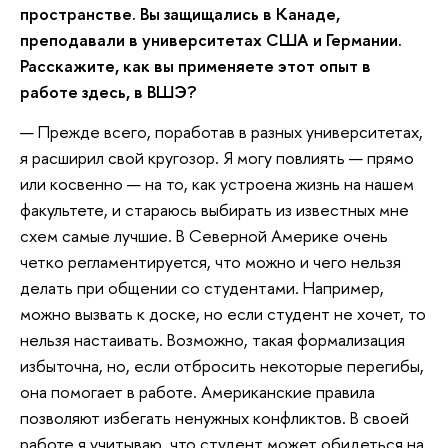
пространстве. Вы защищались в Канаде,
преподавали в университетах США и Германии.
Расскажите, как вы применяете этот опыт в
работе здесь, в ВШЭ?
— Прежде всего, поработав в разных университетах,
я расширил свой кругозор. Я могу повлиять — прямо
или косвенно — на то, как устроена жизнь на нашем
факультете, и стараюсь выбирать из известных мне
схем самые лучшие. В Северной Америке очень
четко регламентируется, что можно и чего нельзя
делать при общении со студентами. Например,
можно вызвать к доске, но если студент не хочет, то
нельзя настаивать. Возможно, такая формализация
избыточна, но, если отбросить некоторые перегибы,
она помогает в работе. Американские правила
позволяют избегать ненужных конфликтов. В своей
работе я учитываю, что студент может обидеться на