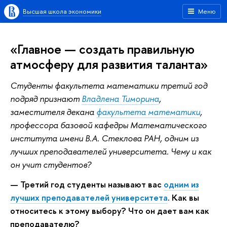
Высшая школа экономики
Меню
«Главное — создать правильную
атмосферу для развития таланта»
Студенты факультета математики третий год
подряд признают
Владлена Тиморина
,
заместителя декана
факультета математики
,
профессора базовой кафедры Математического
института имени В.А. Стеклова РАН, одним из
лучших преподавателей университета. Чему и как
он учит студентов?
— Третий год студенты называют вас
одним из
лучших преподавателей университета
. Как вы
относитесь к этому выбору? Что он дает вам как
преподавателю?