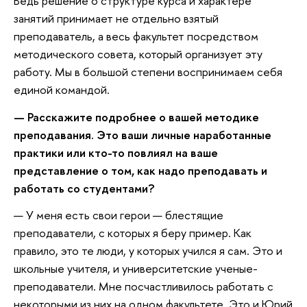
Ведь решение о структуре курса и характере
занятий принимает не отдельно взятый
преподаватель, а весь факультет посредством
методического совета, который организует эту
работу. Мы в большой степени воспринимаем себя
единой командой.
— Расскажите подробнее о вашей методике
преподавания. Это ваши личные наработанные
практики или кто-то повлиял на ваше
представление о том, как надо преподавать и
работать со студентами?
— У меня есть свои герои — блестящие
преподаватели, с которых я беру пример. Как
правило, это те люди, у которых учился я сам. Это и
школьные учителя, и университетские ученые-
преподаватели. Мне посчастливилось работать с
некоторыми из них на одном факультете. Это и Юрий