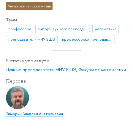
Университетская жизнь
Темы
профессора
выборы лучшего преподавателя
математика
преподаватели НИУ ВШЭ
профессорско-преподавательский состав
В статье упомянуты
Лучшие преподаватели НИУ ВШЭ
,
Факультет математики
Персоны
Тиморин Владлен Анатольевич