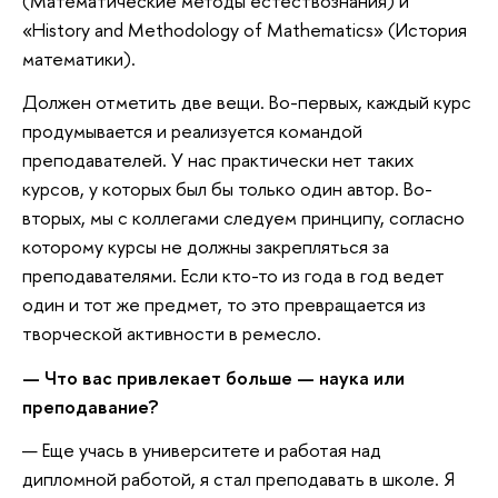
(Математические методы естествознания) и
«History and Methodology of Mathematics» (История
математики).
Должен отметить две вещи. Во-первых, каждый курс
продумывается и реализуется командой
преподавателей. У нас практически нет таких
курсов, у которых был бы только один автор. Во-
вторых, мы с коллегами следуем принципу, согласно
которому курсы не должны закрепляться за
преподавателями. Если кто-то из года в год ведет
один и тот же предмет, то это превращается из
творческой активности в ремесло.
— Что вас привлекает больше — наука или
преподавание?
— Еще учась в университете и работая над
дипломной работой, я стал преподавать в школе. Я