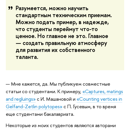
Разумеется, можно научить
стандартным техническим приемам.
Можно подать пример, в надежде,
что студенты переймут что-то
ценное. Но главное не это. Главное
— создать правильную атмосферу
для развития их собственного
таланта.
— Мне кажется, да. Мы публикуем совместные
статьи со студентами. К примеру,
«Captures, matings
and regluings»
с И. Машановой и
«Counting vertices in
Gelfand-Zetlin polytopes»
с П. Гусевым, в то время
еще студентами бакалавриата.
Некоторые из моих студентов являются авторами