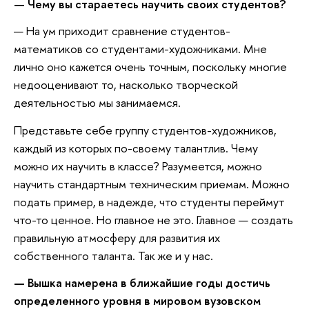
— Чему вы стараетесь научить своих студентов?
— На ум приходит сравнение студентов-
математиков со студентами-художниками. Мне
лично оно кажется очень точным, поскольку многие
недооценивают то, насколько творческой
деятельностью мы занимаемся.
Представьте себе группу студентов-художников,
каждый из которых по-своему талантлив. Чему
можно их научить в классе? Разумеется, можно
научить стандартным техническим приемам. Можно
подать пример, в надежде, что студенты переймут
что-то ценное. Но главное не это. Главное — создать
правильную атмосферу для развития их
собственного таланта. Так же и у нас.
— Вышка намерена в ближайшие годы достичь
определенного уровня в мировом вузовском