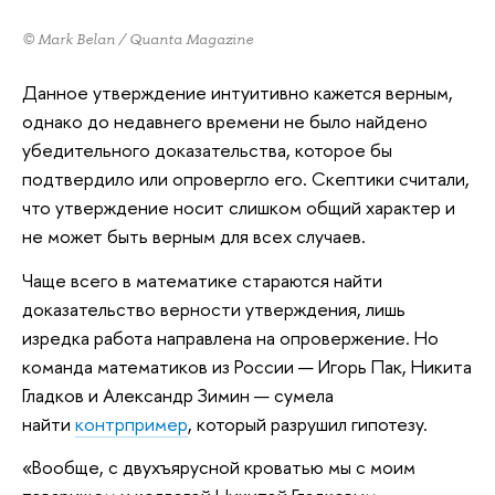
© Mark Belan / Quanta Magazine
Данное утверждение интуитивно кажется верным,
однако до недавнего времени не было найдено
убедительного доказательства, которое бы
подтвердило или опровергло его. Скептики считали,
что утверждение носит слишком общий характер и
не может быть верным для всех случаев.
Чаще всего в математике стараются найти
доказательство верности утверждения, лишь
изредка работа направлена на опровержение. Но
команда математиков из России — Игорь Пак, Никита
Гладков и Александр Зимин — сумела
найти
контрпример
, который разрушил гипотезу.
«Вообще, с двухъярусной кроватью мы с моим