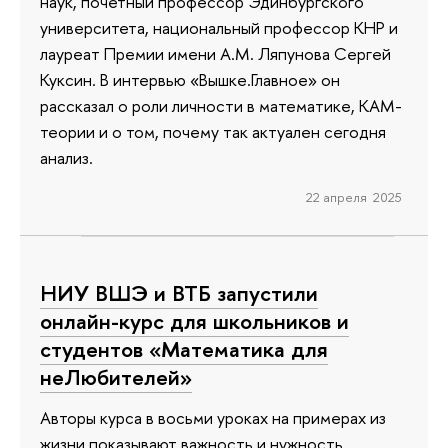
наук, почетный профессор Эдинбургского
университета, национальный профессор КНР и
лауреат Премии имени А.М. Ляпунова Сергей
Куксин. В интервью «Вышке.Главное» он
рассказал о роли личности в математике, КАМ-
теории и о том, почему так актуален сегодня
анализ.
22 апреля 2025
НИУ ВШЭ и ВТБ запустили
онлайн-курс для школьников и
студентов «Математика для
неЛюбителей»
Авторы курса в восьми уроках на примерах из
жизни показывают важность и нужность