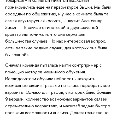
товарищем и коллегой Никитой Гладковым
познакомились еще на первом курсе Вышки. Мы были
соседями по общежитию, и у нас в комнате была та
самая двухъярусная кровать, — шутит Александр
Зимин. — В случае с гипотезой о двухъярусной
кровати мы понимали, что она верна для
большинства случаев. Но нас интересовал вопрос,
есть ли такие редкие случаи, для которых она была
бы ложной».
Сначала команда пыталась найти контрпример с
помощью методов машинного обучения.
Исследователи обучили нейросеть находить
возможные связи в графах и пытались перебрать все
варианты. Однако для графов, у которых было больше
9 вершин, количество возможных вариантов связей
стремительно возрастало, и масштаб задачи быстро
превысил возможности анализа. Доказательство не