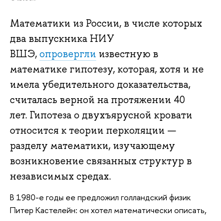
Математики из России, в числе которых
два выпускника НИУ
ВШЭ,
опровергли
известную в
математике гипотезу, которая, хотя и не
имела убедительного доказательства,
считалась верной на протяжении 40
лет. Гипотеза о двухъярусной кровати
относится к теории перколяции —
разделу математики, изучающему
возникновение связанных структур в
независимых средах.
В 1980-е годы ее предложил голландский физик
Питер Кастелейн: он хотел математически описать,