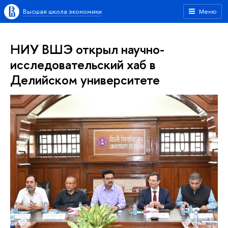
Высшая школа экономики
Меню
НИУ ВШЭ открыл научно-
исследовательский хаб в
Делийском университете