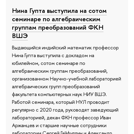
Нина Гупта выступила на сотом
семинаре по алгебраическим
группам преобразований ФКН
ВШЭ
Выдающийся индийский математик профессор
Нина Гупта выступила с докладом на
юбилейном, сотом семинаре по
алгебраическим группам преобразований,
организованном Научно-учебной лабораторией
алгебраических групп преобразований
факультета компьютерных наук НИУ ВШЭ.
Работой семинара, который НУЛ проводит
регулярно с 2020 года, руководят заведующий
лабораторией, декан ФКН профессор Иван
Аржанцев и старшие научные сотрудники
лаборатории Сергей Гайфуллин и Александр