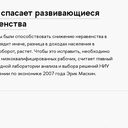
 спасает развивающиеся
енства
ы были способствовать снижению неравенства в
лядит иначе, разница в доходах населения в
оборот, растет. Чтобы это исправить, необходимо
 низкоквалифицированных рабочих, считает главный
дной лаборатории анализа и выбора решений НИУ
емии по экономике 2007 года Эрик Маскин.