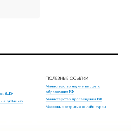
ПОЛЕЗНЫЕ ССЫЛКИ
Министерство науки и высшего
образования РФ
дом ВШЭ
Министерство просвещения РФ
ин «БукВышка»
Массовые открытые онлайн-курсы