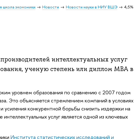
я школа экономики
Новости
Новости науки в НИУ ВШЭ
4,5%
производителей интеллектуальных услуг
зования, ученую степень или диплом МВА в
оким уровнем образования по сравнению с 2007 годом
раза. Это объясняется стремлением компаний в условиях
 и усиления конкурентной борьбы снизить издержки на
ре интеллектуальных услуг является одной из ключевых
ники
Института статистических исследований и