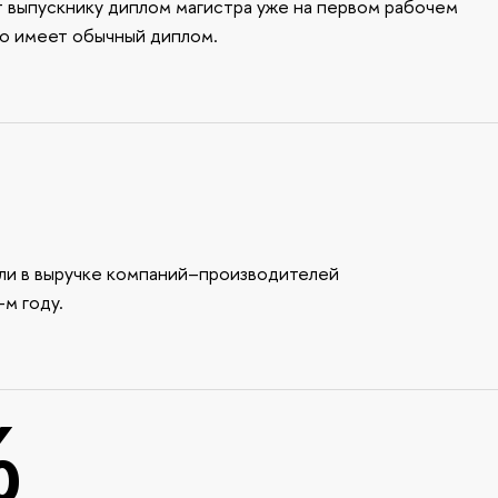
ет выпускнику диплом магистра уже на первом рабочем
то имеет обычный диплом.
ли в выручке компаний–производителей
-м году.
%