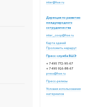
inter@hse.ru
Дирекция по развитию
международного
сотрудничества
inter_coop@hse.ru
Карта зданий
Проложить маршрут
Пресс-служба ВШЭ
+ 7 495 772-95-67
+ 7 495 916-88-67
press@hse.ru
Пресс-релизы
Условия использования
материалов