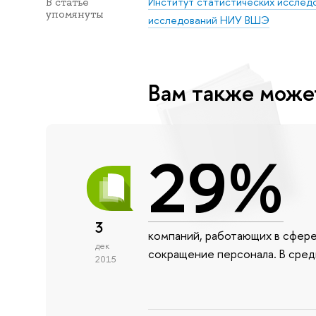
Институт статистических исследо
В статье
упомянуты
исследований НИУ ВШЭ
Вам также може
29%
3
компаний, работающих в сфере 
дек
сокращение персонала. В сред
2015