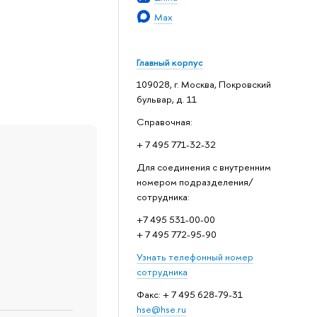
Max
Главный корпус
109028, г. Москва, Покровский
бульвар, д. 11
Справочная:
+ 7 495 771-32-32
Для соединения с внутренним
номером подразделения/
сотрудника:
+7 495 531-00-00
+ 7 495 772-95-90
Узнать телефонный номер
сотрудника
Факс: + 7 495 628-79-31
hse@hse.ru