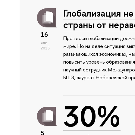
Глобализация не
страны от нерав
16
Процессы глобализации должн
сен
мире. Но на деле ситуация выг
2015
развивающихся экономиках, на
повысить уровень образования
научный сотрудник Междунаро
ВШЭ, лауреат Нобелевской пр
30%
5