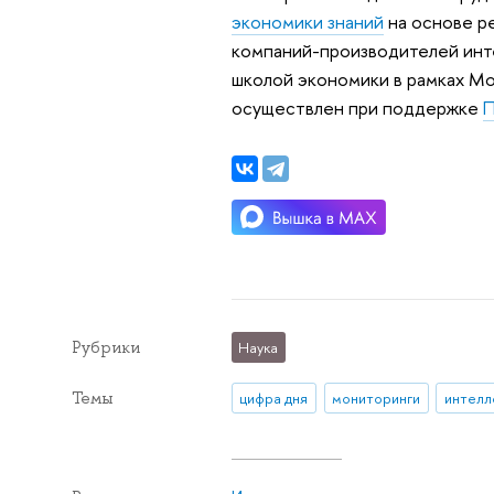
экономики знаний
на основе р
компаний-производителей инте
школой экономики в рамках Мо
осуществлен при поддержке
П
Рубрики
Наука
Темы
цифра дня
мониторинги
интелл