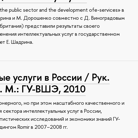
the public sector and the development ofe-services» в
дрина и М. Дорошенко совместно с Д. Виноградовым
британия) представили результаты своего
нения интеллектуальных услуг в государственном
ет Е. Шадрина.
е услуги в России / Рук.
. М.: ГУ-ВШЭ, 2010
онерного, но при этом масштабного качественного и
 сектора интеллектуальных услуг в России,
истических исследований и экономики знаний ГУ-
ингом Romir в 2007–2008 гг.