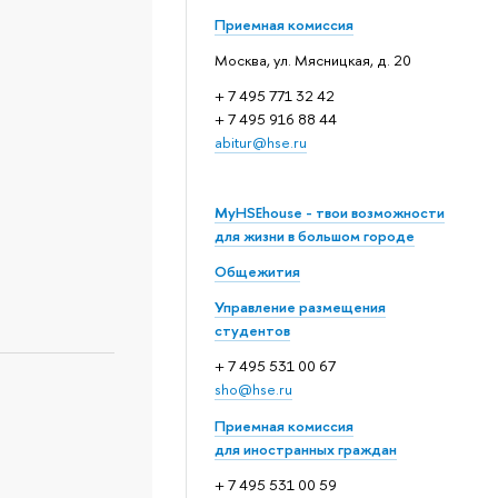
Приемная комиссия
Москва, ул. Мясницкая, д. 20
+ 7 495 771 32 42
+ 7 495 916 88 44
abitur@hse.ru
MyHSEhouse - твои возможности
для жизни в большом городе
Общежития
Управление размещения
студентов
+ 7 495 531 00 67
sho@hse.ru
Приемная комиссия
для иностранных граждан
+ 7 495 531 00 59