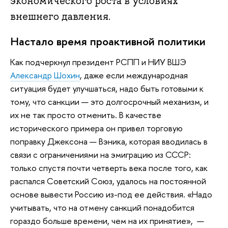
экономического роста в условиях
внешнего давления.
Настало время проактивной политики
Как подчеркнул президент РСПП и НИУ ВШЭ
Александр Шохин
, даже если международная
ситуация будет улучшаться, надо быть готовыми к
тому, что санкции — это долгосрочный механизм, и
их не так просто отменить. В качестве
исторического примера он привел торговую
поправку Джексона — Вэника, которая вводилась в
связи с ограничениями на эмиграцию из СССР:
только спустя почти четверть века после того, как
распался Советский Союз, удалось на постоянной
основе вывести Россию из-под ее действия. «Надо
учитывать, что на отмену санкций понадобится
гораздо больше времени, чем на их принятие», —