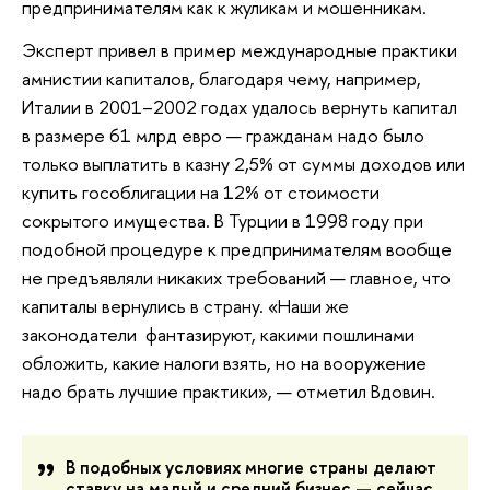
предпринимателям как к жуликам и мошенникам.
Эксперт привел в пример международные практики
амнистии капиталов, благодаря чему, например,
Италии в 2001–2002 годах удалось вернуть капитал
в размере 61 млрд евро — гражданам надо было
только выплатить в казну 2,5% от суммы доходов или
купить гособлигации на 12% от стоимости
сокрытого имущества. В Турции в 1998 году при
подобной процедуре к предпринимателям вообще
не предъявляли никаких требований — главное, что
капиталы вернулись в страну. «Наши же
законодатели фантазируют, какими пошлинами
обложить, какие налоги взять, но на вооружение
надо брать лучшие практики», — отметил Вдовин.
В подобных условиях многие страны делают
ставку на малый и средний бизнес — сейчас