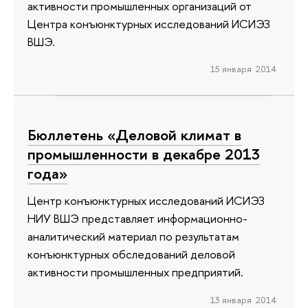
активности промышленных организаций от
Центра конъюнктурных исследований ИСИЭЗ
ВШЭ.
15 января 2014
Бюллетень «Деловой климат в
промышленности в декабре 2013
года»
Центр конъюнктурных исследований ИСИЭЗ
НИУ ВШЭ представляет информационно-
аналитический материал по результатам
конъюнктурных обследований деловой
активности промышленных предприятий.
13 января 2014