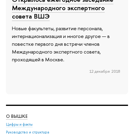
Международного экспертного
совета ВШЭ
Новые факультеты, развитие персонала,
интернационализация и многое другое — в
повестке первого дня встречи членов
Международного экспертного совета,
проходящей в Москве.
12 декабря 2018
О ВЫШКЕ
ОБ
Цифры и факты
Ли
Руководство и структура
Дов