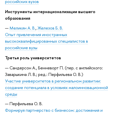
российских вузов
Инструменты интернационализации высшего
образования
Меликян А. В.
,
Железов Б. В.
Опыт привлечения иностранных
высококвалифицированных специалистов в
российские вузы
Третья роль университетов
Сандерсон А., Бенневорт П. (пер. с английского:
Заварыкина Л. В.; ред.: Перфильева О. В.)
Участие университетов в региональном развитии:
создание потенциала в условиях малоинновационной
среды
Перфильева О. В.
Формируя партнерство с бизнесом: достижения и