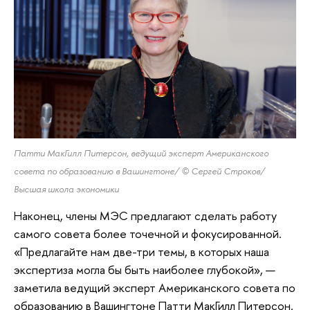
Патти МакГилл Питерсон, ведущий эксперт Американского
совета по образованию в Вашингтоне/
©
Сергей Строков/
Высшая школа экономики
Наконец, члены МЭС предлагают сделать работу
самого совета более точечной и фокусированной.
«Предлагайте нам две-три темы, в которых наша
экспертиза могла бы быть наиболее глубокой», —
заметила ведущий эксперт Американского совета по
образованию в Вашингтоне Патти МакГилл Питерсон.