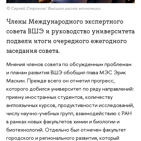
© Сергей Строков/ Высшая школа экономики
Члены Международного экспертного
совета ВШЭ и руководство университета
подвели итоги очередного ежегодного
заседания совета.
Мнения членов совета по обсужденным проблемам
и планам развития ВШЭ обобщил глава МЭС Эрик
Маскин. Прежде всего он отметил прогресс,
которого добился университет по ряду направлений:
приему иностранных студентов, количеству
англоязычных курсов, продуктивности исследований,
числу научно-учебных групп, взаимодействию с РАН
в рамках новых факультетов химии и биологии и
биотехнологий. Отдельно был отмечен факультет
городского и регионального развития, который