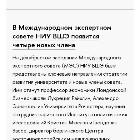
В Международном экспертном
совете НИУ ВШЭ появится
четыре новых члена
На декабрьском заседании Международного
экспертного совета (МЭС) НИУ ВШЭ были
представлены ключевые направления стратегии
развития университета и новые члены совета.
Ими станут профессор экономики Лондонской
бизнес-школы Лукреция Райхлин, Алехандро
Эрнандес из Университета Рочестера, научный
сотрудник парижского Института политических
исследований Кристин Мюслэн и Гвендолин
Зассе, директор берлинского Центра
восточноевропейских и международных