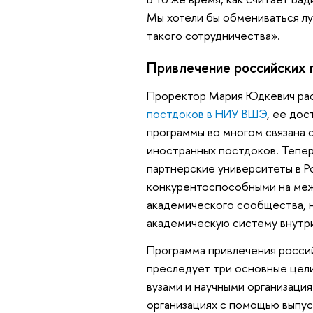
Мы хотели бы обмениваться лу
такого сотрудничества».
Привлечение российских
Проректор Мария Юдкевич рас
постдоков в НИУ ВШЭ
, ее дос
программы во многом связана
иностранных постдоков. Тепер
партнерские университеты в Ро
конкурентоспособными на меж
академического сообщества, н
академическую систему внутр
Программа привлечения россий
преследует три основные цели
вузами и научными организаци
организациях с помощью выпус