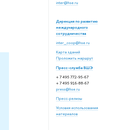
inter@hse.ru
Дирекция по развитию
международного
сотрудничества
inter_coop@hse.ru
Карта зданий
Проложить маршрут
Пресс-служба ВШЭ
+ 7 495 772-95-67
+ 7 495 916-88-67
press@hse.ru
Пресс-релизы
Условия использования
материалов