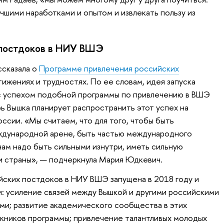
чшими наработками и опытом и извлекать пользу из
 постдоков в НИУ ВШЭ
сказала о
Программе привлечения российских
тижениях и трудностях. По ее словам, идея запуска
 с успехом подобной программы по привлечению в ВШЭ
ь Вышка планирует распространить этот успех на
ссии. «Мы считаем, что для того, чтобы быть
дународной арене, быть частью международного
ам надо быть сильными изнутри, иметь сильную
и страны», — подчеркнула Мария Юдкевич.
ских постдоков в НИУ ВШЭ запущена в 2018 году и
: усиление связей между Вышкой и другими российскими
ями; развитие академического сообщества в этих
кников программы; привлечение талантливых молодых