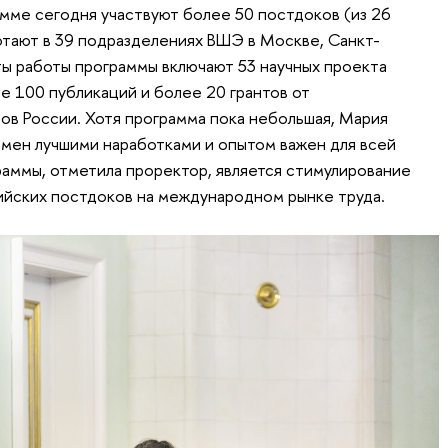
амме сегодня участвуют более 50 постдоков (из 26
отают в 39 подразделениях ВШЭ в Москве, Санкт-
ты работы программы включают 53 научных проекта
е 100 публикаций и более 20 грантов от
ов России. Хотя программа пока небольшая, Мария
бмен лучшими наработками и опытом важен для всей
раммы, отметила проректор, является стимулирование
йских постдоков на международном рынке труда.