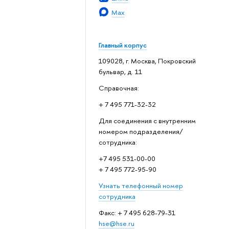
Max
Главный корпус
109028, г. Москва, Покровский
бульвар, д. 11
Справочная:
+ 7 495 771-32-32
Для соединения с внутренним
номером подразделения/
сотрудника:
+7 495 531-00-00
+ 7 495 772-95-90
Узнать телефонный номер
сотрудника
Факс: + 7 495 628-79-31
hse@hse.ru