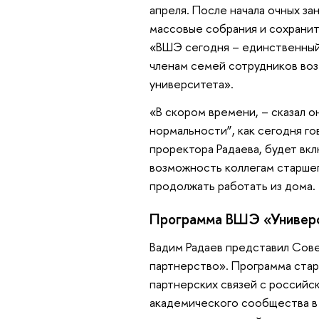
апреля. После начала очных за
массовые собрания и сохранит
«ВШЭ сегодня – единственный 
членам семей сотрудников воз
университета».
«В скором времени, – сказал о
нормальности”, как сегодня го
проректора Радаева, будет вк
возможность коллегам старшег
продолжать работать из дома.
Программа ВШЭ «Универс
Вадим Радаев представил Сов
партнерство». Программа стар
партнерских связей с российс
академического сообщества в