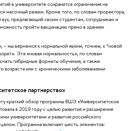
нятий в университете сохранятся ограничения на
ся масочный режим. Кроме того, по словам проректора,
вуз, предлагающий своим студентам, сотрудникам и
можность пройти вакцинацию прямо в зданиях
н, – мы вернемся к нормальной жизни, точнее, к “новой
ворят». Эта «новая нормальность», по словам
лючать гибридные форматы обучения, а также
о возраста или с хроническими заболеваниями
итетское партнерство»
ету краткий обзор программы ВШЭ «Университетское
товала в 2019 году с целью развития и расширения
кими университетами и развития российского
 целом. Программа включает шесть элементов: