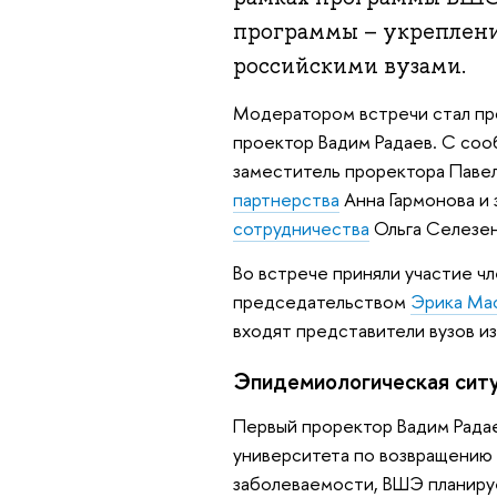
программы – укреплен
российскими вузами.
Модератором встречи стал пр
проектор Вадим Радаев. С со
заместитель проректора Павел
партнерства
Анна Гармонова и
сотрудничества
Ольга Селезен
Во встрече приняли участие 
председательством
Эрика Ма
входят представители вузов из
Эпидемиологическая сит
Первый проректор Вадим Радае
университета по возвращению 
заболеваемости, ВШЭ планиру