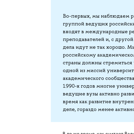
Во-первых, мы наблюдаем 
группой ведущих российски
входят в международные ре
преподавателей и, с другой
дела идут не так хорошо. М
российскому академическо
страны должны стремиться 
одной из миссий университ
академического сообщества.
1990-х годов многие униве
ведущие вузы активно разви
время как развитие внутрен
деле, гораздо менее активн
В то же время, как считает Ва