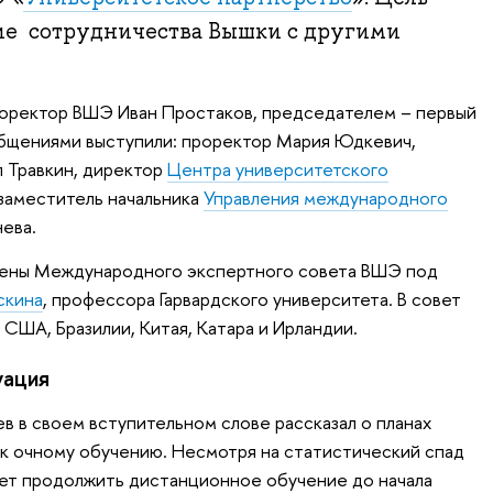
ие сотрудничества Вышки с другими
оректор ВШЭ Иван Простаков, председателем – первый
общениями выступили: проректор Мария Юдкевич,
 Травкин, директор
Центра университетского
 заместитель начальника
Управления международного
ева.
члены Международного экспертного совета ВШЭ под
скина
, профессора Гарвардского университета. В совет
 США, Бразилии, Китая, Катара и Ирландии.
уация
в в своем вступительном слове рассказал о планах
к очному обучению. Несмотря на статистический спад
ет продолжить дистанционное обучение до начала