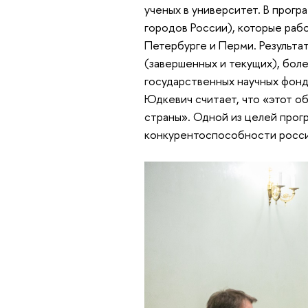
ученых в университет. В прогр
городов России), которые раб
Петербурге и Перми. Результа
(завершенных и текущих), боле
государственных научных фонд
Юдкевич считает, что «этот о
страны». Одной из целей прог
конкурентоспособности росси