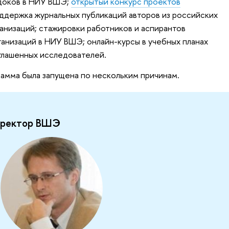
доков в НИУ ВШЭ;
открытый конкурс проектов
оддержка журнальных публикаций авторов из российских
ганизаций; стажировки работников и аспирантов
ганизаций в НИУ ВШЭ; онлайн-курсы в учебных планах
глашенных исследователей.
рамма была запущена по нескольким причинам.
роректор ВШЭ