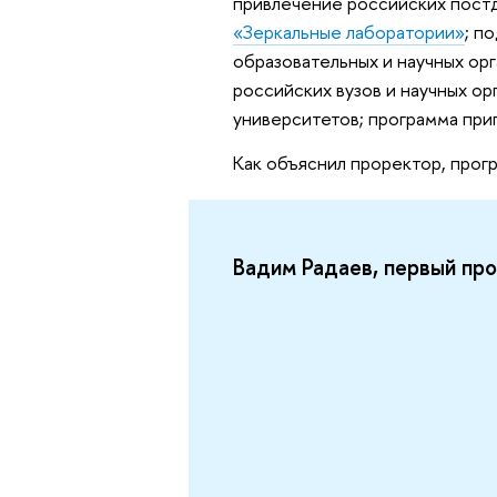
привлечение российских пост
«Зеркальные лаборатории»
; п
образовательных и научных ор
российских вузов и научных ор
университетов; программа при
Как объяснил проректор, прог
Вадим Радаев, первый п