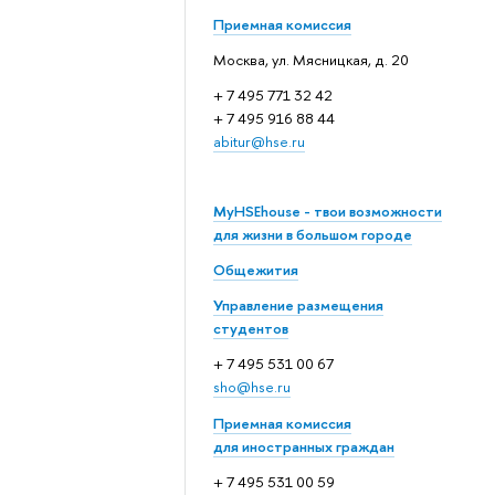
Приемная комиссия
Москва, ул. Мясницкая, д. 20
+ 7 495 771 32 42
+ 7 495 916 88 44
abitur@hse.ru
MyHSEhouse - твои возможности
для жизни в большом городе
Общежития
Управление размещения
студентов
+ 7 495 531 00 67
sho@hse.ru
Приемная комиссия
для иностранных граждан
+ 7 495 531 00 59