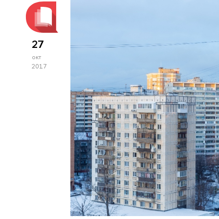
27
окт
2017