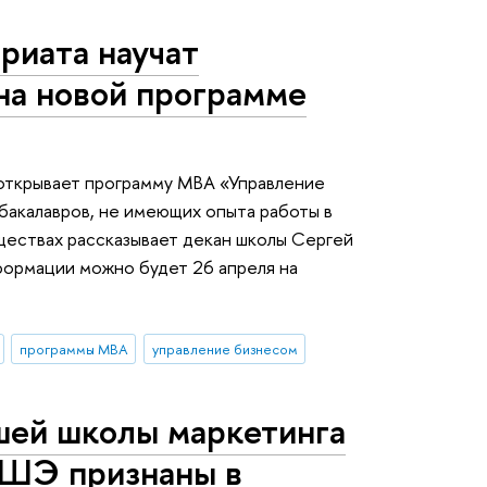
риата научат
на новой программе
ткрывает программу МВА «Управление
бакалавров, не имеющих опыта работы в
ществах рассказывает декан школы Сергей
формации можно будет 26 апреля на
программы MBA
управление бизнесом
ей школы маркетинга
ВШЭ признаны в