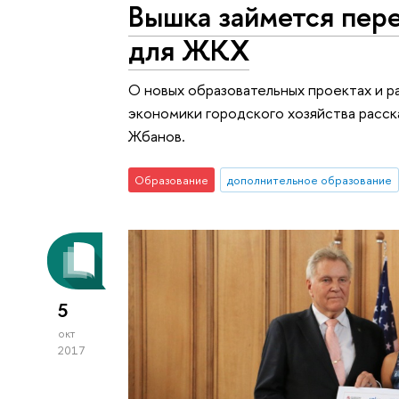
Вышка займется пер
для ЖКХ
О новых образовательных проектах и р
экономики городского хозяйства расс
Жбанов.
Образование
дополнительное образование
5
окт
2017