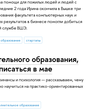
ва помощи для пожилых людей и людей с
едние 2 года Ирина окончила в Вышке три
ования факультета компьютерных наук и
их результатов в бизнесе помогли добиться
ой службе ВШЭ.
 образование
стартапы
ельного образования,
писаться в мае
финансы и психология — рассказываем, чему
но научиться на практико-ориентированных
олнительное образование