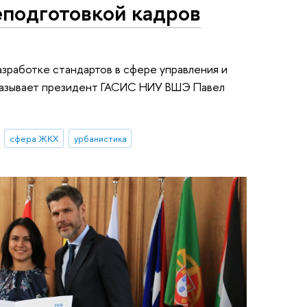
еподготовкой кадров
азработке стандартов в сфере управления и
казывает президент ГАСИС НИУ ВШЭ Павел
сфера ЖКХ
урбанистика