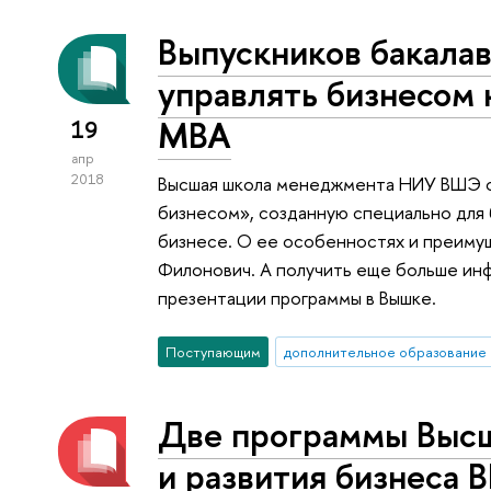
Выпускников бакалав
управлять бизнесом 
МВА
19
апр
2018
Высшая школа менеджмента НИУ ВШЭ о
бизнесом», созданную специально для 
бизнесе. О ее особенностях и преиму
Филонович. А получить еще больше ин
презентации программы в Вышке.
Поступающим
дополнительное образование
Две программы Высш
и развития бизнеса 