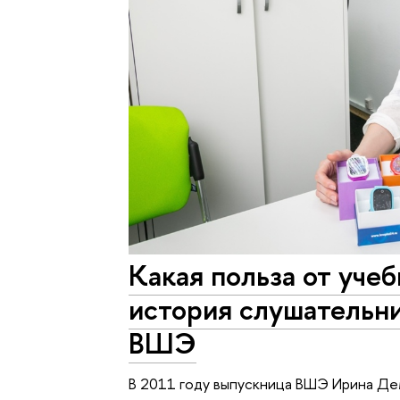
Какая польза от уче
история слушатель
ВШЭ
В 2011 году выпускница ВШЭ Ирина Дем