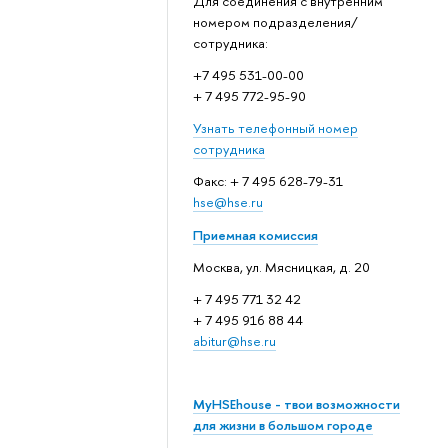
Для соединения с внутренним
номером подразделения/
сотрудника:
+7 495 531-00-00
+ 7 495 772-95-90
Узнать телефонный номер
сотрудника
Факс: + 7 495 628-79-31
hse@hse.ru
Приемная комиссия
Москва, ул. Мясницкая, д. 20
+ 7 495 771 32 42
+ 7 495 916 88 44
abitur@hse.ru
MyHSEhouse - твои возможности
для жизни в большом городе