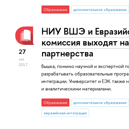
Образование
дополнительное образование
НИУ ВШЭ и Евразийс
комиссия выходят на
партнерства
27
окт
2017
Вышка, помимо научной и экспертной 
разрабатывать образовательные прогр
интеграции. Университет и ЕЭК также
и аналитическими материалами.
Образование
дополнительное образование
евразийская интеграция