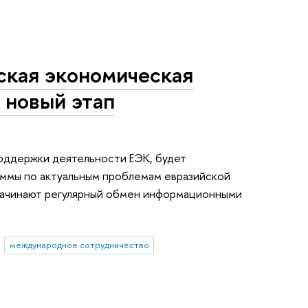
кая экономическая
 новый этап
поддержки деятельности ЕЭК, будет
аммы по актуальным проблемам евразийской
 начинают регулярный обмен информационными
международное сотрудничество