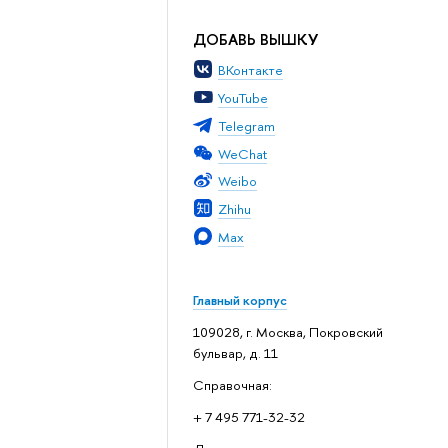
ДОБАВЬ ВЫШКУ
ВКонтакте
YouTube
Telegram
WeChat
Weibo
Zhihu
Max
Главный корпус
109028, г. Москва, Покровский
бульвар, д. 11
Справочная:
+ 7 495 771-32-32