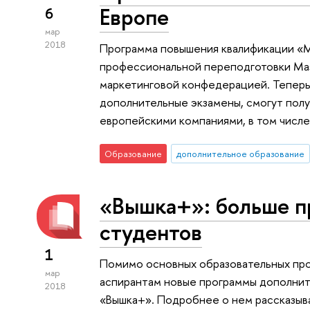
Европе
6
мар
2018
Программа повышения квалификации «М
профессиональной переподготовки Mast
маркетинговой конфедерацией. Теперь 
дополнительные экзамены, смогут пол
европейскими компаниями, в том числе
Образование
дополнительное образование
«Вышка+»: больше п
студентов
1
Помимо основных образовательных про
мар
аспирантам новые программы дополнит
2018
«Вышка+». Подробнее о нем рассказыв