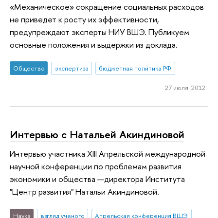
«Механическое» сокращение социальных расходов
не приведет к росту их эффективности,
предупреждают эксперты НИУ ВШЭ. Публикуем
основные положения и выдержки из доклада.
Общество
экспертиза
бюджетная политика РФ
27 июля 2012
Интервью с Натальей Акиндиновой
Интервью участника XIII Апрельской международной
научной конференции по проблемам развития
экономики и общества —директора Института
"Центр развития" Натальи Акиндиновой.
Наука
взгляд ученого
Апрельская конференция ВШЭ