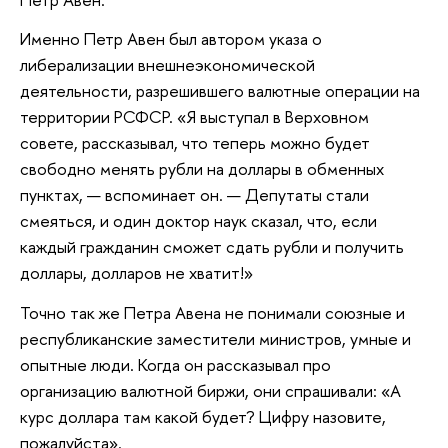
Именно Петр Авен был автором указа о
либерализации внешнеэкономической
деятельности, разрешившего валютные операции на
территории РСФСР. «Я выступал в Верховном
совете, рассказывал, что теперь можно будет
свободно менять рубли на доллары в обменных
пунктах, — вспоминает он. — Депутаты стали
смеяться, и один доктор наук сказал, что, если
каждый гражданин сможет сдать рубли и получить
доллары, долларов не хватит!»
Точно так же Петра Авена не понимали союзные и
республиканские заместители министров, умные и
опытные люди. Когда он рассказывал про
организацию валютной биржи, они спрашивали: «А
курс доллара там какой будет? Цифру назовите,
пожалуйста».