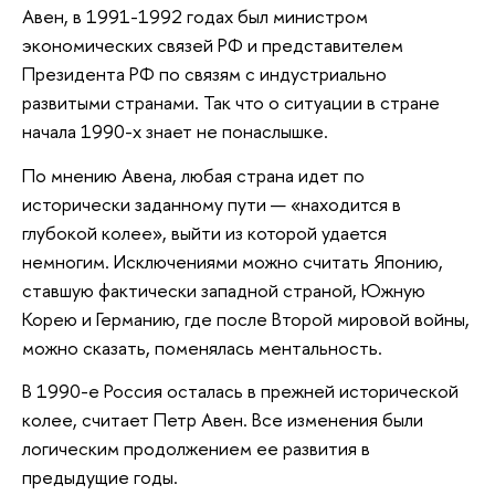
Авен, в 1991-1992 годах был министром
экономических связей РФ и представителем
Президента РФ по связям с индустриально
развитыми странами. Так что о ситуации в стране
начала 1990-х знает не понаслышке.
По мнению Авена, любая страна идет по
исторически заданному пути — «находится в
глубокой колее», выйти из которой удается
немногим. Исключениями можно считать Японию,
ставшую фактически западной страной, Южную
Корею и Германию, где после Второй мировой войны,
можно сказать, поменялась ментальность.
В 1990-е Россия осталась в прежней исторической
колее, считает Петр Авен. Все изменения были
логическим продолжением ее развития в
предыдущие годы.