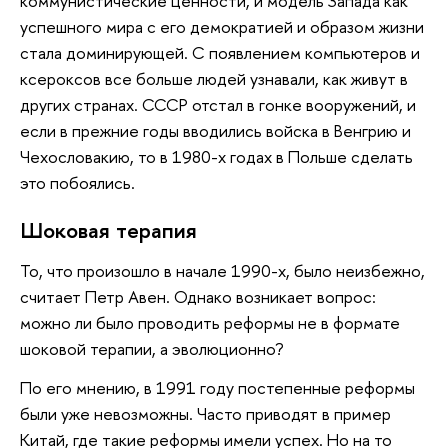
коммунистические ценности, и модель Запада как
успешного мира с его демократией и образом жизни
стала доминирующей. С появлением компьютеров и
ксероксов все больше людей узнавали, как живут в
других странах. СССР отстал в гонке вооружений, и
если в прежние годы вводились войска в Венгрию и
Чехословакию, то в 1980-х годах в Польше сделать
это побоялись.
Шоковая терапия
То, что произошло в начале 1990-х, было неизбежно,
считает Петр Авен. Однако возникает вопрос:
можно ли было проводить реформы не в формате
шоковой терапии, а эволюционно?
По его мнению, в 1991 году постепенные реформы
были уже невозможны. Часто приводят в пример
Китай, где такие реформы имели успех. Но на то