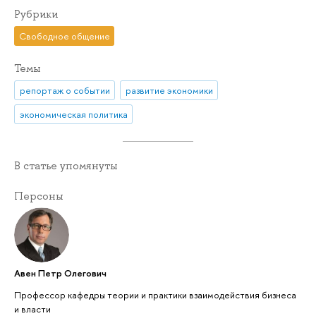
Рубрики
Свободное общение
Темы
репортаж о событии
развитие экономики
экономическая политика
В статье упомянуты
Персоны
Авен Петр Олегович
Профессор кафедры теории и практики взаимодействия бизнеса
и власти