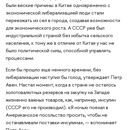
были веские причины: в Китае одновременно с
экономической либерализацией люди стали
переезжать из сел в города, создавая возможности
для экономического роста. А СССР уже был
индустриальной страной без избытка сельского
населения, к тому же в отличие от Китая у нас не
было политической силы, способной управлять
процессами.
Если бы прошло еще немного времени, без
либерализации наступил бы голод, утверждает Петр
Авен. Настал момент, когда в стране не осталось
золотовалютных резервов на закупку на Западе
жизненно важных товаров, как, например, инсулин
(СССР его не производил). «Я ночью поехал в
Американское посольство просить, чтобы не
останавливали поставки инсулина», — вспоминает
Петр Авен.