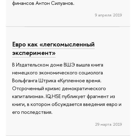
финансов Антон Силуанов.
9 апреля 2019
Евро как «легкомысленный
эксперимент»
В Издательском доме ВШЭ вышла книга
немецкого экономического социолога
Вольфганга Штрика «Купленное время.
Отсроченный кризис демократического
капитализма». IQ.HSE публикует фрагмент из
книги, в котором обсуждается введения евро и
его последствия.
29 марта 2019