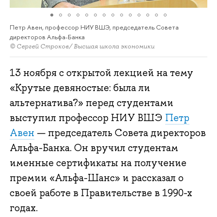
Петр Авен, профессор НИУ ВШЭ, председатель Совета
директоров Альфа-Банка
© Сергей Строков/ Высшая школа экономики
13 ноября с открытой лекцией на тему
«Крутые девяностые: была ли
альтернатива?» перед студентами
выступил профессор НИУ ВШЭ
Петр
Авен
— председатель Совета директоров
Альфа-Банка. Он вручил студентам
именные сертификаты на получение
премии «Альфа-Шанс» и рассказал о
своей работе в Правительстве в 1990-х
годах.