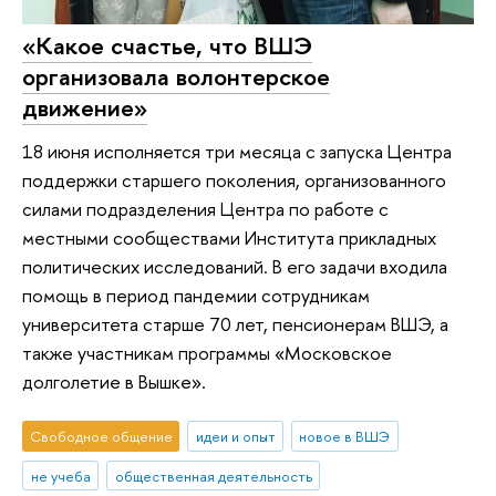
«Какое счастье, что ВШЭ
организовала волонтерское
движение»
18 июня исполняется три месяца с запуска Центра
поддержки старшего поколения, организованного
силами подразделения Центра по работе с
местными сообществами Института прикладных
политических исследований. В его задачи входила
помощь в период пандемии сотрудникам
университета старше 70 лет, пенсионерам ВШЭ, а
также участникам программы «Московское
долголетие в Вышке».
Свободное общение
идеи и опыт
новое в ВШЭ
не учеба
общественная деятельность