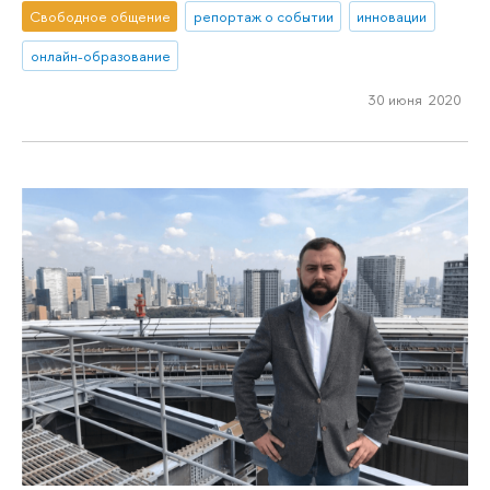
Свободное общение
репортаж о событии
инновации
онлайн-образование
30 июня 2020