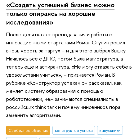
«Создать успешный бизнес можно
только опираясь на хорошие
исследования»
После десятка лет преподавания и работы с
инновационными стартапами Роман Ступин решил
вновь «сесть за парту» – и для этого выбрал Вышку.
Началось все с ДПО, потом была магистратура, а
теперь еще и аспирантура. «Не могу отказать себе в
удовольствии учиться», – признается Роман. В
рубрике «Конструктор успеха» он рассказал, как
меняет систему образования с помощью
робототехники, чем занимаются специалисты в
российских think tank и почему чиновников пора
заменить алгоритмами.
Свободное общение
конструктор успеха
выпускники