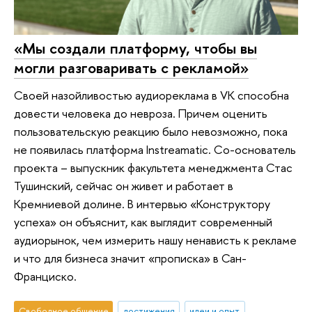
«Мы создали платформу, чтобы вы
могли разговаривать с рекламой»
Своей назойливостью аудиореклама в VK способна
довести человека до невроза. Причем оценить
пользовательскую реакцию было невозможно, пока
не появилась платформа Instreamatic. Со-основатель
проекта – выпускник факультета менеджмента Стас
Тушинский, сейчас он живет и работает в
Кремниевой долине. В интервью «Конструктору
успеха» он объяснит, как выглядит современный
аудиорынок, чем измерить нашу ненависть к рекламе
и что для бизнеса значит «прописка» в Сан-
Франциско.
Свободное общение
достижения
идеи и опыт