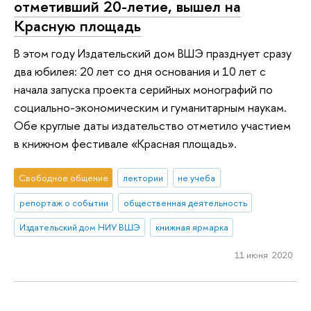
отметивший 20-летие, вышел на
Красную площадь
В этом году Издательский дом ВШЭ празднует сразу
два юбилея: 20 лет со дня основания и 10 лет с
начала запуска проекта серийных монографий по
социально-экономическим и гуманитарным наукам.
Обе круглые даты издательство отметило участием
в книжном фестивале «Красная площадь».
Свободное общение
лектории
не учеба
репортаж о событии
общественная деятельность
Издательский дом НИУ ВШЭ
книжная ярмарка
11 июня 2020