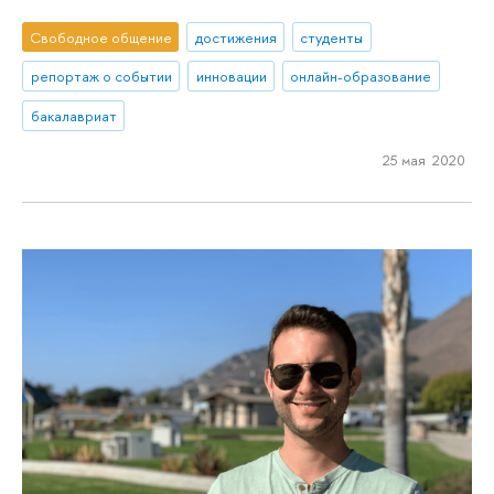
Свободное общение
достижения
студенты
репортаж о событии
инновации
онлайн-образование
бакалавриат
25 мая 2020