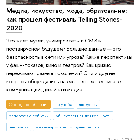
Медиа, искусство, мода, образование:
как прошел фестиваль Telling Stories-
2020
Что ждет музеи, университеты и СМИ в
поствирусном будущем? Большие данные — это
безопасность в сети или угроза? Какие перспективы
у фэшн-показов, кино и театров? Как кризис
переживают разные поколения? Эти и другие
вопросы обсуждались на ежегодном фестивале
коммуникаций, дизайна и медиа.
Свободное общение
не учеба
дискуссии
репортаж о событии
общественная деятельность
инновации
международное сотрудничество
18 мая 2020