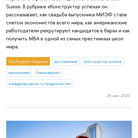
Suisse. В рубрике «Конструктор успеха» он
рассказывает, как свадьба выпускника МИЭФ стала
слетом экономистов всего мира, как американские
работодатели рекрутируют кандидатов в барах и как
получить МВА в одной из самых престижных школ
мира.
Свободное общение
достижения
конструктор успеха
выпускники
бакалавриат
международное сотрудничество
29 мая 2020