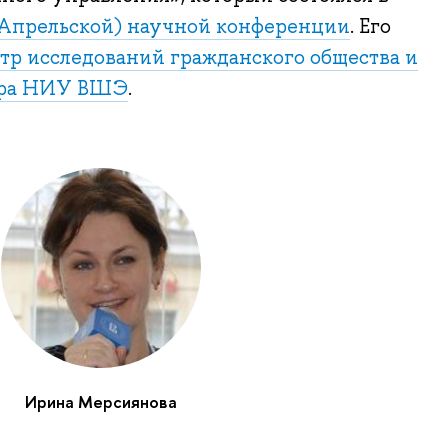
Апрельской) научной конференции
. Его
тр исследований гражданского общества и
ора НИУ ВШЭ
.
Ирина Мерсиянова