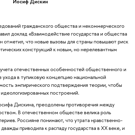
Иосиф Дискин
едований гражданского общества и некоммерческого
авил доклад «Взаимодействие государства и общества
 отметил, что новые вызовы для страны повышают риск
тических конструкций к новым, но нерелевантным
 учета отечественных особенностей общественного и
з ухода в тупиковую концепцию национальной
мость эмпирического подтверждения теории, чтобы
и идеологизированных построений.
Иосифа Дискина, преодолены противоречия между
рством. В отечественном обществе велика роль
териев. Россияне понимают, что утрата нравственно-
 дважды приводила к распаду государства в XX веке, и