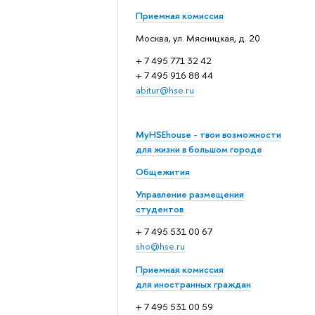
Приемная комиссия
Москва, ул. Мясницкая, д. 20
+ 7 495 771 32 42
+ 7 495 916 88 44
abitur@hse.ru
MyHSEhouse - твои возможности
для жизни в большом городе
Общежития
Управление размещения
студентов
+ 7 495 531 00 67
sho@hse.ru
Приемная комиссия
для иностранных граждан
+ 7 495 531 00 59