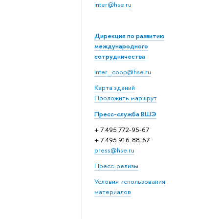
inter@hse.ru
Дирекция по развитию
международного
сотрудничества
inter_coop@hse.ru
Карта зданий
Проложить маршрут
Пресс-служба ВШЭ
+ 7 495 772-95-67
+ 7 495 916-88-67
press@hse.ru
Пресс-релизы
Условия использования
материалов