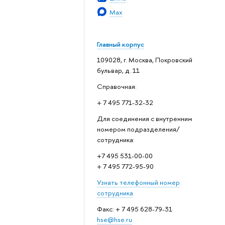
Max
Главный корпус
109028, г. Москва, Покровский
бульвар, д. 11
Справочная:
+ 7 495 771-32-32
Для соединения с внутренним
номером подразделения/
сотрудника:
+7 495 531-00-00
+ 7 495 772-95-90
Узнать телефонный номер
сотрудника
Факс: + 7 495 628-79-31
hse@hse.ru