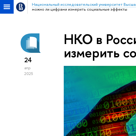
Национальный исследовательский университет Высша
можно ли цифрами измерить социальные эффекты
НКО в Росс
измерить с
24
апр
2025