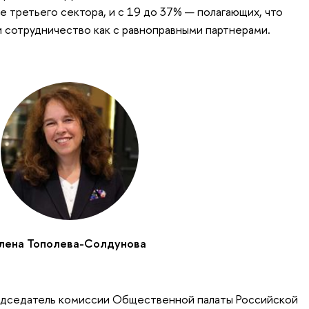
 третьего сектора, и с 19 до 37% — полагающих, что
и сотрудничество как с равноправными партнерами.
лена Тополева-Солдунова
редседатель комиссии Общественной палаты Российской