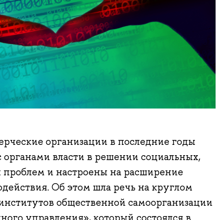
рческие организации в последние годы
 органами власти в решении социальных,
х проблем и настроены на расширение
действия. Об этом шла речь на круглом
 институтов общественной самоорганизации
ного управления», который состоялся в