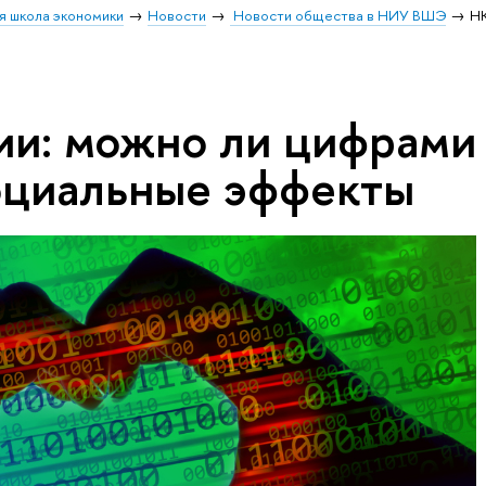
я школа экономики
Новости
Новости общества в НИУ ВШЭ
НК
ии: можно ли цифрами
оциальные эффекты