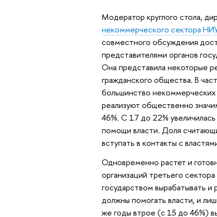
Модератор круглого стола, ди
некоммерческого сектора НИ
совместного обсуждения дост
представителями органов госу
Она представила некоторые ре
гражданского общества. В час
большинство некоммерческих 
реализуют общественно значим
46%. С 17 до 22% увеличилась
помощи власти. Доля считающи
вступать в контакты с властям
Одновременно растет и готовн
организаций третьего сектора
государством вырабатывать и 
должны помогать власти, и лиш
же годы втрое (с 15 до 46%) 