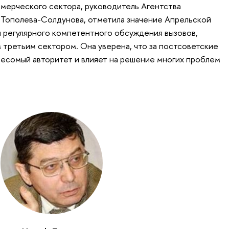
мерческого сектора, руководитель Агентства
 Тополева-Солдунова, отметила значение Апрельской
 регулярного компетентного обсуждения вызовов,
третьим сектором. Она уверена, что за постсоветские
 весомый авторитет и влияет на решение многих проблем