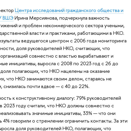
ректор
Центра исследований гражданского общества и
У ВШЭ
Ирина Мерсиянова, подчеркнула важность
ижений и проблем некоммерческого сектора учеными,
дарственной власти и практиками, работающими в НКО.
зультаты ведущегося центром с 2006 года мониторинга
тности, доля руководителей НКО, считающих, что
организаций совместно с властью вырабатывают и
ые инициативы, выросла с 2008 по 2023 год с 26 до
 доля полагающих, что НКО нацелены на оказание
х, что НКО занимаются своим делом, стараясь не
и, снизилась почти вдвое — с 40 до 22%.
ость к конструктивному диалогу: 79% руководителей
 в 2023 году считали, что НКО должны совместно с
реализовывать значимые инициативы, 33% — что они
ь 4% говорили о стремлении ограничить контакты. За эти
выросла доля руководителей НКО, полагающих, что