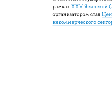
рамках
XXV Ясинской (
организатором стал
Цен
некоммерческого сект