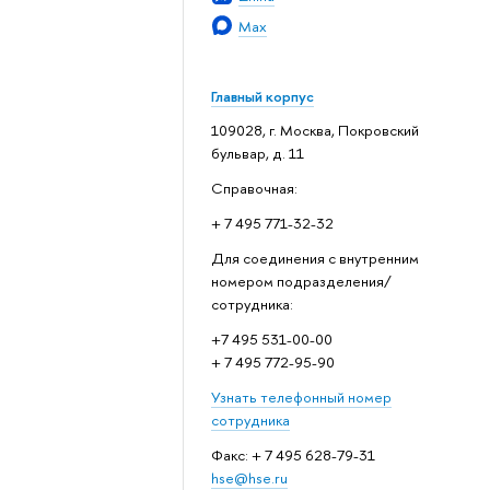
Max
Главный корпус
109028, г. Москва, Покровский
бульвар, д. 11
Справочная:
+ 7 495 771-32-32
Для соединения с внутренним
номером подразделения/
сотрудника:
+7 495 531-00-00
+ 7 495 772-95-90
Узнать телефонный номер
сотрудника
Факс: + 7 495 628-79-31
hse@hse.ru