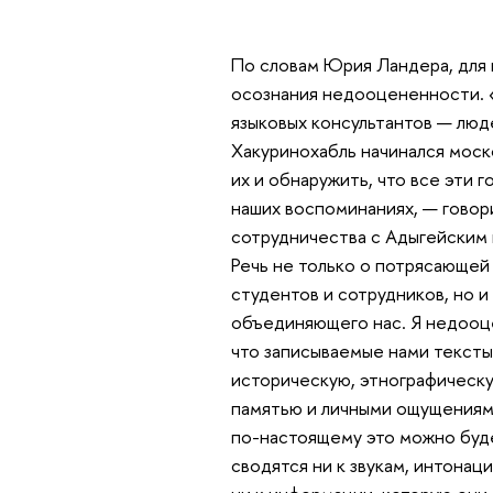
По словам Юрия Ландера, для 
осознания недооцененности. 
языковых консультантов — люде
Хакуринохабль начинался моск
их и обнаружить, что все эти 
наших воспоминаниях, — говор
сотрудничества с Адыгейским 
Речь не только о потрясающей 
студентов и сотрудников, но 
объединяющего нас. Я недооце
что записываемые нами тексты
историческую, этнографическу
памятью и личными ощущениями
по-настоящему это можно буде
сводятся ни к звукам, интонац