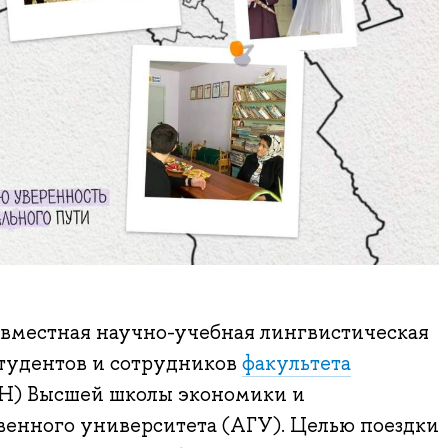
овместная научно-учебная лингвистическая
тудентов и сотрудников
факультета
Н) Высшей школы экономики и
венного университета (АГУ). Целью поездки