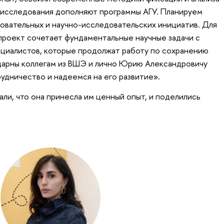
 исследования дополняют программы АГУ. Планируем
вательных и научно-исследовательских инициатив. Для
 проект сочетает фундаментальные научные задачи с
циалистов, которые продолжат работу по сохранению
дарны коллегам из ВШЭ и лично Юрию Александровичу
удничество и надеемся на его развитие».
ли, что она принесла им ценный опыт, и поделились