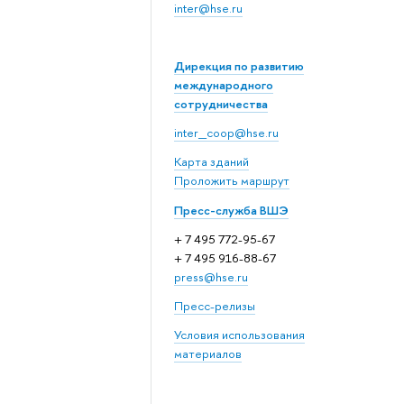
inter@hse.ru
Дирекция по развитию
международного
сотрудничества
inter_coop@hse.ru
Карта зданий
Проложить маршрут
Пресс-служба ВШЭ
+ 7 495 772-95-67
+ 7 495 916-88-67
press@hse.ru
Пресс-релизы
Условия использования
материалов