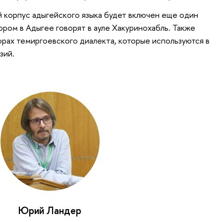
й корпус адыгейского языка будет включен еще один
ором в Адыгее говорят в ауле Хакуринохабль. Также
орах темиргоевского диалекта, которые используются в
зий.
Юрий Ландер