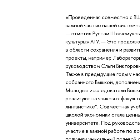
«Проведенная совместно с ВШ
важной частью нашей системно
— отметил Рустам Шхачемуков,
культуры» АГУ. — Это продолж
в области сохранения и развит
проекты, например Лаборатор
руководством Ольги Викторов
Также в предыдущие годы у нас
собранного Вышкой, дополнен
Молодые исследователи Вышки 
реализуют на языковых факуль
лингвистике”. Совместная уче
школой экономики стала ценн
университета. Под руководст
участие в важной работе по д
получили уникальный полевой 