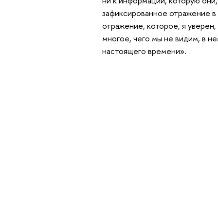
ни к информации, которую они,
зафиксированное отражение в 
отражение, которое, я уверен
многое, чего мы не видим, в н
настоящего времени».