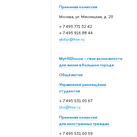
Приемная комиссия
Москва, ул. Мясницкая, д. 20
+ 7 495 771 32 42
+ 7 495 916 88 44
abitur@hse.ru
MyHSEhouse - твои возможности
для жизни в большом городе
Общежития
Управление размещения
студентов
+ 7 495 531 00 67
sho@hse.ru
Приемная комиссия
для иностранных граждан
+ 7 495 531 00 59