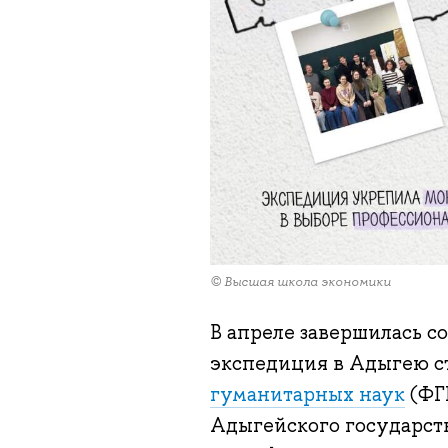
© Высшая школа экономики
В апреле завершилась с
экспедиция в Адыгею с
гуманитарных наук
(ФГ
Адыгейского государст