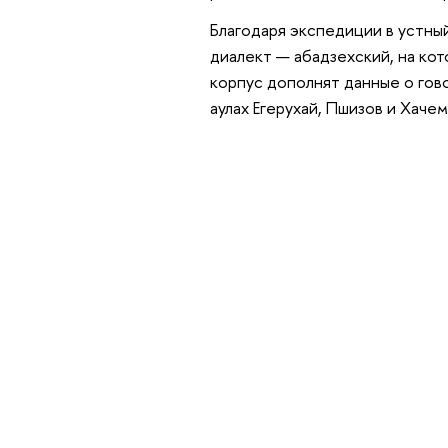
Благодаря экспедиции в устны
диалект — абадзехский, на кот
корпус дополнят данные о гов
аулах Егерухай, Пшизов и Хачем