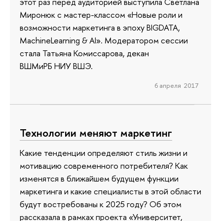
этот раз перед аудиторией выступила Светлана
Миронюк с мастер-классом «Новые роли и
возможности маркетинга в эпоху BIGDATA,
MachineLearning & AI». Модератором сессии
стала Татьяна Комиссарова, декан
ВШМиРБ НИУ ВШЭ.
6 апреля 2017
Технологии меняют маркетинг
Какие тенденции определяют стиль жизни и
мотивацию современного потребителя? Как
изменятся в ближайшем будущем функции
маркетинга и какие специалисты в этой области
будут востребованы к 2025 году? Об этом
рассказала в рамках проекта «Университет,