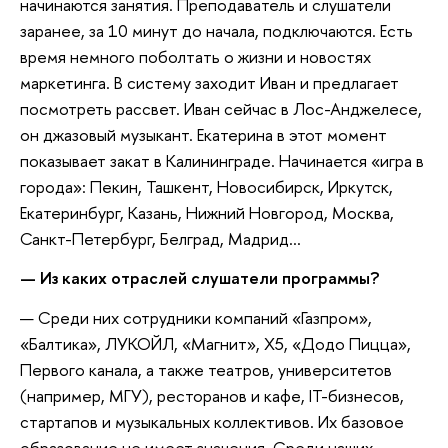
начинаются занятия. Преподаватель и слушатели
заранее, за 10 минут до начала, подключаются. Есть
время немного поболтать о жизни и новостях
маркетинга. В систему заходит Иван и предлагает
посмотреть рассвет. Иван сейчас в Лос-Анджелесе,
он джазовый музыкант. Екатерина в этот момент
показывает закат в Калининграде. Начинается «игра в
города»: Пекин, Ташкент, Новосибирск, Иркутск,
Екатеринбург, Казань, Нижний Новгород, Москва,
Санкт-Петербург, Белград, Мадрид…
— Из каких отраслей слушатели программы?
— Среди них сотрудники компаний «Газпром»,
«Балтика», ЛУКОЙЛ, «Магнит», Х5, «Додо Пицца»,
Первого канала, а также театров, университетов
(например, МГУ), ресторанов и кафе, IT-бизнесов,
стартапов и музыкальных коллективов. Их базовое
образование не имеет значения. Среди наших