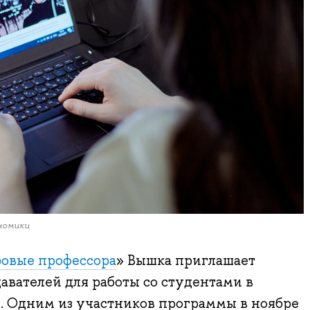
номики
овые профессора
» Вышка приглашает
вателей для работы со студентами в
 Одним из участников программы в ноябре