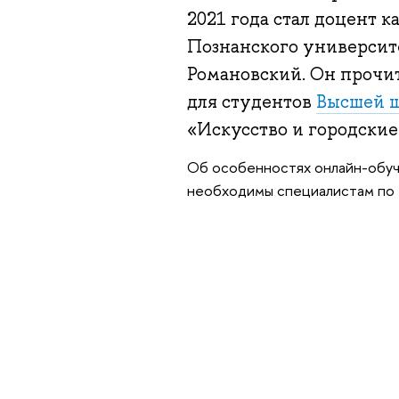
2021 года стал доцент 
Познанского университе
Романовский. Он прочи
для студентов
Высшей ш
«Искусство и городски
Об особенностях онлайн-обуче
необходимы специалистам по м