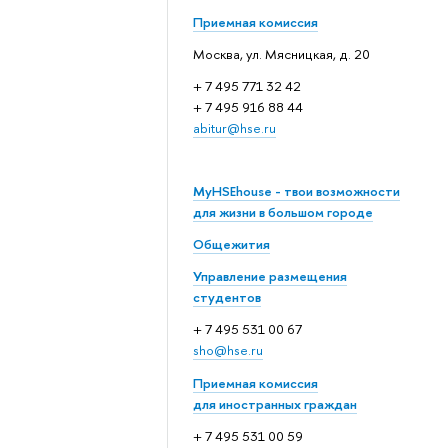
Приемная комиссия
Москва, ул. Мясницкая, д. 20
+ 7 495 771 32 42
+ 7 495 916 88 44
abitur@hse.ru
MyHSEhouse - твои возможности
для жизни в большом городе
Общежития
Управление размещения
студентов
+ 7 495 531 00 67
sho@hse.ru
Приемная комиссия
для иностранных граждан
+ 7 495 531 00 59