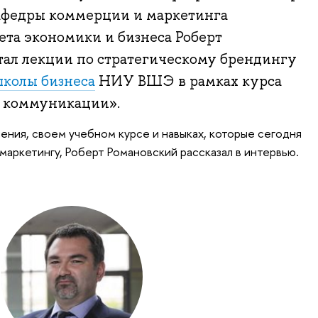
кафедры коммерции и маркетинга
та экономики и бизнеса Роберт
тал лекции по стратегическому брендингу
колы бизнеса
НИУ ВШЭ в рамках курса
е коммуникации».
ния, своем учебном курсе и навыках, которые сегодня
аркетингу, Роберт Романовский рассказал в интервью.