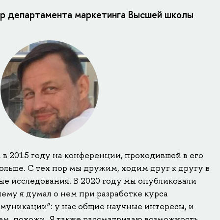
р департамента маркетинга Высшей школы
 в 2015 году на конференции, проходившей в его
льше. С тех пор мы дружим, ходим друг к другу в
ые исследования. В 2020 году мы опубликовали
ему я думал о нем при разработке курса
ммуникации”: у нас общие научные интересы, и
ем, похожи. Я также рассматриваю возможность