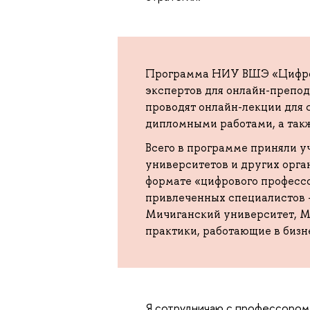
Программа НИУ ВШЭ «Цифро
экспертов для онлайн-препо
проводят онлайн-лекции для 
дипломными работами, а так
Всего в программе приняли у
университетов и других орга
формате «цифрового професс
привлеченных специалистов 
Мичиганский университет, Ма
практики, работающие в бизн
Я сотрудничаю с профессором