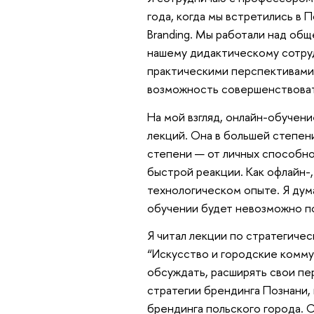
года, когда мы встретились в 
Branding. Мы работали над общ
нашему дидактическому сотру
практическими перспективами
возможность совершенствовать
На мой взгляд, онлайн-обучен
лекций. Она в большей степен
степени — от личных способн
быстрой реакции. Как офлайн-
технологическом опыте. Я дум
обучении будет невозможно по
Я читал лекции по стратегиче
“Искусство и городские комму
обсуждать, расширять свои пер
стратегии брендинга Познани, 
брендинга польского города. С