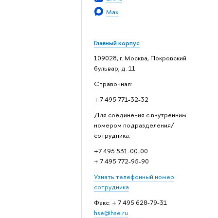
Max
Главный корпус
109028, г. Москва, Покровский
бульвар, д. 11
Справочная:
+ 7 495 771-32-32
Для соединения с внутренним
номером подразделения/
сотрудника:
+7 495 531-00-00
+ 7 495 772-95-90
Узнать телефонный номер
сотрудника
Факс: + 7 495 628-79-31
hse@hse.ru