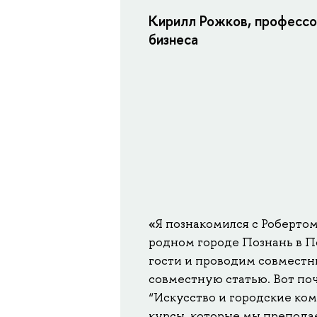
Кирилл Рожков, профессо
бизнеса
«
Я познакомился с Робертом
родном городе Познань в По
гости и проводим совместн
совместную статью. Вот поч
“Искусство и городские ко
курсы, которые мы препода