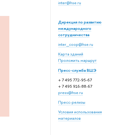
inter@hse.ru
Дирекция по развитию
международного
сотрудничества
inter_coop@hse.ru
Карта зданий
Проложить маршрут
Пресс-служба ВШЭ
+ 7 495 772-95-67
+ 7 495 916-88-67
press@hse.ru
Пресс-релизы
Условия использования
материалов