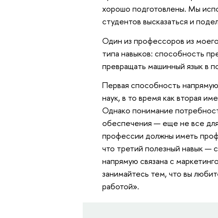
хорошо подготовлены. Мы испо
студентов высказаться и поде
Один из профессоров из моего
типа навыков: способность пр
превращать машинный язык в п
Первая способность напрямую
наук, в то время как вторая и
Однако понимание потребност
обеспечения — еще не все для
профессии должны иметь профе
что третий полезный навык — 
напрямую связана с маркетинг
занимайтесь тем, что вы любит
работой».