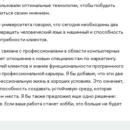
льзовали оптимальные технологии, чтобы побудить
литься своим мнением.
 университета говорил, что сегодня необходимы два
евращать человеческий язык в машинный и способность
отребности клиентов.
 связана с профессионалами в области компьютерных
меет отношение к новым специалистам по маркетингу.
ей клиентов и знание функциональности программного
 профессиональной карьеры. Я бы добавил, что эти две
ссиональную жизнь в хороших условиях. Это означает,
способность создавать устойчивую среду, которая
ом места. Я бы также предложил еще одно решение:
е. Если ваша работа станет хобби, это больше не будет