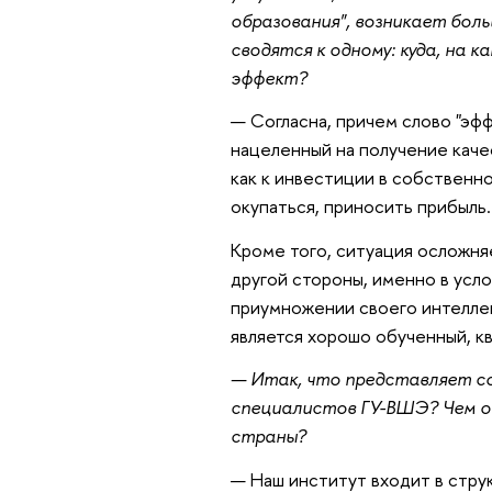
образования", возникает бол
сводятся к одному: куда, на 
эффект?
— Согласна, причем слово "эфф
нацеленный на получение каче
как к инвестиции в собственно
окупаться, приносить прибыль.
Кроме того, ситуация осложня
другой стороны, именно в усл
приумножении своего интеллек
является хорошо обученный, к
— Итак, что представляет с
специалистов ГУ-ВШЭ? Чем он
страны?
— Наш институт входит в струк