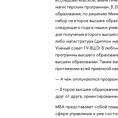
магистерским программам. В 2
образования, по решению Мини
набор на второе высшее образ
следующего года в нашем унив
для получения второго высшего
либо магистратура (диплом ма
Ученый совет ГУ-ВШЭ. В любом
программы высшего образовани
высшем образовании. Также важ
протяжении всей приемной кам
— А чем отличаются програм
— Второе высшее образование
друг от друга, ориентированны
МВА представляет собой повыш
сфере управления и уже состо