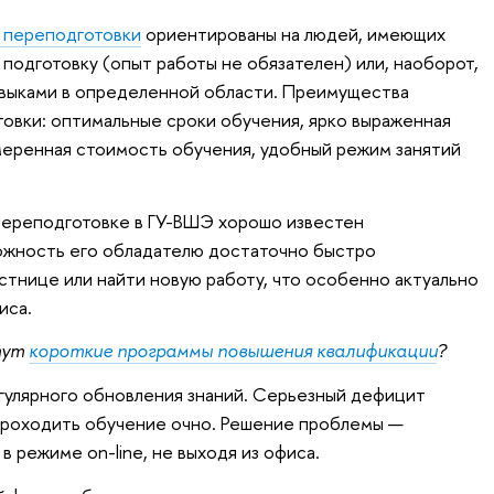
 переподготовки
ориентированы на людей, имеющих
одготовку (опыт работы не обязателен) или, наоборот,
выками в определенной области. Преимущества
овки: оптимальные сроки обучения, ярко выраженная
меренная стоимость обучения, удобный режим занятий
.
ереподготовке в ГУ-ВШЭ хорошо известен
можность его обладателю достаточно быстро
стнице или найти новую работу, что особенно актуально
иса.
тут
короткие программы повышения квалификации
?
гулярного обновления знаний. Серьезный дефицит
проходить обучение очно. Решение проблемы —
в режиме on-line, не выходя из офиса.