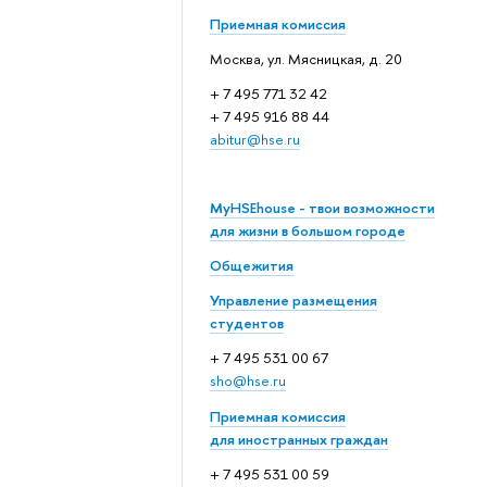
Приемная комиссия
Москва, ул. Мясницкая, д. 20
+ 7 495 771 32 42
+ 7 495 916 88 44
abitur@hse.ru
MyHSEhouse - твои возможности
для жизни в большом городе
Общежития
Управление размещения
студентов
+ 7 495 531 00 67
sho@hse.ru
Приемная комиссия
для иностранных граждан
+ 7 495 531 00 59