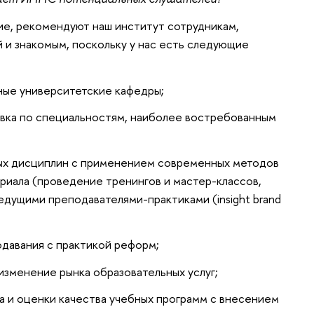
ие, рекомендуют наш институт сотрудникам,
 и знакомым, поскольку у нас есть следующие
ные университетские кафедры;
вка по специальностям, наиболее востребованным
ных дисциплин с применением современных методов
риала (проведение тренингов и мастер-классов,
едущими преподавателями-практиками (insight brand
давания с практикой реформ;
изменение рынка образовательных услуг;
а и оценки качества учебных программ с внесением