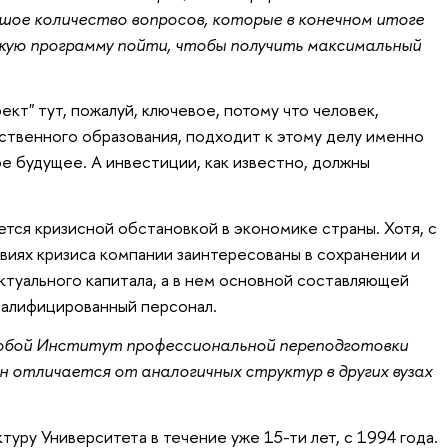
ьшое количество вопросов, которые в конечном итоге
какую программу пойти, чтобы получить максимальный
ект" тут, пожалуй, ключевое, потому что человек,
ственного образования, подходит к этому делу именно
е будущее. А инвестиции, как известно, должны
ется кризисной обстановкой в экономике страны. Хотя, с
овиях кризиса компании заинтересованы в сохранении и
туального капитала, а в нем основной составляющей
валифицированный персонал.
обой Институт профессиональной переподготовки
 отличается от аналогичных структур в других вузах
туру Университета в течение уже 15-ти лет, с 1994 года.