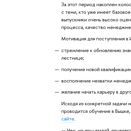
За этот период накоплен колос
с теми, кто уже имеет базово
выпускники очень высоко оцен
процесса, качество менеджме
Мотивация для поступления в
стремление к обновлению зна
лестнице;
получение новой квалификации
восполнение нехватки менедж
желание начать карьеру в дру
Исходя из конкретной задачи 
проводится обучение в Вышке
сайте
.
— Чем, на ваш взгляд, привл