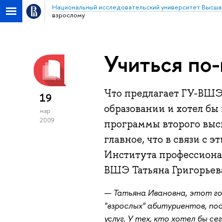
Национальный исследовательский университет Высша
взрослому
Учиться по
Что предлагает ГУ-ВШЭ 
19
образовании и хотел бы
мар
2009
программы второго выс
главное, что в связи с 
Института профессиона
ВШЭ Татьяна Григорьев
— Татьяна Ивановна, этот г
"взрослых" абитуриентов, по
услуг. У тех, кто хотел бы с