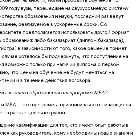
009 году вузы, перешедшие на двухуровневую систему
стерства образования и науки, последний раз ведут
ование, реализуемое в ускоренные сроки. Со
ерситете предполагается использовать другой формат
 образования: либо бакалавриат (диплом бакалавра),
гистра) в зависимости от того, какое решение примет
 случае хотелось бы подчеркнуть, что поступление на
я возможно только при наличии диплома о первом
но, что цены на обучение не будут меняться на
пании и в течение действия договора.
мы высшего образования от программ МВА?
 и МВА — это программы, принципиально отличающиеся
е на разные целевые группы.
ение квалификации для тех, кто имеет опыт работы в
ялся как руководитель, кому необходимы новые знания и