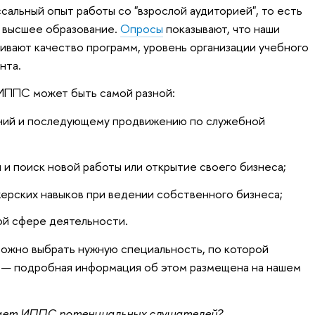
сальный опыт работы со "взрослой аудиторией", то есть
е высшее образование.
Опросы
показывают, что наши
ивают качество программ, уровень организации учебного
нта.
 ИППС может быть самой разной:
ний и последующему продвижению по служебной
 и поиск новой работы или открытие своего бизнеса;
ерских навыков при ведении собственного бизнеса;
гой сфере деятельности.
можно выбрать нужную специальность, по которой
, — подробная информация об этом размещена на нашем
екает ИППС потенциальных слушателей?