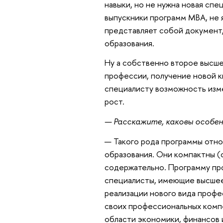
навыки, но не нужна новая спе
выпускники программ МВА, не 
представляет собой документ
образования.
Ну а собственно второе высше
профессии, получение новой к
специалисту возможность изме
рост.
— Расскажите, каковы особе
— Такого рода программы отно
образования. Они компактны (
содержательно. Программу пр
специалисты, имеющие высшее
реализации нового вида профе
своих профессиональных компет
области экономики, финансов