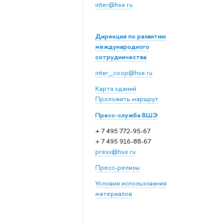
inter@hse.ru
Дирекция по развитию
международного
сотрудничества
inter_coop@hse.ru
Карта зданий
Проложить маршрут
Пресс-служба ВШЭ
+ 7 495 772-95-67
+ 7 495 916-88-67
press@hse.ru
Пресс-релизы
Условия использования
материалов