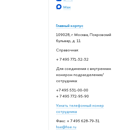
Max
Главный корпус
109028, г. Москва, Покровский
бульвар, д. 11
Справочная:
+ 7 495 771-32-32
Для соединения с внутренним
номером подразделения/
сотрудника:
+7 495 531-00-00
+ 7 495 772-95-90
Узнать телефонный номер
сотрудника
Факс: + 7 495 628-79-31
hse@hse.ru