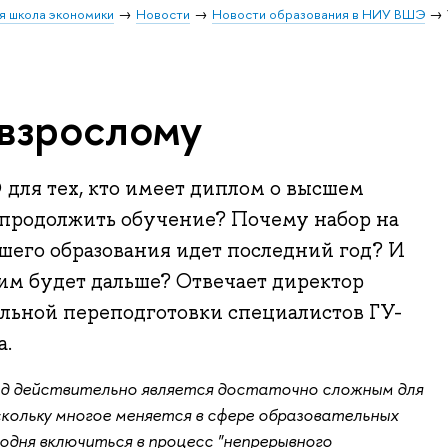
я школа экономики
Новости
Новости образования в НИУ ВШЭ
-взрослому
для тех, кто имеет диплом о высшем
 продолжить обучение? Почему набор на
шего образования идет последний год? И
этим будет дальше? Отвечает директор
льной переподготовки специалистов ГУ-
а.
од действительно является достаточно сложным для
скольку многое меняется в сфере образовательных
егодня включиться в процесс "непрерывного