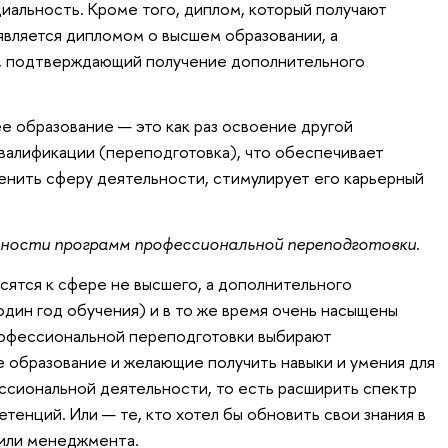
циальность. Кроме того, диплом, который получают
является дипломом о высшем образовании, а
, подтверждающий получение дополнительного
е образование — это как раз освоение другой
валификации (переподготовка), что обеспечивает
нить сферу деятельности, стимулирует его карьерный
нности программ профессиональной переподготовки.
сятся к сфере не высшего, а дополнительного
один год обучения) и в то же время очень насыщены
офессиональной переподготовки выбирают
 образование и желающие получить навыки и умения для
ссиональной деятельности, то есть расширить спектр
енций. Или — те, кто хотел бы обновить свои знания в
 или менеджмента.