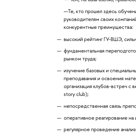
—Те, кто прошел здесь обучен
руководителям своих компаний
конкурентные преимущества:
высокий рейтинг ГУ-ВШЭ, силь
фундаментальная переподгото
рынком труда;
изучение базовых и специаль
преподавания и освоения мате
организация клубов-встреч с в
story club);
непосредственная связь препо
оперативное реагирование на 
регулярное проведение анализ