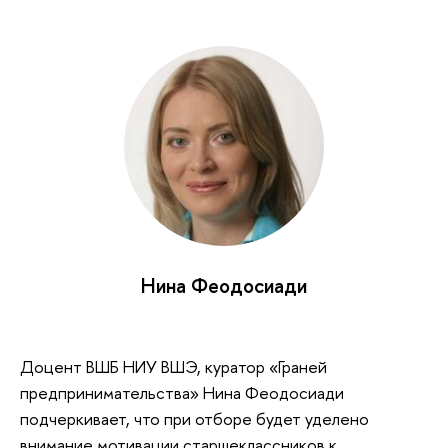
Нина Феодосиади
Доцент ВШБ НИУ ВШЭ, куратор «Граней
предпринимательства» Нина Феодосиади
подчеркивает, что при отборе будет уделено
внимание мотивации старшеклассников к