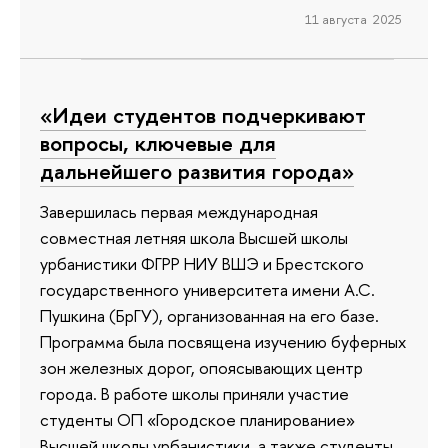
11 августа 2025
«Идеи студентов подчеркивают
вопросы, ключевые для
дальнейшего развития города»
Завершилась первая международная
совместная летняя школа Высшей школы
урбанистики ФГРР НИУ ВШЭ и Брестского
государственного университета имени А.С.
Пушкина (БрГУ), организованная на его базе.
Программа была посвящена изучению буферных
зон железных дорог, опоясывающих центр
города. В работе школы приняли участие
студенты ОП «Городское планирование»
Высшей школы урбанистики, а также студенты