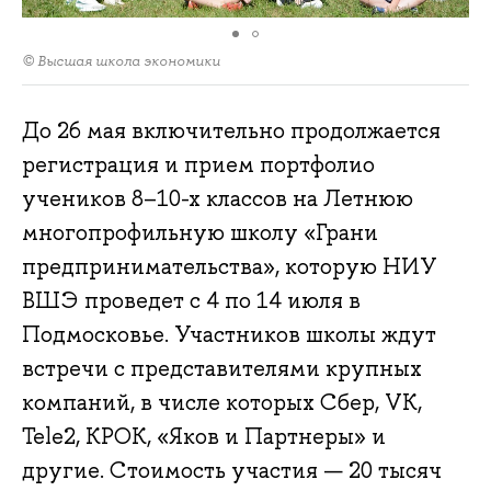
© Высшая школа экономики
До 26 мая включительно продолжается
регистрация и прием портфолио
учеников 8–10-х классов на Летнюю
многопрофильную школу «Грани
предпринимательства», которую НИУ
ВШЭ проведет с 4 по 14 июля в
Подмосковье. Участников школы ждут
встречи с представителями крупных
компаний, в числе которых Сбер, VK,
Теlе2, КРОК, «Яков и Партнеры» и
другие. Стоимость участия — 20 тысяч