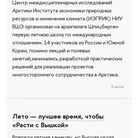
Центр междисциплинарных исследований
Арктики Института экономики природных
ресурсов и изменения климата (ИЭПРИК) НИУ
ВШЭ организовал на архипелаге Шпицберген
первую летнюю школу по международным
отношениям. 14 участников из России и Южной
Кореи, помимо лекций и полевых
занятий,занимались разработкой практических
решений для реализации проектов
многостороннего сотрудничества в Арктике.
9 июля
Лето — лучшее время, чтобы
«Расти с Вышкой»
Впереди летние каникулы, но Высшая школа