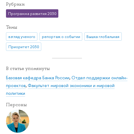
Рубрики
Программа развития 2030
Темы
взгляд ученого
репортаж о событии
Вышка глобальная
Приоритет 2030
В статье упомянуты
Базовая кафедра Банка России
,
Отдел поддержки онлайн-
проектов
,
Факультет мировой экономики и мировой
политики
Персоны