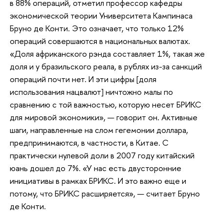
в 88% операций, отметил профессор кафедры
экономической теории Университета Кампинаса
Бруно де Конти. Это означает, что только 12%
операций совершаются в национальных валютах.
«Доля африканского рэнда составляет 1%, такая же
доля и у бразильского реала, в рублях из-за санкций
операций почти нет. И эти цифры [доля
использования нацвалют] ничтожно малы по
сравнению с той важностью, которую несет БРИКС
для мировой экономики», — говорит он. Активные
шаги, направленные на слом гегемонии доллара,
предпринимаются, в частности, в Китае. С
практически нулевой доли в 2007 году китайский
юань дошел до 7%. «У нас есть двусторонние
инициативы в рамках БРИКС. И это важно еще и
потому, что БРИКС расширяется», — считает Бруно
де Конти.