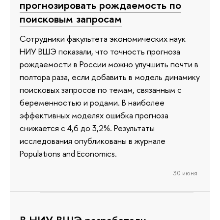
прогнозировать рождаемость по
поисковым запросам
Сотрудники факультета экономических наук
НИУ ВШЭ показали, что точность прогноза
рождаемости в России можно улучшить почти в
полтора раза, если добавить в модель динамику
поисковых запросов по темам, связанным с
беременностью и родами. В наиболее
эффективных моделях ошибка прогноза
снижается с 4,6 до 3,2%. Результаты
исследования опубликованы в журнале
Populations and Economics.
30 июня
В НИУ ВШЭ разработали