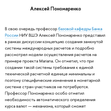
Алексей Пономаренко
В свою очередь профессор
базовой кафедры Банка
России
НИУ ВШЭ Алексей Пономаренко представил
в рамках дискуссии концепцию создания замкнутой
системы международных расчетов и подробно
рассмотрел модели осуществления расчетов на
примере проекта Mariana. Он отметил, что при
создании такой системы требования к единой
технической расчетной единице минимальны и
поэтому специфические изменения в монетарной
системе стран-участников не потребуются.
Профессор Пономаренко особо отметил
необходимость автоматического определения
курса валют — механизма, который сможет