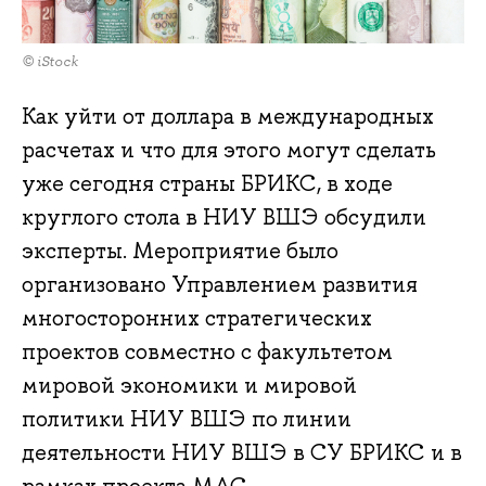
© iStock
Как уйти от доллара в международных
расчетах и что для этого могут сделать
уже сегодня страны БРИКС, в ходе
круглого стола в НИУ ВШЭ обсудили
эксперты. Мероприятие было
организовано Управлением развития
многосторонних стратегических
проектов совместно с факультетом
мировой экономики и мировой
политики НИУ ВШЭ по линии
деятельности НИУ ВШЭ в СУ БРИКС и в