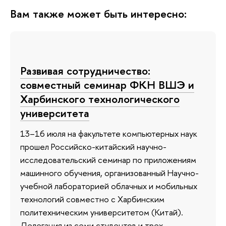
Вам также может быть интересно:
Развивая сотрудничество:
совместный семинар ФКН ВШЭ и
Харбинского технологического
университета
13–16 июля на факультете компьютерных наук
прошел Российско-китайский научно-
исследовательский семинар по приложениям
машинного обучения, организованный Научно-
учебной лабораторией облачных и мобильных
технологий совместно с Харбинским
политехническим университетом (Китай).
Делегация из семи студентов и трех