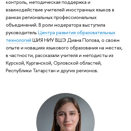
контроль, методическая поддержка и
взаимодействие учителей иностранных языков в
рамках региональных профессиональных
объединений. В роли модератора выступила
руководитель
Центра развития образовательных
технологий
ШИЯ НИУ ВШЭ Диана Попова, о своем
опыте и новациях языкового образования на местах,
в частности, рассказали учителя и методисты из
Курской, Курганской, Орловской областей,
Республики Татарстан и других регионов.