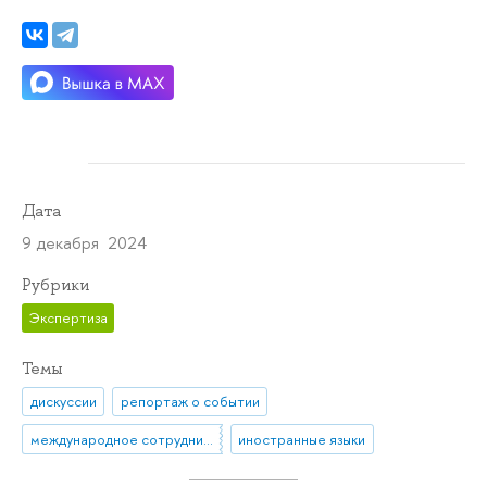
Дата
9 декабря 2024
Рубрики
Экспертиза
Темы
дискуссии
репортаж о событии
международное сотрудничество
иностранные языки