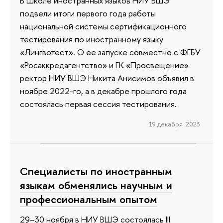
В Школе иностранных языков НИУ ВШЭ
подвели итоги первого года работы
национальной системы сертификационного
тестирования по иностранному языку
«Лингвотест». О ее запуске совместно с ФГБУ
«Росаккредагентство» и ГК «Просвещение»
ректор НИУ ВШЭ Никита Анисимов объявил в
ноябре 2022-го, а в декабре прошлого года
состоялась первая сессия тестирования.
19 декабря 2023
Специалисты по иностранным
языкам обменялись научным и
профессиональным опытом
29–30 ноября в НИУ ВШЭ состоялась III