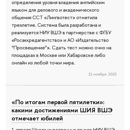
определения уровня владения английским
языком для делового и академического
общения ССТ «Лингвотест» отметила
трехлетие. Система была разработана и
реализуется НИУ ВШЭ в партнерстве с ФГБУ
«Росаккредагентство» и АО «Издательство
“Просвещение”». Сдать тест можно очно на
площадках в Москве или Хабаровске либо
онлайн из любой точки мира.
21 ноября 2025
«По итогам первой пятилетки»:
какими достижениями ШИЯ ВШЭ
отмечает юбилей
1 апреля Школа иностранных языков НИУ ВШЭ