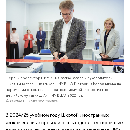
Первый проректор НИУ ВШЭ Вадим Радаев и руководитель
Школы иностранных языков НИУ ВШЭ Екатерина Колесникова на
церемонии открытия Центра независимой экспертизы по
английскому языку ШИЯ НИУ ВШЭ, 2022 год
© Высшая школа экономики
В 2024/25 учебном году Школой иностранных
языков впервые проводилось входное тестирование
по русскому языку для иностранных студентов НИУ