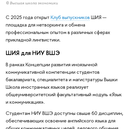
© Высшая школа экономики
С 2025 года открыт
Клуб выпускников
ШИЯ —
площадка для нетворкинга и обмена
профессиональным опытом в различных сферах
прикладной лингвистики.
ШИЯ для НИУ ВШЭ
В рамках Концепции развития иноязычной
коммуникативной компетенции студентов
бакалавриата, специалитета и магистратуры Вышки
Школа иностранных языков реализует
общеуниверситетский факультативный модуль «Язык
и коммуникация».
Студентам НИУ ВШЭ доступны свыше 60 дисциплин,
обеспечивающих освоение английского языка для
общих коммуникативных целей, делового общения,