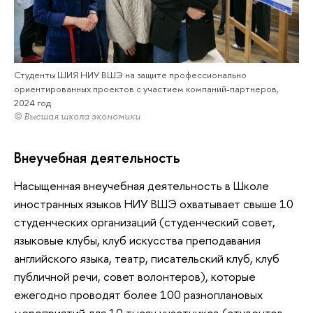
Студенты ШИЯ НИУ ВШЭ на защите профессионально
ориентированных проектов с участием компаний-партнеров,
2024 год
© Высшая школа экономики
Внеучебная деятельность
Насыщенная внеучебная деятельность в Школе
иностранных языков НИУ ВШЭ охватывает свыше 10
студенческих организаций (студенческий совет,
языковые клубы, клуб искусства преподавания
английского языка, театр, писательский клуб, клуб
публичной речи, совет волонтеров), которые
ежегодно проводят более 100 разноплановых
мероприятий для 10 тысяч участников (студентов,