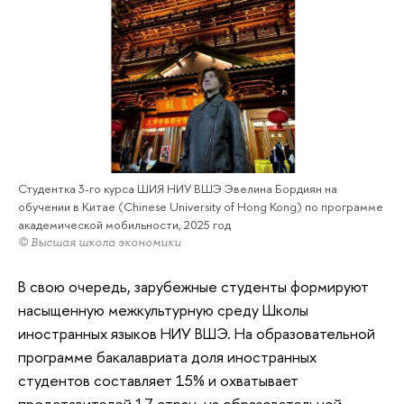
Студентка 3-го курса ШИЯ НИУ ВШЭ Эвелина Бордиян на
обучении в Китае (Chinese University of Hong Kong) по программе
академической мобильности, 2025 год
© Высшая школа экономики
В свою очередь, зарубежные студенты формируют
насыщенную межкультурную среду Школы
иностранных языков НИУ ВШЭ. На образовательной
программе бакалавриата доля иностранных
студентов составляет 15% и охватывает
представителей 17 стран, на образовательной