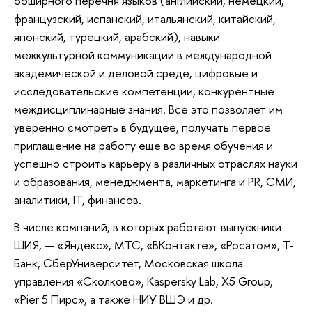
обширного перечня языков (английский, немецкий,
французский, испанский, итальянский, китайский,
японский, турецкий, арабский), навыки
межкультурной коммуникации в международной
академической и деловой среде, цифровые и
исследовательские компетенции, конкурентные
междисциплинарные знания. Все это позволяет им
уверенно смотреть в будущее, получать первое
приглашение на работу еще во время обучения и
успешно строить карьеру в различных отраслях науки
и образования, менеджмента, маркетинга и PR, СМИ,
аналитики, IT, финансов.
В числе компаний, в которых работают выпускники
ШИЯ, — «Яндекс», МТС, «ВКонтакте», «Росатом», Т-
Банк, СберУниверситет, Московская школа
управления «Сколково», Kaspersky Lab, X5 Group,
«Pier 5 Пирс», а также НИУ ВШЭ и др.