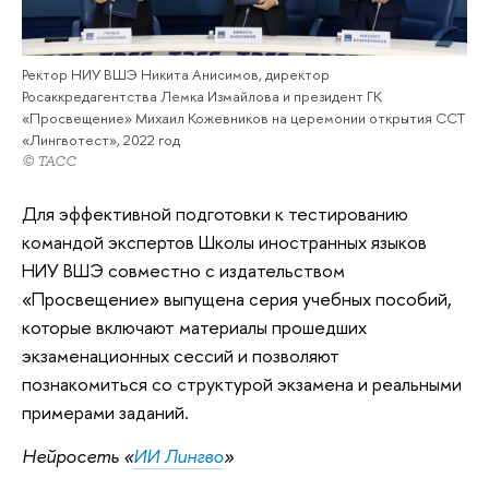
Ректор НИУ ВШЭ Никита Анисимов, директор
Росаккредагентства Лемка Измайлова и президент ГК
«Просвещение» Михаил Кожевников на церемонии открытия ССТ
«Лингвотест», 2022 год
© ТАСС
Для эффективной подготовки к тестированию
командой экспертов Школы иностранных языков
НИУ ВШЭ совместно с издательством
«Просвещение» выпущена серия учебных пособий,
которые включают материалы прошедших
экзаменационных сессий и позволяют
познакомиться со структурой экзамена и реальными
примерами заданий.
Нейросеть «
ИИ Лингво
»