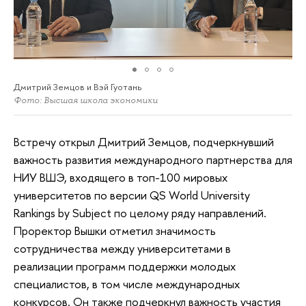
Дмитрий Земцов и Вэй Гуотань
Фото: Высшая школа экономики
Встречу открыл Дмитрий Земцов, подчеркнувший
важность развития международного партнерства для
НИУ ВШЭ, входящего в топ-100 мировых
университетов по версии QS World University
Rankings by Subject по целому ряду направлений.
Проректор Вышки отметил значимость
сотрудничества между университетами в
реализации программ поддержки молодых
специалистов, в том числе международных
конкурсов. Он также подчеркнул важность участия