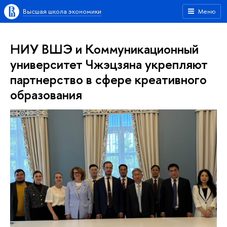
Высшая школа экономики
Меню
НИУ ВШЭ и Коммуникационный
университет Чжэцзяна укрепляют
партнерство в сфере креативного
образования