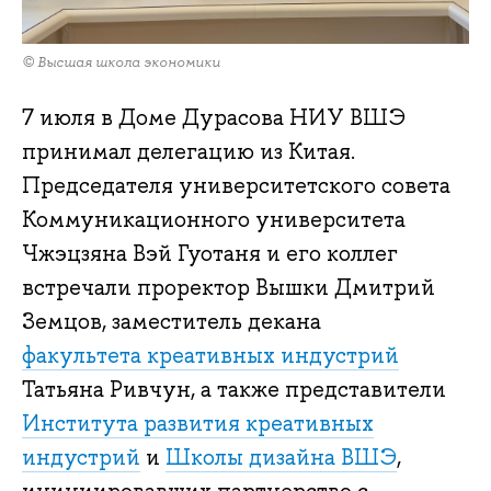
© Высшая школа экономики
7 июля в Доме Дурасова НИУ ВШЭ
принимал делегацию из Китая.
Председателя университетского совета
Коммуникационного университета
Чжэцзяна Вэй Гуотаня и его коллег
встречали проректор Вышки Дмитрий
Земцов, заместитель декана
факультета креативных индустрий
Татьяна Ривчун, а также представители
Института развития креативных
индустрий
и
Школы дизайна ВШЭ
,