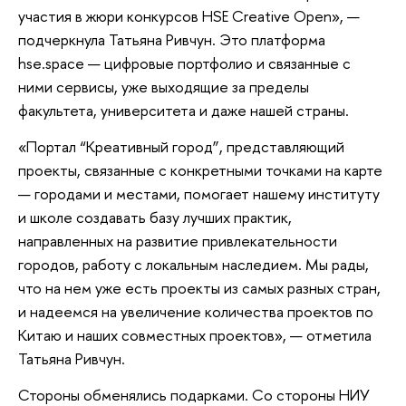
участия в жюри конкурсов HSE Creative Open», —
подчеркнула Татьяна Ривчун. Это платформа
hse.space — цифровые портфолио и связанные с
ними сервисы, уже выходящие за пределы
факультета, университета и даже нашей страны.
«Портал “Креативный город”, представляющий
проекты, связанные с конкретными точками на карте
— городами и местами, помогает нашему институту
и школе создавать базу лучших практик,
направленных на развитие привлекательности
городов, работу с локальным наследием. Мы рады,
что на нем уже есть проекты из самых разных стран,
и надеемся на увеличение количества проектов по
Китаю и наших совместных проектов», — отметила
Татьяна Ривчун.
Стороны обменялись подарками. Со стороны НИУ