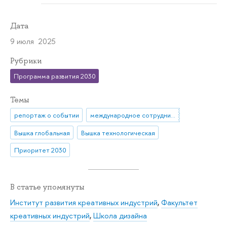
Дата
9 июля 2025
Рубрики
Программа развития 2030
Темы
репортаж о событии
международное сотрудничество
Вышка глобальная
Вышка технологическая
Приоритет 2030
В статье упомянуты
Институт развития креативных индустрий
,
Факультет
креативных индустрий
,
Школа дизайна