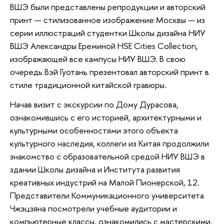
ВШЭ были представлены репродукции и авторский
принт — стилизованное изображение Москвы — из
серии иллюстраций студентки Школы дизайна НИУ
ВШЭ Александры Ереминой HSE Cities Collection,
изображающей все кампусы НИУ ВШЭ. В свою
очередь Вэй Гуотань презентовал авторский принт в
стиле традиционной китайской гравюры.
Начав визит с экскурсии по Дому Дурасова,
ознакомившись с его историей, архитектурными и
культурными особенностями этого объекта
культурного наследия, коллеги из Китая продолжили
знакомство с образовательной средой НИУ ВШЭ в
здании Школы дизайна и Института развития
креативных индустрий на Малой Пионерской, 12.
Представители Коммуникационного университета
Чжэцзяна посмотрели учебные аудитории и
компьютерные классы, ознакомились с мастерскими,