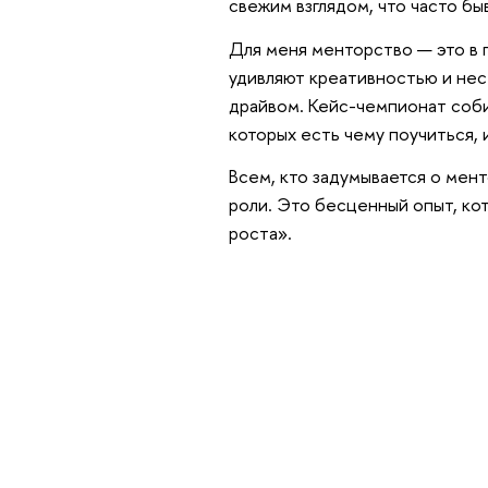
свежим взглядом, что часто бы
Для меня менторство — это в 
удивляют креативностью и нес
драйвом. Кейс-чемпионат соби
которых есть чему поучиться, и
Всем, кто задумывается о мен
роли. Это бесценный опыт, ко
роста».