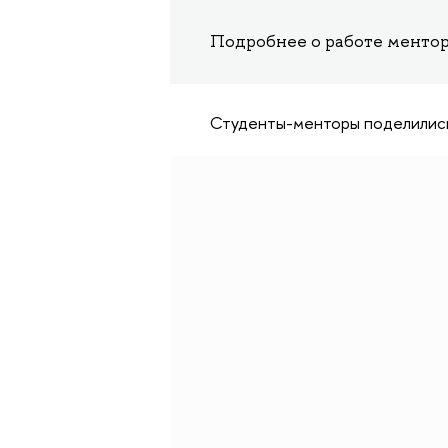
Подробнее о работе менто
Студенты-менторы поделились