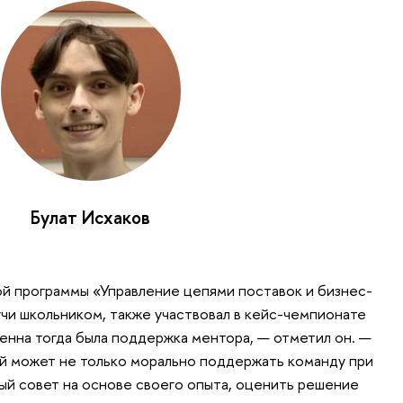
Булат Исхаков
й программы «Управление цепями поставок и бизнес-
учи школьником, также участвовал в кейс-чемпионате
ценна тогда была поддержка ментора, — отметил он. —
й может не только морально поддержать команду при
ный совет на основе своего опыта, оценить решение