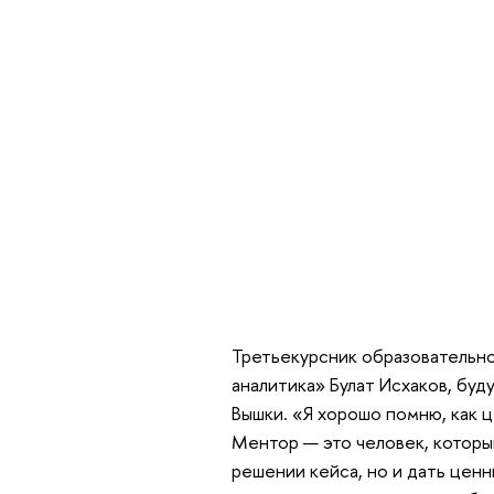
Третьекурсник образовательно
аналитика» Булат Исхаков, буд
Вышки. «Я хорошо помню, как 
Ментор — это человек, которы
решении кейса, но и дать цен