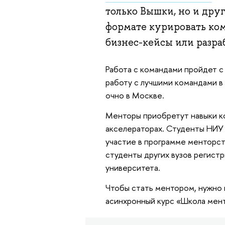
только Вышки, но и дру
формате курировать ко
бизнес-кейсы или разра
Работа с командами пройдет с
работу с лучшими командами в
очно в Москве.
Менторы приобретут навыки ко
акселераторах. Студенты НИУ 
участие в программе менторст
студенты других вузов регист
университета.
Чтобы стать ментором, нужно 
асинхронный курс «Школа мент