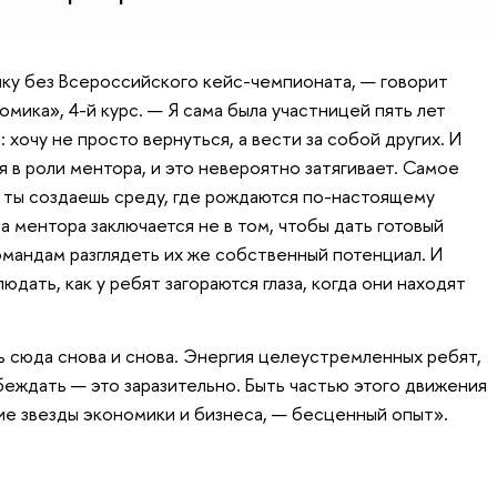
ку без Всероссийского кейс-чемпионата, — говорит
мика», 4-й курс. — Я сама была участницей пять лет
а: хочу не просто вернуться, а вести за собой других. И
я в роли ментора, и это невероятно затягивает. Самое
 ты создаешь среду, где рождаются по-настоящему
ча ментора заключается не в том, чтобы дать готовый
командам разглядеть их же собственный потенциал. И
юдать, как у ребят загораются глаза, когда они находят
 сюда снова и снова. Энергия целеустремленных ребят,
беждать — это заразительно. Быть частью этого движения
щие звезды экономики и бизнеса, — бесценный опыт».