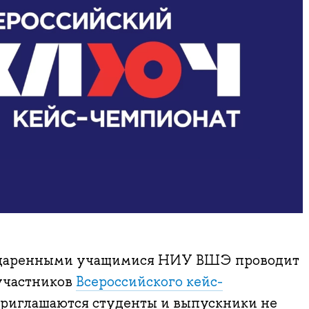
 одаренными учащимися НИУ ВШЭ проводит
 участников
Всероссийского кейс-
Приглашаются студенты и выпускники не