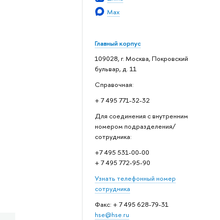
Max
Главный корпус
109028, г. Москва, Покровский
бульвар, д. 11
Справочная:
+ 7 495 771-32-32
Для соединения с внутренним
номером подразделения/
сотрудника:
+7 495 531-00-00
+ 7 495 772-95-90
Узнать телефонный номер
сотрудника
Факс: + 7 495 628-79-31
hse@hse.ru