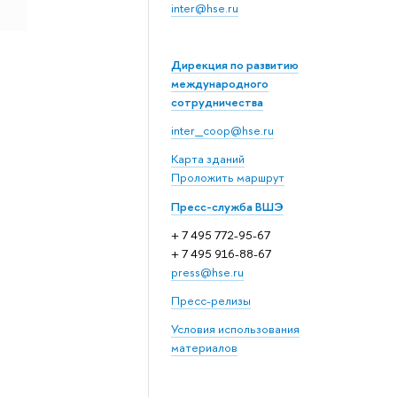
inter@hse.ru
Дирекция по развитию
международного
сотрудничества
inter_coop@hse.ru
Карта зданий
Проложить маршрут
Пресс-служба ВШЭ
+ 7 495 772-95-67
+ 7 495 916-88-67
press@hse.ru
Пресс-релизы
Условия использования
материалов