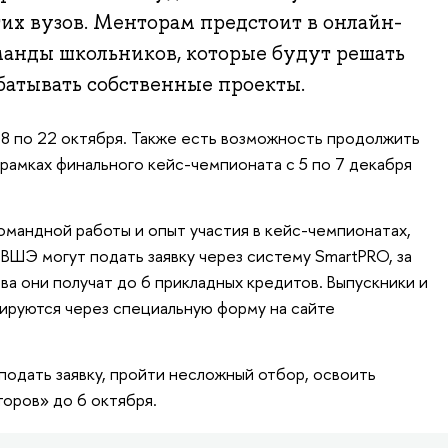
гих вузов. Менторам предстоит в онлайн-
манды школьников, которые будут решать
батывать собственные проекты.
 8 по 22 октября. Также есть возможность продолжить
 рамках финального кейс-чемпионата с 5 по 7 декабря
мандной работы и опыт участия в кейс-чемпионатах,
ВШЭ могут подать заявку через систему
SmartPRO, за
ва они получат до 6 прикладных кредитов. Выпускники и
рируются через специальную форму на сайте
подать заявку, пройти несложный отбор, освоить
оров» до 6 октября.