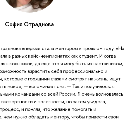
София Отраднова
раднова впервые стала ментором в прошлом году. «На
ала в разных кейс-чемпионатах как студент. И когда
для школьников, да еще что я могу быть их наставником,
возможность взрастить себя профессионально и
, которые с горящими глазами смотрят на жизнь, ищут
ть новое, — вспоминает она. — Так и получилось: я
льными командами со всей России. Я очень волновалась
 экспертности и полезности, но затем увидела,
процесс, и поняла, что желание помогать и
, чем нужно обладать ментору, чтобы привести свои