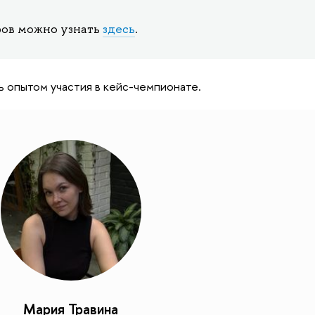
ров можно узнать
здесь
.
 опытом участия в кейс-чемпионате.
Мария Травина