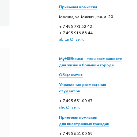
Приемная комиссия
Москва, ул. Мясницкая, д. 20
+ 7 495 771 32 42
+ 7 495 916 88 44
abitur@hse.ru
MyHSEhouse - твои возможности
для жизни в большом городе
Общежития
Управление размещения
студентов
+ 7 495 531 00 67
sho@hse.ru
Приемная комиссия
для иностранных граждан
+ 7 495 531 00 59