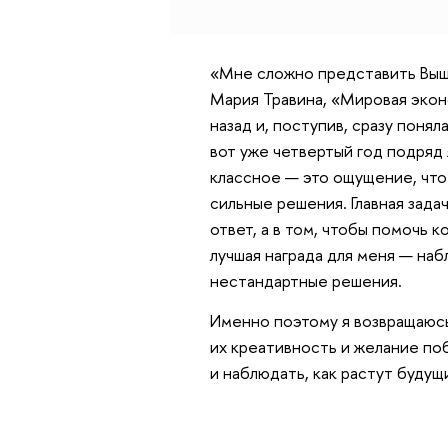
«Мне сложно представить Выш
Мария Травина, «Мировая эконо
назад и, поступив, сразу понял
вот уже четвертый год подряд 
классное — это ощущение, что
сильные решения. Главная зада
ответ, а в том, чтобы помочь 
лучшая награда для меня — набл
нестандартные решения.
Именно поэтому я возвращаюсь
их креативность и желание по
и наблюдать, как растут буду