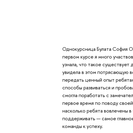
Однокурсница Булата София От
первом курсе я много участвов
узнала, что такое существует 
увидела в этом потрясающую 
передать ценный опыт ребятам
способы развиваться и пробова
смогла поработать с замечате
первое время по поводу своей
насколько ребята вовлечены в 
поддерживать — самое главное
команды к успеху.