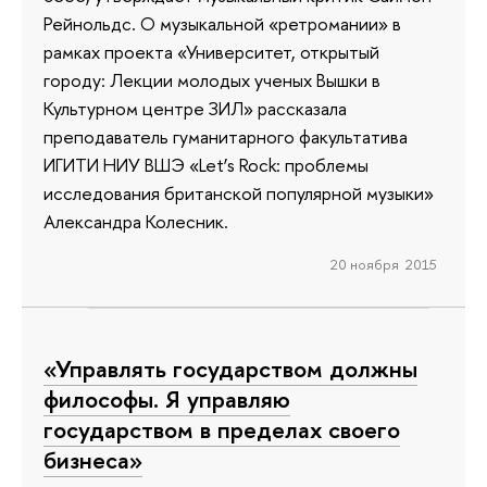
Рейнольдс. О музыкальной «ретромании» в
рамках проекта «Университет, открытый
городу: Лекции молодых ученых Вышки в
Культурном центре ЗИЛ» рассказала
преподаватель гуманитарного факультатива
ИГИТИ НИУ ВШЭ «Let’s Rock: проблемы
исследования британской популярной музыки»
Александра Колесник.
20 ноября 2015
«Управлять государством должны
философы. Я управляю
государством в пределах своего
бизнеса»