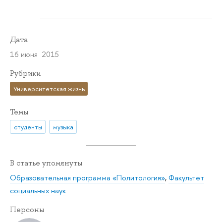
Дата
16 июня 2015
Рубрики
Университетская жизнь
Темы
студенты
музыка
В статье упомянуты
Образовательная программа «Политология»
,
Факультет
социальных наук
Персоны