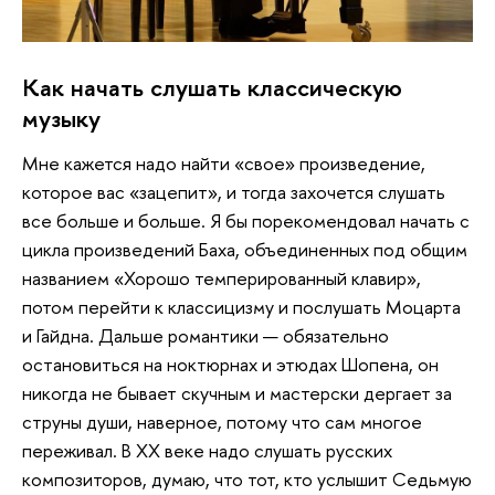
Как начать слушать классическую
музыку
Мне кажется надо найти «свое» произведение,
которое вас «зацепит», и тогда захочется слушать
все больше и больше. Я бы порекомендовал начать с
цикла произведений Баха, объединенных под общим
названием «Хорошо темперированный клавир»,
потом перейти к классицизму и послушать Моцарта
и Гайдна. Дальше романтики — обязательно
остановиться на ноктюрнах и этюдах Шопена, он
никогда не бывает скучным и мастерски дергает за
струны души, наверное, потому что сам многое
переживал. В XX веке надо слушать русских
композиторов, думаю, что тот, кто услышит Седьмую