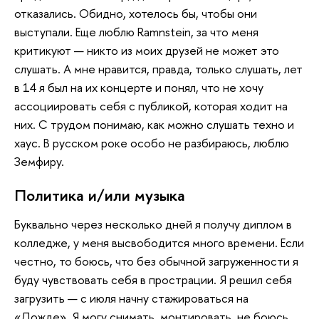
отказались. Обидно, хотелось бы, чтобы они
выступали. Еще люблю Ramnstein, за что меня
критикуют — никто из моих друзей не может это
слушать. А мне нравится, правда, только слушать, лет
в 14 я был на их концерте и понял, что не хочу
ассоциировать себя с публикой, которая ходит на
них. С трудом понимаю, как можно слушать техно и
хаус. В русском роке особо не разбираюсь, люблю
Земфиру.
Политика и/или музыка
Буквально через несколько дней я получу диплом в
колледже, у меня высвободится много времени. Если
честно, то боюсь, что без обычной загруженности я
буду чувствовать себя в прострации. Я решил себя
загрузить — с июля начну стажироваться на
«Дожде». Я могу снимать, монтировать, не боюсь