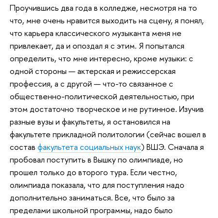
Проучившись два года в колледже, несмотря на то
что, мне очень нравится выходить на сцену, я понял,
что карьера классического музыканта меня не
привлекает, да и опоздал я с этим. Я попытался
определить, что мне интересно, кроме музыки: с
одной стороны — актерская и режиссерская
профессия, а с другой — что-то связанное с
общественно-политической деятельностью, при
этом достаточно творческое и не рутинное. Изучив
разные вузы и факультеты, я остановился на
факультете прикладной политологии (сейчас вошел в
состав
факультета социальных наук
) ВШЭ. Сначала я
пробовал поступить в Вышку по олимпиаде, но
прошел только до второго тура. Если честно,
олимпиада показала, что для поступления надо
дополнительно заниматься. Все, что было за
пределами школьной программы, надо было