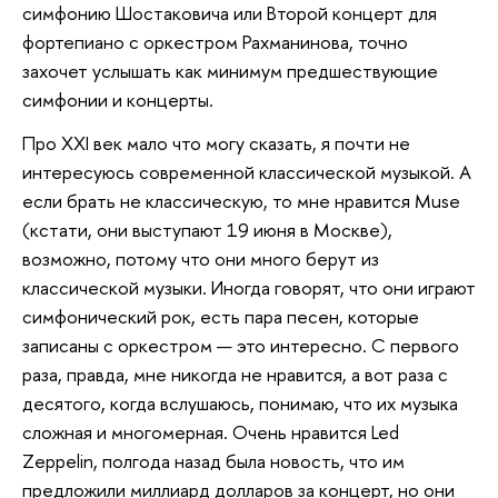
симфонию Шостаковича или Второй концерт для
фортепиано с оркестром Рахманинова, точно
захочет услышать как минимум предшествующие
симфонии и концерты.
Про XXI век мало что могу сказать, я почти не
интересуюсь современной классической музыкой. А
если брать не классическую, то мне нравится Muse
(кстати, они выступают 19 июня в Москве),
возможно, потому что они много берут из
классической музыки. Иногда говорят, что они играют
симфонический рок, есть пара песен, которые
записаны с оркестром — это интересно. С первого
раза, правда, мне никогда не нравится, а вот раза с
десятого, когда вслушаюсь, понимаю, что их музыка
сложная и многомерная. Очень нравится Led
Zeppelin, полгода назад была новость, что им
предложили миллиард долларов за концерт, но они