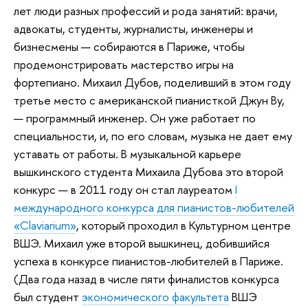
лет люди разных профессий и рода занятий: врачи,
адвокаты, студенты, журналисты, инженеры и
бизнесмены — собираются в Париже, чтобы
продемонстрировать мастерство игры на
фортепиано. Михаил Дубов, поделивший в этом году
третье место с американской пианисткой Джун Ву,
— программный инженер. Он уже работает по
специальности, и, по его словам, музыка не дает ему
уставать от работы. В музыкальной карьере
вышкинского студента Михаила Дубова это второй
конкурс — в 2011 году он стал лауреатом
I
международного конкурса для пианистов-любителей
«Claviarium»
, который проходил в Культурном центре
ВШЭ. Михаил уже второй вышкинец, добившийся
успеха в конкурсе пианистов-любителей в Париже.
(Два года назад в числе пяти финалистов конкурса
был студент
экономического факультета
ВШЭ