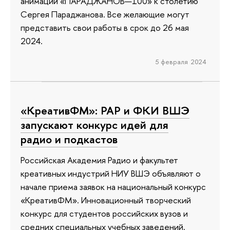
анимации «ПАРАДЖАНОВ—100» к столетию
Сергея Параджанова. Все желающие могут
представить свои работы в срок до 26 мая
2024.
5 февраля 2024
«КреативФМ»: РАР и ФКИ ВШЭ
запускают конкурс идей для
радио и подкастов
Российская Академия Радио и факультет
креативных индустрий НИУ ВШЭ объявляют о
начале приема заявок на национальный конкурс
«КреативФМ». Инновационный творческий
конкурс для студентов российских вузов и
средних специальных учебных заведений,