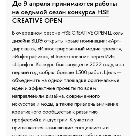
До 9 апреля принимаются работы
на седьмой сезон конкурса HSE
CREATIVE OPEN
В очередном сезоне HSE CREATIVE OPEN Школы
дизайна ВШЭ открыты новые номинации: «Арт-
дирекшн», «Иллюстрированный медиа проект»,
«Инфографика», «Повествование через ИИ»,
«Шрифт». Конкурс был запущен в 2022 году, и за
первый год собрал больше 1500 работ. Цель —
объединить на одной площадке оригинальные
идеи и эффектные проекты по всем
направлениям дизайна, современного
искусства и моды, а также привлечь внимание
креативного сообщества к развитию
профессий в индустрии. К участию
приглашаются начинающие специалисты и
студенты, а также выпускники любых вузов вне