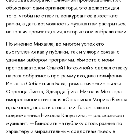
объясняют сами организаторы, это делается для
того, чтобы не ставить конкурсантов в жесткие
рамки, а дать возможность музыкантам раскрыться,
исполняя произведения, которые они выбрали сами.
По мнению Михаила, во многом успех его
выступления как у публики, так и у жюри связан с
удачным выбором программы. «Вместе с моим
преподавателем Ольгой Потехиной я сделал ставку
на разнообразие: в программу входила полифония
Иоганна Себастьяна Баха, романтические пьесы
Ференца Листа, Эдварда Грига, Николая Метнера,
импрессионистическая «Сонатина» Мориса Равеля
и, наконец, пьеса в стиле jazz-fusion нашего
современника Николая Капустина, — рассказывает
музыкант. — Выносить на публику столь разные по
характеру и выразительным средствам пьесы в