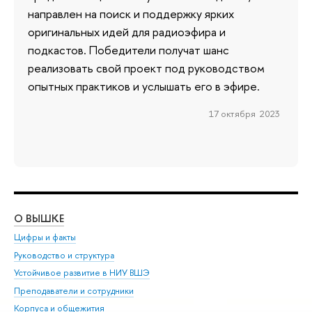
направлен на поиск и поддержку ярких
оригинальных идей для радиоэфира и
подкастов. Победители получат шанс
реализовать свой проект под руководством
опытных практиков и услышать его в эфире.
17 октября 2023
О ВЫШКЕ
ОБ
Цифры и факты
Ли
Руководство и структура
Дов
Устойчивое развитие в НИУ ВШЭ
Ол
Преподаватели и сотрудники
При
Корпуса и общежития
Вы