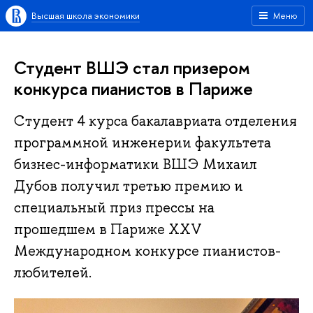
Высшая школа экономики
Меню
Студент ВШЭ стал призером
конкурса пианистов в Париже
Студент 4 курса бакалавриата отделения
программной инженерии факультета
бизнес-информатики ВШЭ Михаил
Дубов получил третью премию и
специальный приз прессы на
прошедшем в Париже XXV
Международном конкурсе пианистов-
любителей.