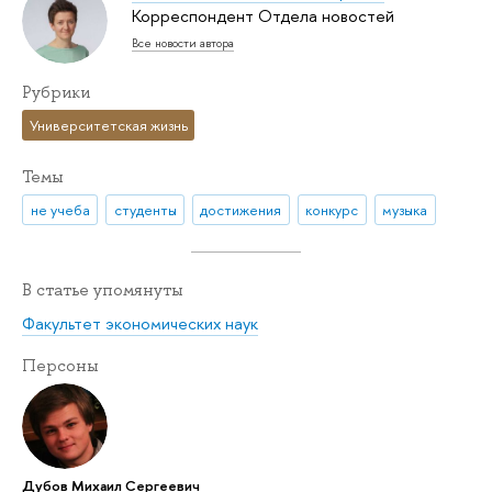
Корреспондент Отдела новостей
Все новости автора
Рубрики
Университетская жизнь
Темы
не учеба
студенты
достижения
конкурс
музыка
В статье упомянуты
Факультет экономических наук
Персоны
Дубов Михаил Сергеевич