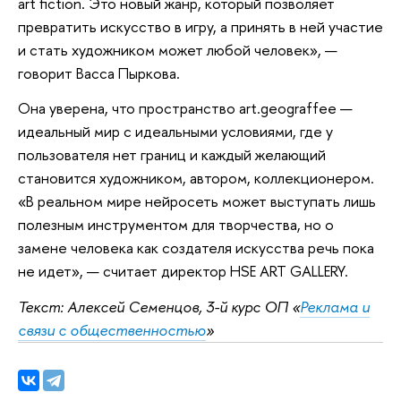
art fiction. Это новый жанр, который позволяет
превратить искусство в игру, а принять в ней участие
и стать художником может любой человек», —
говорит Васса Пыркова.
Она уверена, что пространство art.geograffee —
идеальный мир с идеальными условиями, где у
пользователя нет границ и каждый желающий
становится художником, автором, коллекционером.
«В реальном мире нейросеть может выступать лишь
полезным инструментом для творчества, но о
замене человека как создателя искусства речь пока
не идет», — считает директор HSE ART GALLERY.
Текст: Алексей Семенцов, 3-й курс ОП «
Реклама и
связи с общественностью
»