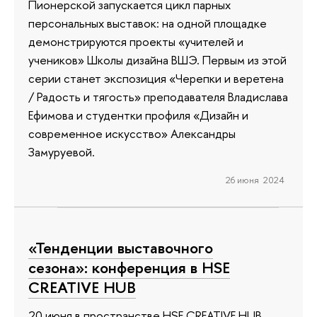
Пионерской запускается цикл парных
персональных выставок: на одной площадке
демонстрируются проекты «учителей и
учеников» Школы дизайна ВШЭ. Первым из этой
серии станет экспозиция «Черепки и веретена
/ Радость и тягость» преподавателя Владислава
Ефимова и студентки профиля «Дизайн и
современное искусство» Александры
Замуруевой.
26 июня 2024
«Тенденции выставочного
сезона»: конференция в HSE
CREATIVE HUB
20 июня в пространстве HSE CREATIVE HUB