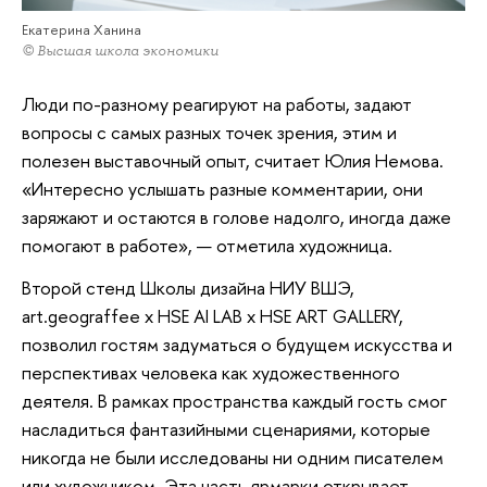
Екатерина Ханина
© Высшая школа экономики
Люди по-разному реагируют на работы, задают
вопросы с самых разных точек зрения, этим и
полезен выставочный опыт, считает Юлия Немова.
«Интересно услышать разные комментарии, они
заряжают и остаются в голове надолго, иногда даже
помогают в работе», — отметила художница.
Второй стенд Школы дизайна НИУ ВШЭ,
art.geograffee х HSE AI LAB х HSE ART GALLERY,
позволил гостям задуматься о будущем искусства и
перспективах человека как художественного
деятеля. В рамках пространства каждый гость смог
насладиться фантазийными сценариями, которые
никогда не были исследованы ни одним писателем
или художником. Эта часть ярмарки открывает