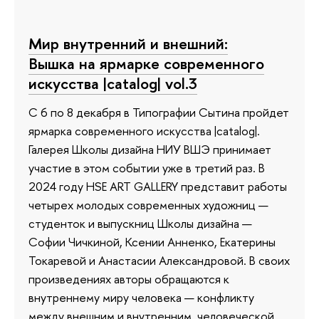
Мир внутренний и внешний:
Вышка на ярмарке современного
искусства |catalog| vol.3
С 6 по 8 декабря в Типографии Сытина пройдет
ярмарка современного искусства |catalog|.
Галерея Школы дизайна НИУ ВШЭ принимает
участие в этом событии уже в третий раз. В
2024 году HSE ART GALLERY представит работы
четырех молодых современных художниц —
студенток и выпускниц Школы дизайна —
Софии Чичкиной, Ксении Анненко, Екатерины
Токаревой и Анастасии Александровой. В своих
произведениях авторы обращаются к
внутреннему миру человека — конфликту
между внешним и внутренним, человеческой