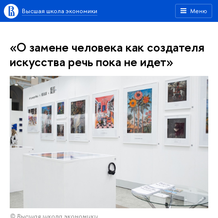
Высшая школа экономики
Меню
«О замене человека как создателя
искусства речь пока не идет»
© Высшая школа экономики