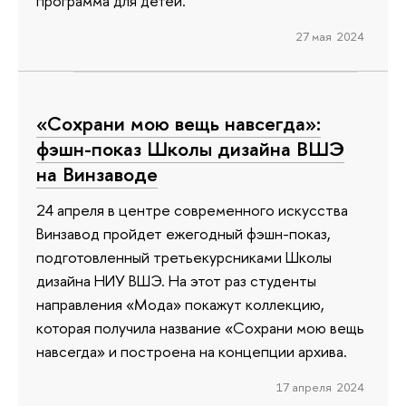
программа для детей.
27 мая 2024
«Сохрани мою вещь навсегда»:
фэшн-показ Школы дизайна ВШЭ
на Винзаводе
24 апреля в центре современного искусства
Винзавод пройдет ежегодный фэшн-показ,
подготовленный третьекурсниками Школы
дизайна НИУ ВШЭ. На этот раз студенты
направления «Мода» покажут коллекцию,
которая получила название «Сохрани мою вещь
навсегда» и построена на концепции архива.
17 апреля 2024