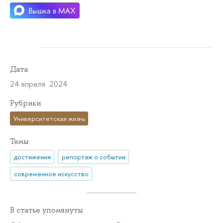
Дата
24 апреля 2024
Рубрики
Университетская жизнь
Темы
достижения
репортаж о событии
современное искусство
В статье упомянуты