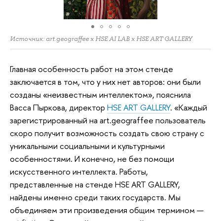
Источник: art.geograffee х HSE AI LAB х HSE ART GALLERY
Главная особенность работ на этом стенде
заключается в том, что у них нет авторов: они были
созданы «неизвестным интеллектом», пояснила
Васса Пыркова, директор
HSE ART GALLERY
. «Каждый
зарегистрированный на art.geograffee пользователь
скоро получит возможность создать свою страну с
уникальными социальными и культурными
особенностями. И конечно, не без помощи
искусственного интеллекта. Работы,
представленные на стенде HSE ART GALLERY,
найдены именно среди таких государств. Мы
объединяем эти произведения общим термином —