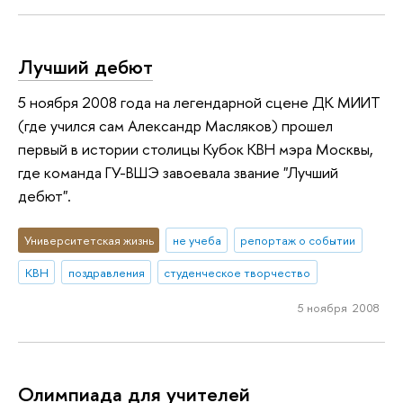
Лучший дебют
5 ноября 2008 года на легендарной сцене ДК МИИТ
(где учился сам Александр Масляков) прошел
первый в истории столицы Кубок КВН мэра Москвы,
где команда ГУ-ВШЭ завоевала звание "Лучший
дебют".
Университетская жизнь
не учеба
репортаж о событии
КВН
поздравления
студенческое творчество
5 ноября 2008
Олимпиада для учителей