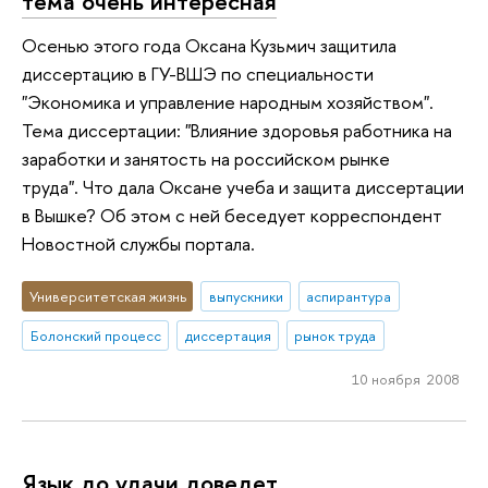
тема очень интересная
Осенью этого года Оксана Кузьмич защитила
диссертацию в ГУ-ВШЭ по специальности
"Экономика и управление народным хозяйством".
Тема диссертации: "Влияние здоровья работника на
заработки и занятость на российском рынке
труда". Что дала Оксане учеба и защита диссертации
в Вышке? Об этом с ней беседует корреспондент
Новостной службы портала.
Университетская жизнь
выпускники
аспирантура
Болонский процесс
диссертация
рынок труда
10 ноября 2008
Язык до удачи доведет