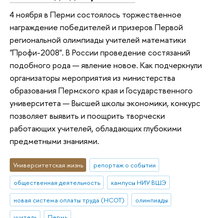
4 ноября в Перми состоялось торжественное
награждение победителей и призеров Первой
региональной олимпиады учителей математики
"Профи-2008". В России проведение состязаний
подобного рода — явление новое. Как подчеркнули
организаторы мероприятия из министерства
образования Пермского края и Государственного
университета — Высшей школы экономики, конкурс
позволяет выявить и поощрить творчески
работающих учителей, обладающих глубокими
предметными знаниями.
Университетская жизнь
репортаж о событии
общественная деятельность
кампусы НИУ ВШЭ
новая система оплаты труда (НСОТ)
олимпиады
учитель
Пермь