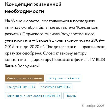
Концепция жизненной
необходимости
На Ученом совете, состоявшемся в последнюю
пятницу октября, была представлена "Концепция
развития Пермского филиала Государственного
университета — Высшей школы экономики на 2009—
2015 гг. и до 2020 г.". Представлена и — практически
сразу же одобрена. Слово главному автору
концепции — директору Пермского филиала ГУ-ВШЭ
Галине Володиной.
Университетская жизнь
репортаж о событии
кампусы НИУ ВШЭ
развитие НИУ ВШЭ
Решения ученого совета НИУ ВШЭ
Пермь
5 ноября 2008