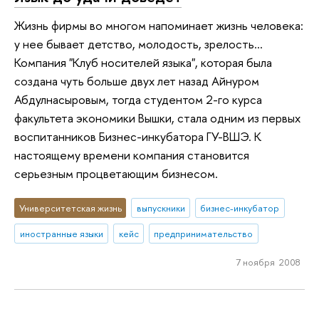
Жизнь фирмы во многом напоминает жизнь человека:
у нее бывает детство, молодость, зрелость…
Компания "Клуб носителей языка", которая была
создана чуть больше двух лет назад Айнуром
Абдулнасыровым, тогда студентом 2-го курса
факультета экономики Вышки, стала одним из первых
воспитанников Бизнес-инкубатора ГУ-ВШЭ. К
настоящему времени компания становится
серьезным процветающим бизнесом.
Университетская жизнь
выпускники
бизнес-инкубатор
иностранные языки
кейс
предпринимательство
7 ноября 2008