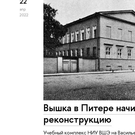
22
апр
2022
Вышка в Питере нач
реконструкцию
Учебный комплекс НИУ ВШЭ на Василь