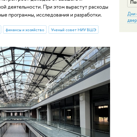
По
ной деятельности. При этом вырастут расходы
Дни 
ные программы, исследования и разработки.
двер
финансы и хозяйство
Ученый совет НИУ ВШЭ