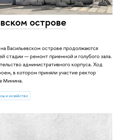
евском острове
 на Васильевском острове продолжаются
й стадии — ремонт приемной и голубого зала.
тельство административного корпуса. Ход
оем, в котором приняли участие ректор
а Минина.
сы и хозяйство