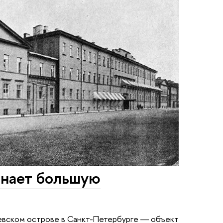
инает большую
евском острове в Санкт-Петербурге ― объект