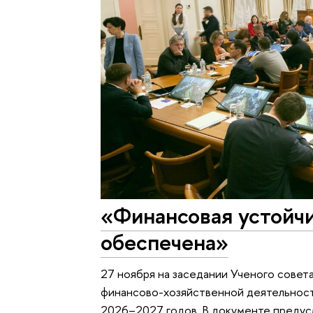
«Финансовая устойч
обеспечена»
27 ноября на заседании Ученого сове
финансово-хозяйственной деятельност
2026–2027 годов. В документе предус