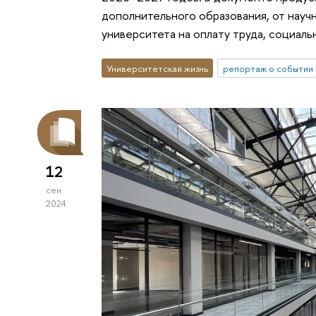
дополнительного образования, от науч
университета на оплату труда, социаль
Университетская жизнь
репортаж о событии
12
сен
2024