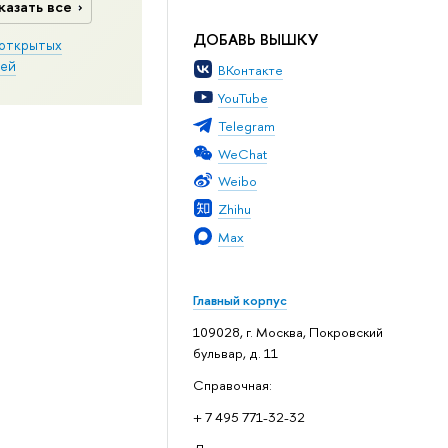
казать все
ДОБАВЬ ВЫШКУ
открытых
ей
ВКонтакте
YouTube
Telegram
WeChat
Weibo
Zhihu
Max
Главный корпус
109028, г. Москва, Покровский
бульвар, д. 11
Справочная:
+ 7 495 771-32-32