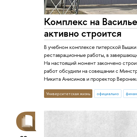
Комплекс на Василь
активно строится
В учебном комплексе питерской Вышки
реставрационные работы, в завершающе
На настоящий момент закончено строи
работ обсудили на совещании с Минстр
Никита Анисимов и проректор Вероник
Университетская жизнь
официально
финан