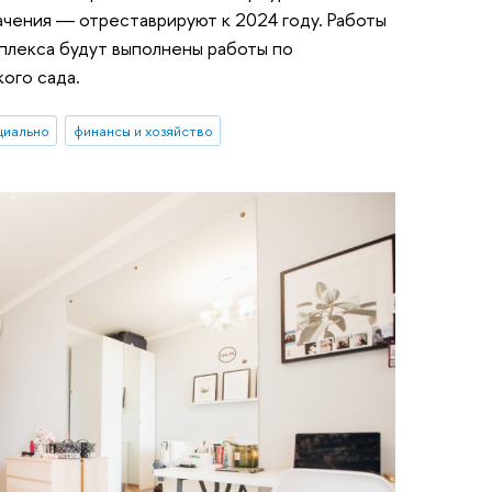
ачения ― отреставрируют к 2024 году. Работы
мплекса будут выполнены работы по
ого сада.
циально
финансы и хозяйство