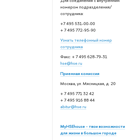
Для соединения с внутренним
номером подразделения/
сотрудника:
+7 495 531-00-00
+ 7 495 772-95-90
Узнать телефонный номер
сотрудника
Факс: + 7 495 628-79-31
hse@hse.ru
Приемная комиссия
Москва, ул. Мясницкая, д. 20
+ 7 495 771 32 42
+ 7 495 916 88 44
abitur@hse.ru
MyHSEhouse - твои возможности
для жизни в большом городе