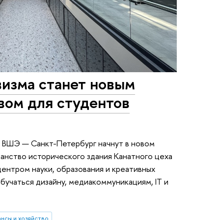
изма станет новым
вом для студентов
 ВШЭ — Санкт-Петербург начнут в новом
анство исторического здания Канатного цеха
центром науки, образования и креативных
бучаться дизайну, медиакоммуникациям, IT и
нсы и хозяйство