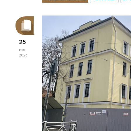
25
мая
2023